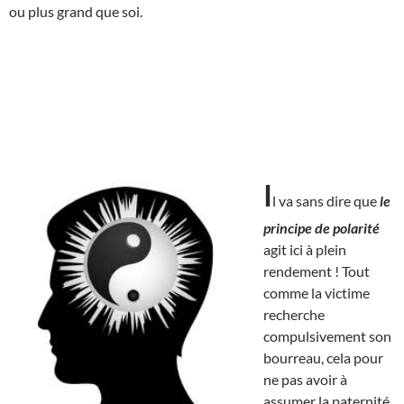
ou plus grand que soi.
I
l va sans dire que
le
principe de polarité
agit ici à plein
rendement ! Tout
comme la victime
recherche
compulsivement son
bourreau, cela pour
ne pas avoir à
assumer la paternité