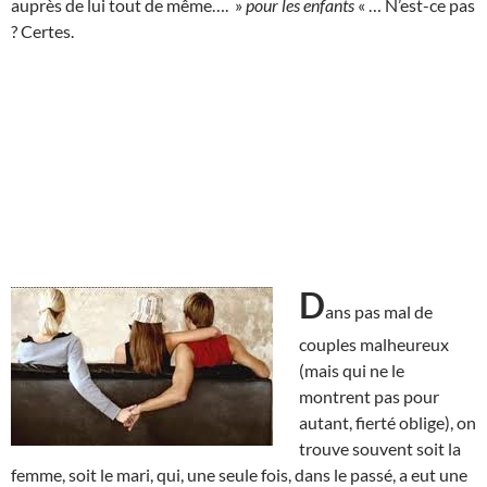
auprès de lui tout de même…. »
pour les enfants
« … N’est-ce pas
? Certes.
D
ans pas mal de
couples malheureux
(mais qui ne le
montrent pas pour
autant, fierté oblige), on
trouve souvent soit la
femme, soit le mari, qui, une seule fois, dans le passé, a eut une