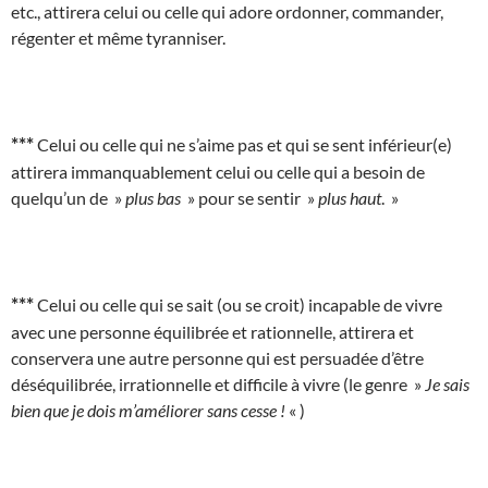
etc., attirera celui ou celle qui adore ordonner, commander,
régenter et même tyranniser.
***
Celui ou celle qui ne s’aime pas et qui se sent inférieur(e)
attirera immanquablement celui ou celle qui a besoin de
quelqu’un de »
plus bas
» pour se sentir »
plus haut
. »
***
Celui ou celle qui se sait (ou se croit) incapable de vivre
avec une personne équilibrée et rationnelle, attirera et
conservera une autre personne qui est persuadée d’être
déséquilibrée, irrationnelle et difficile à vivre (le genre »
Je sais
bien que je dois m’améliorer sans cesse !
« )