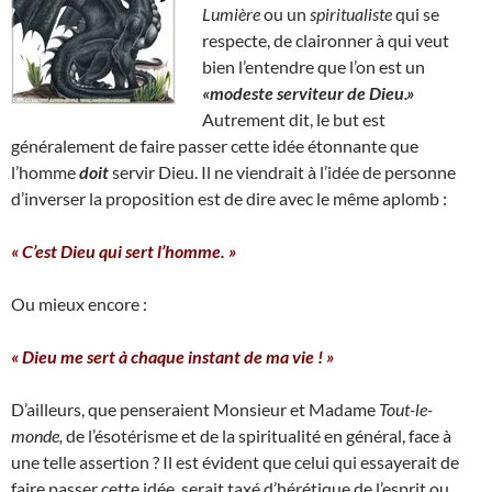
Lumière
ou un
spiritualiste
qui se
respecte, de claironner à qui veut
bien l’entendre que l’on est un
«modeste serviteur de Dieu.»
Autrement dit, le but est
généralement de faire passer cette idée étonnante que
l’homme
doit
servir Dieu. Il ne viendrait à l’idée de personne
d’inverser la proposition est de dire avec le même aplomb :
« C’est Dieu qui sert l’homme. »
Ou mieux encore :
« Dieu me sert à chaque instant de ma vie ! »
D’ailleurs, que penseraient Monsieur et Madame
Tout-le-
monde,
de l’ésotérisme et de la spiritualité en général, face à
une telle assertion ? Il est évident que celui qui essayerait de
faire passer cette idée, serait taxé d’hérétique de l’esprit ou,