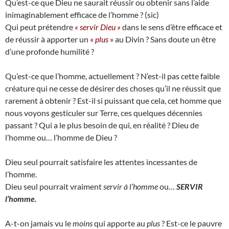
Qu’est-ce que Dieu ne saurait réussir ou obtenir sans l’aide
inimaginablement efficace de l’homme ? (sic)
Qui peut prétendre
« servir Dieu »
dans le sens d’être efficace et
de réussir à apporter un
«
plus
»
au Divin ? Sans doute un être
d’une profonde humilité ?
Qu’est-ce que l’homme, actuellement ? N’est-il pas cette faible
créature qui ne cesse de désirer des choses qu’il ne réussit que
rarement à obtenir ? Est-il si puissant que cela, cet homme que
nous voyons gesticuler sur Terre, ces quelques décennies
passant ? Qui a le plus besoin de qui, en réalité ? Dieu de
l’homme ou… l’homme de Dieu ?
Dieu seul pourrait satisfaire les attentes incessantes de
l’homme.
Dieu seul pourrait vraiment
servir à l’homme
ou…
SERVIR
l’homme.
A-t-on jamais vu le
moins
qui apporte au
plus
? Est-ce le pauvre