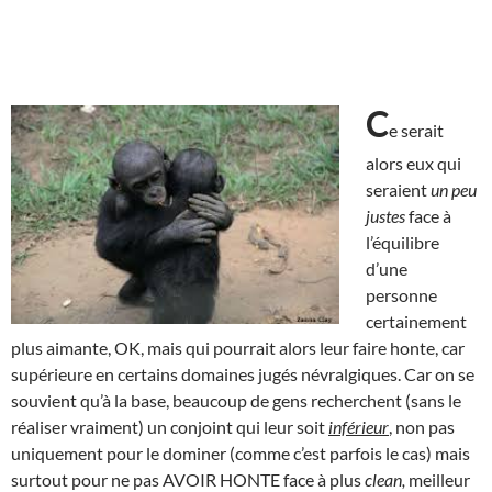
C
e serait
alors eux qui
seraient
un peu
justes
face à
l’équilibre
d’une
personne
certainement
plus aimante, OK, mais qui pourrait alors leur faire honte, car
supérieure en certains domaines jugés névralgiques. Car on se
souvient qu’à la base, beaucoup de gens recherchent (sans le
réaliser vraiment) un conjoint qui leur soit
inférieur
, non pas
uniquement pour le dominer (comme c’est parfois le cas) mais
surtout pour ne pas AVOIR HONTE face à plus
clean,
meilleur