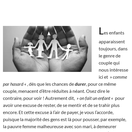
L
es enfants
apparaissent
toujours, dans
le genre de
couple qui
nous intéresse
ici et »
comme
par hasard
« , dès que les chances de
durer
, pour ce même
couple, menacent d’être réduites à néant. Osez dire le
contraire, pour voir ! Autrement dit,
» on fait un enfant «
pour
avoir une excuse de rester, de se mentir et de se trahir plus
encore. Et cette excuse à l’air de payer, je vous l’accorde,
puisque la majorité des gens est là pour pousser, par exemple,
la pauvre femme malheureuse avec son mari, à demeurer