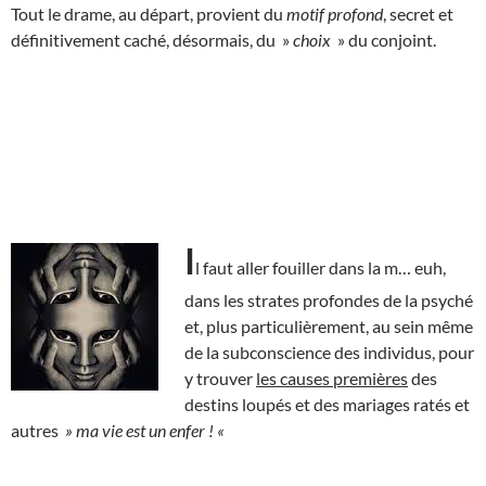
Tout le drame, au départ, provient du
motif profond
, secret et
définitivement caché, désormais, du »
choix
» du conjoint.
I
l faut aller fouiller dans la m… euh,
dans les strates profondes de la psyché
et, plus particulièrement, au sein même
de la subconscience des individus, pour
y trouver
les causes premières
des
destins loupés et des mariages ratés et
autres
» ma vie est un enfer ! «