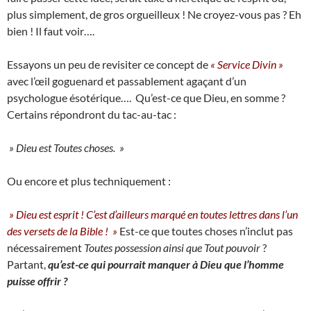
plus simplement, de gros orgueilleux ! Ne croyez-vous pas ? Eh
bien ! Il faut voir….
Essayons un peu de revisiter ce concept de
« Service Divin »
avec l’œil goguenard et passablement agaçant d’un
psychologue ésotérique…. Qu’est-ce que Dieu, en somme ?
Certains répondront du tac-au-tac :
» Dieu est Toutes choses. »
Ou encore et plus techniquement :
» Dieu est esprit ! C’est d’ailleurs marqué en toutes lettres dans l’un
des versets de la Bible ! »
Est-ce que toutes choses n’inclut pas
nécessairement
Toutes possession ainsi que
Tout pouvoir
?
Partant,
q
u’est-ce qui pourrait manquer à Dieu que l’homme
puisse offrir ?