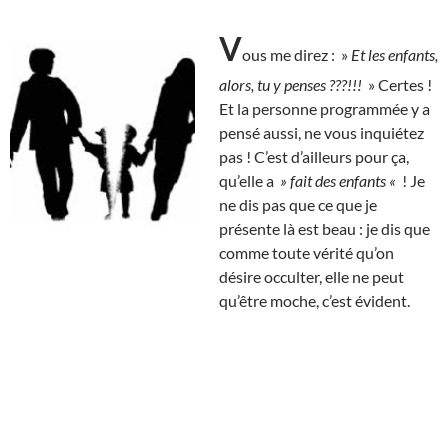
V
ous me direz : »
Et les enfants,
alors, tu y penses ???!!!
» Certes !
Et la personne programmée y a
pensé aussi, ne vous inquiétez
pas ! C’est d’ailleurs pour ça,
qu’elle a
» fait des enfants «
! Je
ne dis pas que ce que je
présente là est beau : je dis que
comme toute vérité qu’on
désire occulter, elle ne peut
qu’être moche, c’est évident.