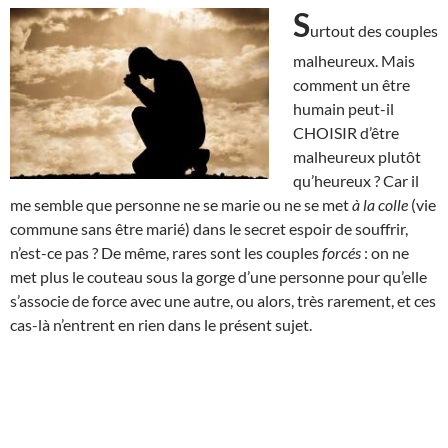
S
urtout des couples
malheureux. Mais
comment un être
humain peut-il
CHOISIR d’être
malheureux plutôt
qu’heureux ? Car il
me semble que personne ne se marie ou ne se met
à la colle
(vie
commune sans être marié) dans le secret espoir de souffrir,
n’est-ce pas ? De même, rares sont les couples
forcés
: on ne
met plus le couteau sous la gorge d’une personne pour qu’elle
s’associe de force avec une autre, ou alors, très rarement, et ces
cas-là n’entrent en rien dans le présent sujet.