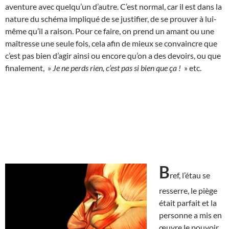
aventure avec quelqu’un d’autre. C’est normal, car il est dans la
nature du schéma impliqué de se justifier, de se prouver à lui-
même qu’il a raison. Pour ce faire, on prend un amant ou une
maîtresse une seule fois, cela afin de mieux se convaincre que
c’est pas bien d’agir ainsi ou encore qu’on a des devoirs, ou que
finalement, »
Je ne perds rien, c’est pas si bien que ça !
» etc.
B
ref, l’étau se
resserre, le piège
était parfait et la
personne a mis en
œuvre le pouvoir