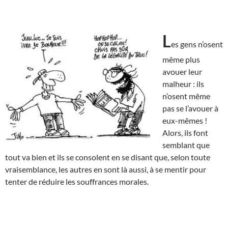
L
es gens n’osent
même plus
avouer leur
malheur : ils
n’osent même
pas se l’avouer à
eux-mêmes !
Alors, ils font
semblant que
tout va bien et ils se consolent en se disant que, selon toute
vraisemblance, les autres en sont là aussi, à se mentir pour
tenter de réduire les souffrances morales.