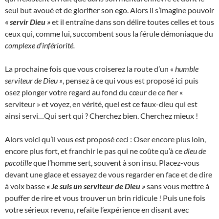
seul but avoué et de glorifier son ego. Alors il s’imagine pouvoir
« servir Dieu »
et il entraîne dans son délire toutes celles et tous
ceux qui, comme lui, succombent sous la férule démoniaque du
complexe d’infériorité.
La prochaine fois que vous croiserez la route d’un
« humble
serviteur de Dieu »
, pensez à ce qui vous est proposé ici puis
osez plonger votre regard au fond du cœur de ce fier «
serviteur » et voyez, en vérité, quel est ce faux-dieu qui est
ainsi servi…Qui sert qui ? Cherchez bien. Cherchez mieux !
Alors voici qu’il vous est proposé ceci : Oser encore plus loin,
encore plus fort, et franchir le pas qui ne coûte qu’à ce
dieu de
pacotille
que l’homme sert, souvent à son insu. Placez-vous
devant une glace et essayez de vous regarder en face et de dire
à voix basse
« Je suis un serviteur de Dieu »
sans vous mettre à
pouffer de rire et vous trouver un brin ridicule ! Puis une fois
votre sérieux revenu, refaite l’expérience en disant avec