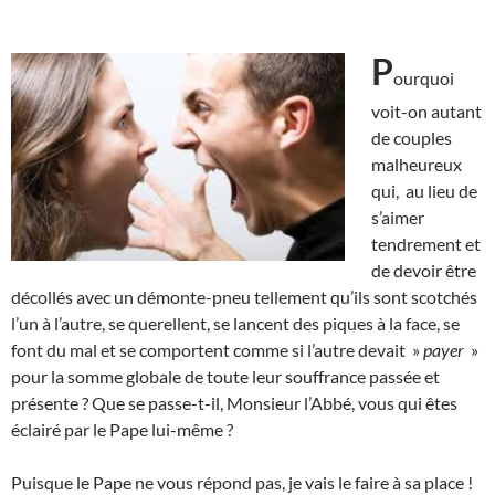
P
ourquoi
voit-on autant
de couples
malheureux
qui, au lieu de
s’aimer
tendrement et
de devoir être
décollés avec un démonte-pneu tellement qu’ils sont scotchés
l’un à l’autre, se querellent, se lancent des piques à la face, se
font du mal et se comportent comme si l’autre devait »
payer
»
pour la somme globale de toute leur souffrance passée et
présente ? Que se passe-t-il, Monsieur l’Abbé, vous qui êtes
éclairé par le Pape lui-même ?
Puisque le Pape ne vous répond pas, je vais le faire à sa place !