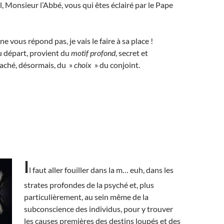
l, Monsieur l’Abbé, vous qui êtes éclairé par le Pape
e vous répond pas, je vais le faire à sa place !
u départ, provient du
motif profond
, secret et
caché, désormais, du »
choix
» du conjoint.
I
l faut aller fouiller dans la m… euh, dans les
strates profondes de la psyché et, plus
particulièrement, au sein même de la
subconscience des individus, pour y trouver
les causes premières
des destins loupés et des