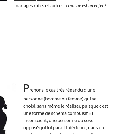
mariages ratés et autres
» ma vie est un enfer !
P
renons le cas très répandu d’une
personne (homme ou femme) qui se
choisi, sans même le réaliser, puisque c’est
une forme de schéma compulsif ET
inconscient, une personne du sexe
opposé qui lui parait inférieure, dans un