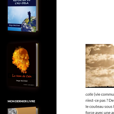
colle
(vie commune
n’est-ce pas ? D
MON DERNIER LIVRE
le couteau sous 
force avec une au