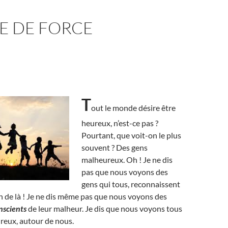
E DE FORCE
T
out le monde désire être
heureux, n’est-ce pas ?
Pourtant, que voit-on le plus
souvent ? Des gens
malheureux. Oh ! Je ne dis
pas que nous voyons des
gens qui tous, reconnaissent
in de là ! Je ne dis même pas que nous voyons des
nscients
de leur malheur. Je dis que nous voyons tous
reux, autour de nous.