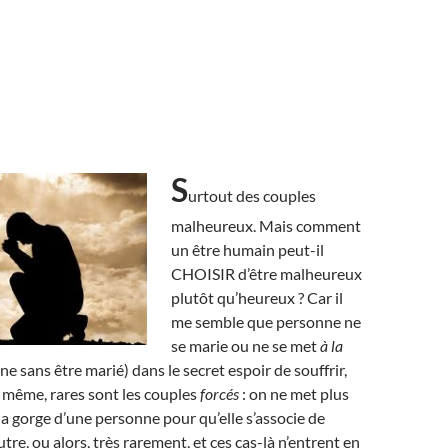
S
urtout des couples
malheureux. Mais comment
un être humain peut-il
CHOISIR d’être malheureux
plutôt qu’heureux ? Car il
me semble que personne ne
se marie ou ne se met
à la
 sans être marié) dans le secret espoir de souffrir,
e même, rares sont les couples
forcés
: on ne met plus
la gorge d’une personne pour qu’elle s’associe de
tre, ou alors, très rarement, et ces cas-là n’entrent en