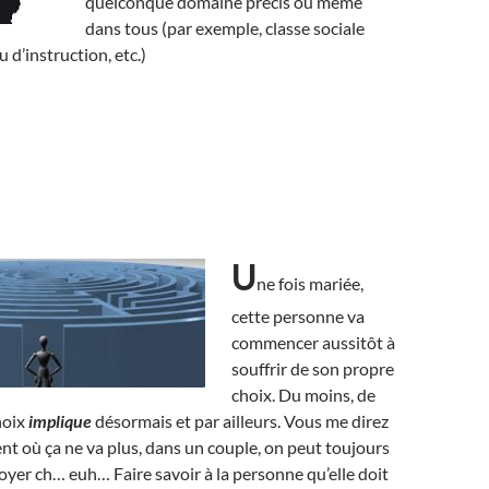
quelconque domaine précis ou même
dans tous (par exemple, classe sociale
u d’instruction, etc.)
U
ne fois mariée,
cette personne va
commencer aussitôt à
souffrir de son propre
choix. Du moins, de
hoix
implique
désormais et par ailleurs. Vous me direz
t où ça ne va plus, dans un couple, on peut toujours
oyer ch… euh… Faire savoir à la personne qu’elle doit