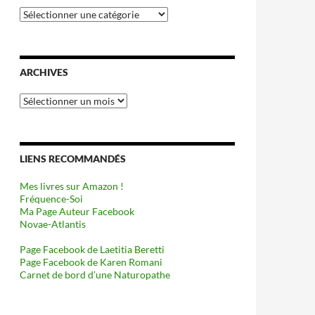
Catégories
ARCHIVES
Archives
LIENS RECOMMANDÉS
Mes livres sur Amazon !
Fréquence-Soi
Ma Page Auteur Facebook
Novae-Atlantis
Page Facebook de Laetitia Beretti
Page Facebook de Karen Romani
Carnet de bord d’une Naturopathe