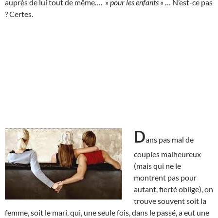
auprès de lui tout de même…. »
pour les enfants
« … N’est-ce pas
? Certes.
D
ans pas mal de
couples malheureux
(mais qui ne le
montrent pas pour
autant, fierté oblige), on
trouve souvent soit la
femme, soit le mari, qui, une seule fois, dans le passé, a eut une