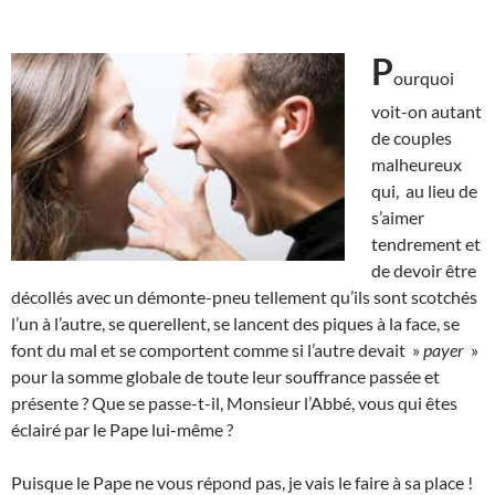
P
ourquoi
voit-on autant
de couples
malheureux
qui, au lieu de
s’aimer
tendrement et
de devoir être
décollés avec un démonte-pneu tellement qu’ils sont scotchés
l’un à l’autre, se querellent, se lancent des piques à la face, se
font du mal et se comportent comme si l’autre devait »
payer
»
pour la somme globale de toute leur souffrance passée et
présente ? Que se passe-t-il, Monsieur l’Abbé, vous qui êtes
éclairé par le Pape lui-même ?
Puisque le Pape ne vous répond pas, je vais le faire à sa place !