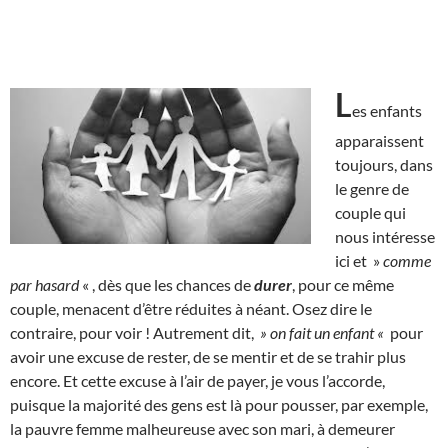
L
es enfants
apparaissent
toujours, dans
le genre de
couple qui
nous intéresse
ici et »
comme
par hasard
« , dès que les chances de
durer
, pour ce même
couple, menacent d’être réduites à néant. Osez dire le
contraire, pour voir ! Autrement dit,
» on fait un enfant «
pour
avoir une excuse de rester, de se mentir et de se trahir plus
encore. Et cette excuse à l’air de payer, je vous l’accorde,
puisque la majorité des gens est là pour pousser, par exemple,
la pauvre femme malheureuse avec son mari, à demeurer