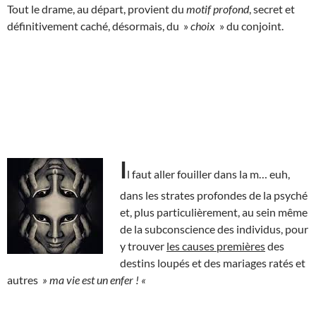
Tout le drame, au départ, provient du
motif profond
, secret et
définitivement caché, désormais, du »
choix
» du conjoint.
I
l faut aller fouiller dans la m… euh,
dans les strates profondes de la psyché
et, plus particulièrement, au sein même
de la subconscience des individus, pour
y trouver
les causes premières
des
destins loupés et des mariages ratés et
autres
» ma vie est un enfer ! «