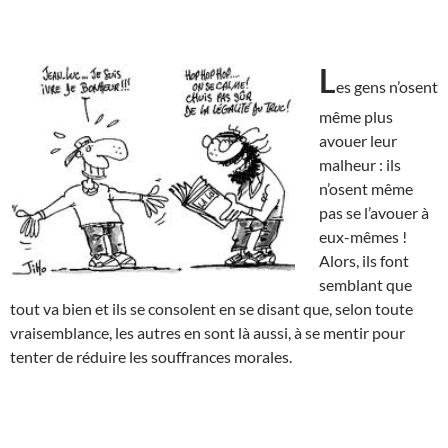
L
es gens n’osent
même plus
avouer leur
malheur : ils
n’osent même
pas se l’avouer à
eux-mêmes !
Alors, ils font
semblant que
tout va bien et ils se consolent en se disant que, selon toute
vraisemblance, les autres en sont là aussi, à se mentir pour
tenter de réduire les souffrances morales.