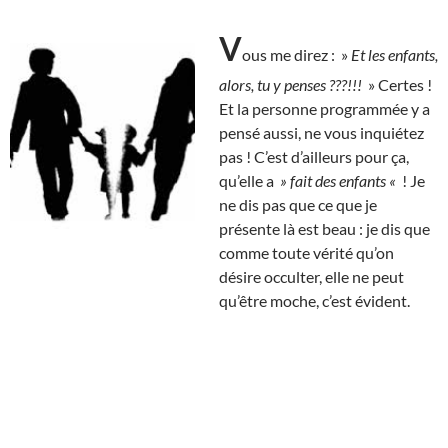
V
ous me direz : »
Et les enfants,
alors, tu y penses ???!!!
» Certes !
Et la personne programmée y a
pensé aussi, ne vous inquiétez
pas ! C’est d’ailleurs pour ça,
qu’elle a
» fait des enfants «
! Je
ne dis pas que ce que je
présente là est beau : je dis que
comme toute vérité qu’on
désire occulter, elle ne peut
qu’être moche, c’est évident.