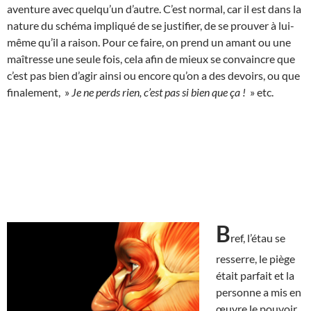
aventure avec quelqu’un d’autre. C’est normal, car il est dans la
nature du schéma impliqué de se justifier, de se prouver à lui-
même qu’il a raison. Pour ce faire, on prend un amant ou une
maîtresse une seule fois, cela afin de mieux se convaincre que
c’est pas bien d’agir ainsi ou encore qu’on a des devoirs, ou que
finalement, »
Je ne perds rien, c’est pas si bien que ça !
» etc.
B
ref, l’étau se
resserre, le piège
était parfait et la
personne a mis en
œuvre le pouvoir