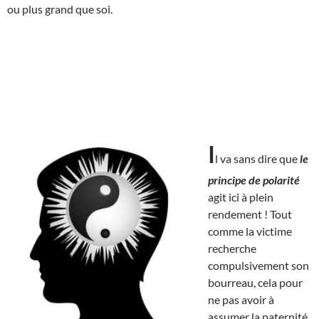
ou plus grand que soi.
I
l va sans dire que
le
principe de polarité
agit ici à plein
rendement ! Tout
comme la victime
recherche
compulsivement son
bourreau, cela pour
ne pas avoir à
assumer la paternité