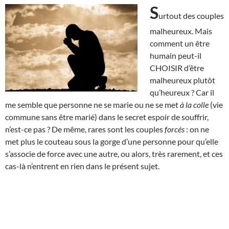
S
urtout des couples
malheureux. Mais
comment un être
humain peut-il
CHOISIR d’être
malheureux plutôt
qu’heureux ? Car il
me semble que personne ne se marie ou ne se met
à la colle
(vie
commune sans être marié) dans le secret espoir de souffrir,
n’est-ce pas ? De même, rares sont les couples
forcés
: on ne
met plus le couteau sous la gorge d’une personne pour qu’elle
s’associe de force avec une autre, ou alors, très rarement, et ces
cas-là n’entrent en rien dans le présent sujet.