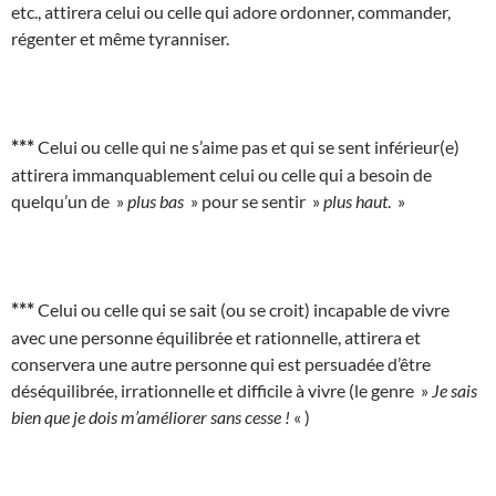
etc., attirera celui ou celle qui adore ordonner, commander,
régenter et même tyranniser.
***
Celui ou celle qui ne s’aime pas et qui se sent inférieur(e)
attirera immanquablement celui ou celle qui a besoin de
quelqu’un de »
plus bas
» pour se sentir »
plus haut
. »
***
Celui ou celle qui se sait (ou se croit) incapable de vivre
avec une personne équilibrée et rationnelle, attirera et
conservera une autre personne qui est persuadée d’être
déséquilibrée, irrationnelle et difficile à vivre (le genre »
Je sais
bien que je dois m’améliorer sans cesse !
« )