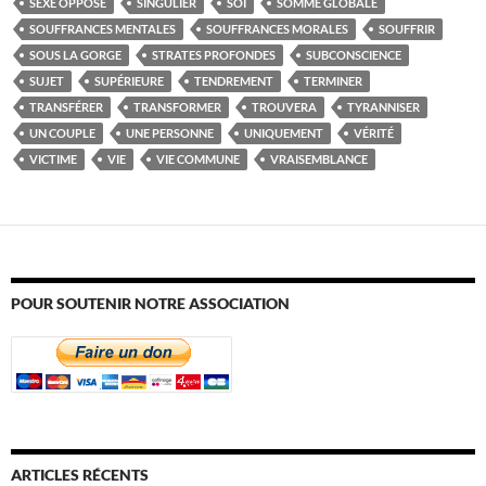
SEXE OPPOSÉ
SINGULIER
SOI
SOMME GLOBALE
SOUFFRANCES MENTALES
SOUFFRANCES MORALES
SOUFFRIR
SOUS LA GORGE
STRATES PROFONDES
SUBCONSCIENCE
SUJET
SUPÉRIEURE
TENDREMENT
TERMINER
TRANSFÉRER
TRANSFORMER
TROUVERA
TYRANNISER
UN COUPLE
UNE PERSONNE
UNIQUEMENT
VÉRITÉ
VICTIME
VIE
VIE COMMUNE
VRAISEMBLANCE
POUR SOUTENIR NOTRE ASSOCIATION
ARTICLES RÉCENTS