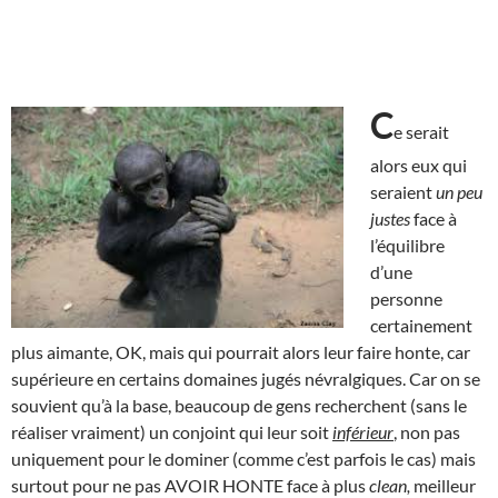
C
e serait
alors eux qui
seraient
un peu
justes
face à
l’équilibre
d’une
personne
certainement
plus aimante, OK, mais qui pourrait alors leur faire honte, car
supérieure en certains domaines jugés névralgiques. Car on se
souvient qu’à la base, beaucoup de gens recherchent (sans le
réaliser vraiment) un conjoint qui leur soit
inférieur
, non pas
uniquement pour le dominer (comme c’est parfois le cas) mais
surtout pour ne pas AVOIR HONTE face à plus
clean,
meilleur