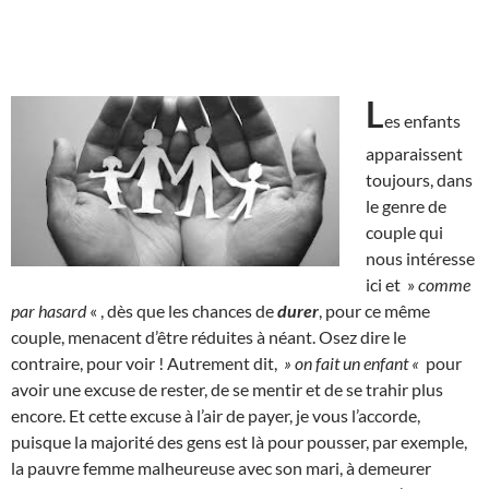
L
es enfants
apparaissent
toujours, dans
le genre de
couple qui
nous intéresse
ici et »
comme
par hasard
« , dès que les chances de
durer
, pour ce même
couple, menacent d’être réduites à néant. Osez dire le
contraire, pour voir ! Autrement dit,
» on fait un enfant «
pour
avoir une excuse de rester, de se mentir et de se trahir plus
encore. Et cette excuse à l’air de payer, je vous l’accorde,
puisque la majorité des gens est là pour pousser, par exemple,
la pauvre femme malheureuse avec son mari, à demeurer