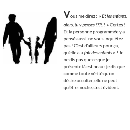
V
ous me direz : »
Et les enfants,
alors, tu y penses ???!!!
» Certes !
Et la personne programmée y a
pensé aussi, ne vous inquiétez
pas ! C’est d’ailleurs pour ça,
qu’elle a
» fait des enfants «
! Je
ne dis pas que ce que je
présente là est beau : je dis que
comme toute vérité qu’on
désire occulter, elle ne peut
qu’être moche, c’est évident.