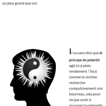
ou plus grand que soi.
I
l va sans dire que
le
principe de polarité
agit ici à plein
rendement ! Tout
comme la victime
recherche
compulsivement son
bourreau, cela pour
ne pas avoir à
assumer la paternité