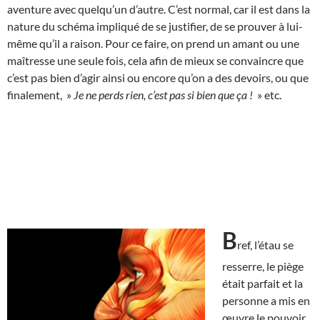
aventure avec quelqu’un d’autre. C’est normal, car il est dans la
nature du schéma impliqué de se justifier, de se prouver à lui-
même qu’il a raison. Pour ce faire, on prend un amant ou une
maîtresse une seule fois, cela afin de mieux se convaincre que
c’est pas bien d’agir ainsi ou encore qu’on a des devoirs, ou que
finalement, »
Je ne perds rien, c’est pas si bien que ça !
» etc.
B
ref, l’étau se
resserre, le piège
était parfait et la
personne a mis en
œuvre le pouvoir