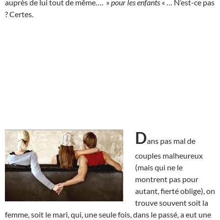
auprès de lui tout de même…. »
pour les enfants
« … N’est-ce pas
? Certes.
D
ans pas mal de
couples malheureux
(mais qui ne le
montrent pas pour
autant, fierté oblige), on
trouve souvent soit la
femme, soit le mari, qui, une seule fois, dans le passé, a eut une