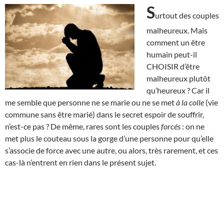
S
urtout des couples
malheureux. Mais
comment un être
humain peut-il
CHOISIR d’être
malheureux plutôt
qu’heureux ? Car il
me semble que personne ne se marie ou ne se met
à la colle
(vie
commune sans être marié) dans le secret espoir de souffrir,
n’est-ce pas ? De même, rares sont les couples
forcés
: on ne
met plus le couteau sous la gorge d’une personne pour qu’elle
s’associe de force avec une autre, ou alors, très rarement, et ces
cas-là n’entrent en rien dans le présent sujet.