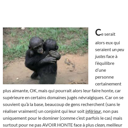
C
e serait
alors eux qui
seraient
un peu
justes
face à
l’équilibre
d’une
personne
certainement
plus aimante, OK, mais qui pourrait alors leur faire honte, car
supérieure en certains domaines jugés névralgiques. Car on se
souvient qu’à la base, beaucoup de gens recherchent (sans le
réaliser vraiment) un conjoint qui leur soit
inférieur
, non pas
uniquement pour le dominer (comme c’est parfois le cas) mais
surtout pour ne pas AVOIR HONTE face à plus
clean,
meilleur