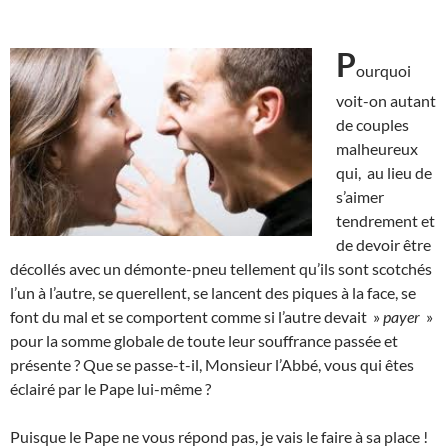
P
ourquoi
voit-on autant
de couples
malheureux
qui, au lieu de
s’aimer
tendrement et
de devoir être
décollés avec un démonte-pneu tellement qu’ils sont scotchés
l’un à l’autre, se querellent, se lancent des piques à la face, se
font du mal et se comportent comme si l’autre devait »
payer
»
pour la somme globale de toute leur souffrance passée et
présente ? Que se passe-t-il, Monsieur l’Abbé, vous qui êtes
éclairé par le Pape lui-même ?
Puisque le Pape ne vous répond pas, je vais le faire à sa place !