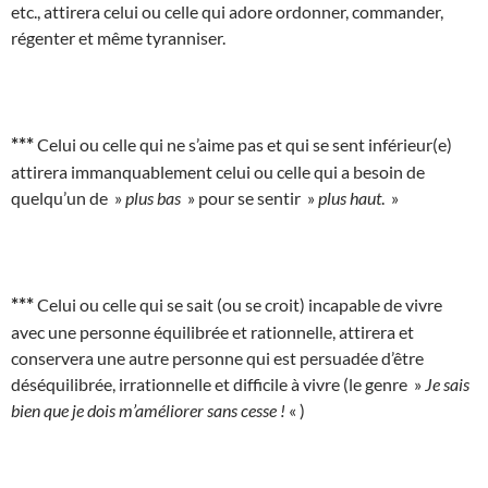
etc., attirera celui ou celle qui adore ordonner, commander,
régenter et même tyranniser.
***
Celui ou celle qui ne s’aime pas et qui se sent inférieur(e)
attirera immanquablement celui ou celle qui a besoin de
quelqu’un de »
plus bas
» pour se sentir »
plus haut
. »
***
Celui ou celle qui se sait (ou se croit) incapable de vivre
avec une personne équilibrée et rationnelle, attirera et
conservera une autre personne qui est persuadée d’être
déséquilibrée, irrationnelle et difficile à vivre (le genre »
Je sais
bien que je dois m’améliorer sans cesse !
« )