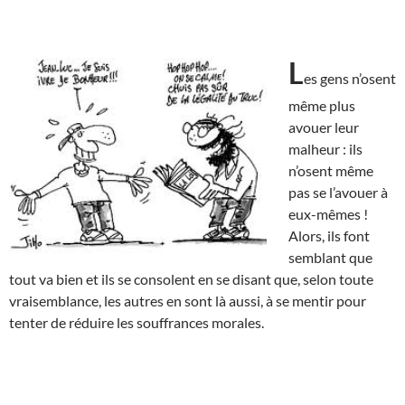
L
es gens n’osent
même plus
avouer leur
malheur : ils
n’osent même
pas se l’avouer à
eux-mêmes !
Alors, ils font
semblant que
tout va bien et ils se consolent en se disant que, selon toute
vraisemblance, les autres en sont là aussi, à se mentir pour
tenter de réduire les souffrances morales.