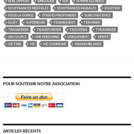
SEXE OPPOSÉ
SINGULIER
SOI
SOMME GLOBALE
SOUFFRANCES MENTALES
SOUFFRANCES MORALES
SOUFFRIR
SOUS LA GORGE
STRATES PROFONDES
SUBCONSCIENCE
SUJET
SUPÉRIEURE
TENDREMENT
TERMINER
TRANSFÉRER
TRANSFORMER
TROUVERA
TYRANNISER
UN COUPLE
UNE PERSONNE
UNIQUEMENT
VÉRITÉ
VICTIME
VIE
VIE COMMUNE
VRAISEMBLANCE
POUR SOUTENIR NOTRE ASSOCIATION
ARTICLES RÉCENTS