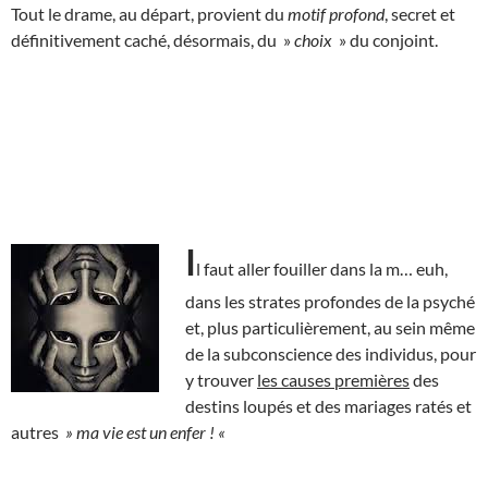
Tout le drame, au départ, provient du
motif profond
, secret et
définitivement caché, désormais, du »
choix
» du conjoint.
I
l faut aller fouiller dans la m… euh,
dans les strates profondes de la psyché
et, plus particulièrement, au sein même
de la subconscience des individus, pour
y trouver
les causes premières
des
destins loupés et des mariages ratés et
autres
» ma vie est un enfer ! «