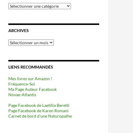
Catégories
ARCHIVES
Archives
LIENS RECOMMANDÉS
Mes livres sur Amazon !
Fréquence-Soi
Ma Page Auteur Facebook
Novae-Atlantis
Page Facebook de Laetitia Beretti
Page Facebook de Karen Romani
Carnet de bord d’une Naturopathe