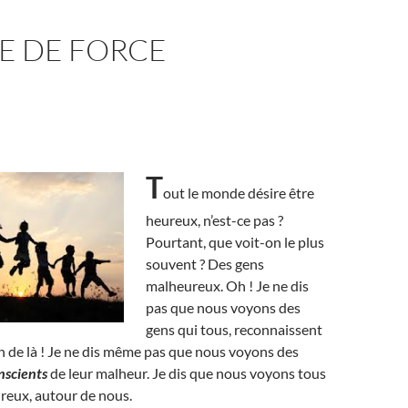
E DE FORCE
T
out le monde désire être
heureux, n’est-ce pas ?
Pourtant, que voit-on le plus
souvent ? Des gens
malheureux. Oh ! Je ne dis
pas que nous voyons des
gens qui tous, reconnaissent
in de là ! Je ne dis même pas que nous voyons des
nscients
de leur malheur. Je dis que nous voyons tous
reux, autour de nous.