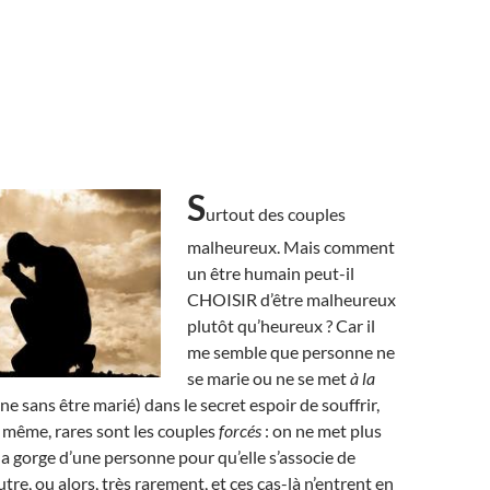
S
urtout des couples
malheureux. Mais comment
un être humain peut-il
CHOISIR d’être malheureux
plutôt qu’heureux ? Car il
me semble que personne ne
se marie ou ne se met
à la
 sans être marié) dans le secret espoir de souffrir,
e même, rares sont les couples
forcés
: on ne met plus
la gorge d’une personne pour qu’elle s’associe de
tre, ou alors, très rarement, et ces cas-là n’entrent en