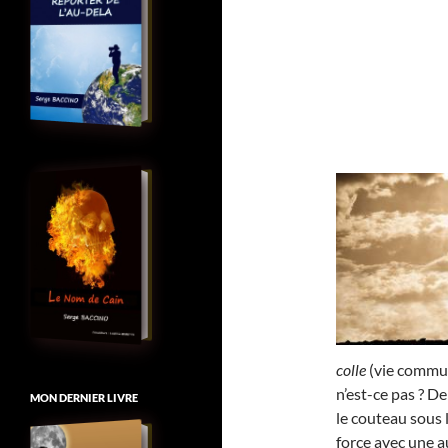
colle
(vie commune
n’est-ce pas ? D
MON DERNIER LIVRE
le couteau sous 
force avec une au