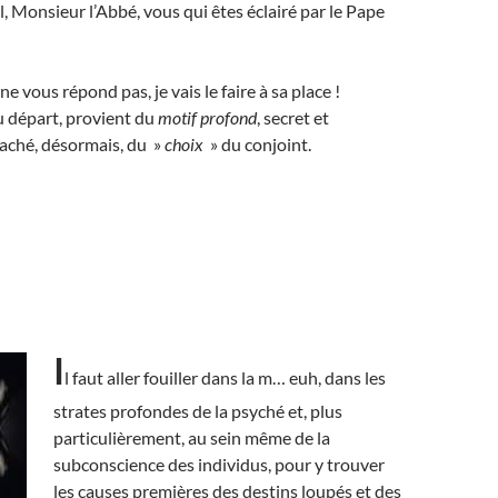
l, Monsieur l’Abbé, vous qui êtes éclairé par le Pape
e vous répond pas, je vais le faire à sa place !
u départ, provient du
motif profond
, secret et
caché, désormais, du »
choix
» du conjoint.
I
l faut aller fouiller dans la m… euh, dans les
strates profondes de la psyché et, plus
particulièrement, au sein même de la
subconscience des individus, pour y trouver
les causes premières
des destins loupés et des