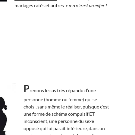
mariages ratés et autres
» ma vie est un enfer !
P
renons le cas très répandu d’une
personne (homme ou femme) qui se
choisi, sans même le réaliser, puisque c’est
une forme de schéma compulsif ET
inconscient, une personne du sexe
opposé qui lui parait inférieure, dans un