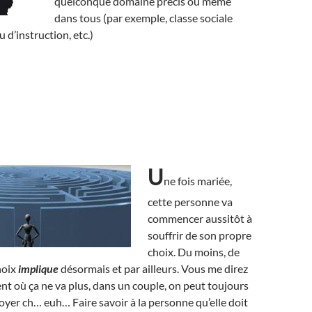
quelconque domaine précis ou même
dans tous (par exemple, classe sociale
u d’instruction, etc.)
U
ne fois mariée,
cette personne va
commencer aussitôt à
souffrir de son propre
choix. Du moins, de
hoix
implique
désormais et par ailleurs. Vous me direz
t où ça ne va plus, dans un couple, on peut toujours
oyer ch… euh… Faire savoir à la personne qu’elle doit