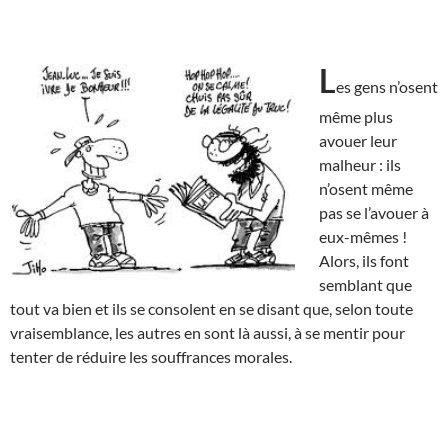
L
es gens n’osent
même plus
avouer leur
malheur : ils
n’osent même
pas se l’avouer à
eux-mêmes !
Alors, ils font
semblant que
tout va bien et ils se consolent en se disant que, selon toute
vraisemblance, les autres en sont là aussi, à se mentir pour
tenter de réduire les souffrances morales.