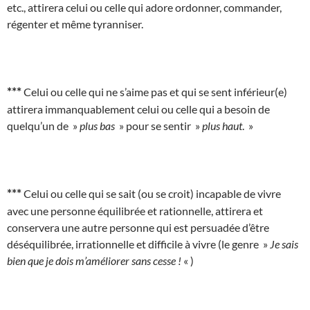
etc., attirera celui ou celle qui adore ordonner, commander,
régenter et même tyranniser.
***
Celui ou celle qui ne s’aime pas et qui se sent inférieur(e)
attirera immanquablement celui ou celle qui a besoin de
quelqu’un de »
plus bas
» pour se sentir »
plus haut
. »
***
Celui ou celle qui se sait (ou se croit) incapable de vivre
avec une personne équilibrée et rationnelle, attirera et
conservera une autre personne qui est persuadée d’être
déséquilibrée, irrationnelle et difficile à vivre (le genre »
Je sais
bien que je dois m’améliorer sans cesse !
« )