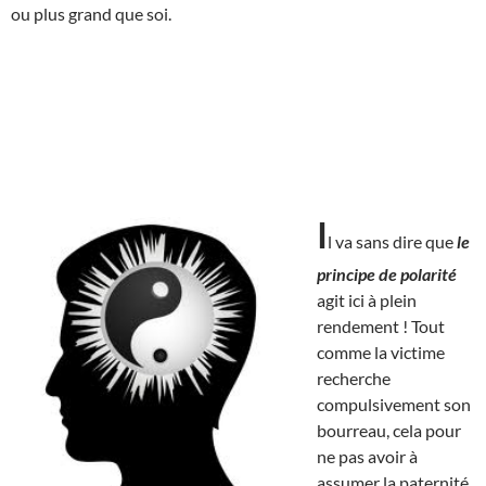
ou plus grand que soi.
I
l va sans dire que
le
principe de polarité
agit ici à plein
rendement ! Tout
comme la victime
recherche
compulsivement son
bourreau, cela pour
ne pas avoir à
assumer la paternité