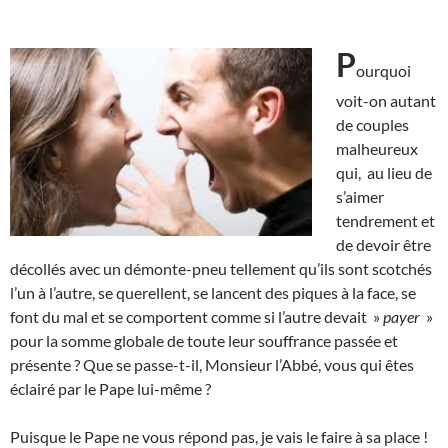
P
ourquoi
voit-on autant
de couples
malheureux
qui, au lieu de
s’aimer
tendrement et
de devoir être
décollés avec un démonte-pneu tellement qu’ils sont scotchés
l’un à l’autre, se querellent, se lancent des piques à la face, se
font du mal et se comportent comme si l’autre devait »
payer
»
pour la somme globale de toute leur souffrance passée et
présente ? Que se passe-t-il, Monsieur l’Abbé, vous qui êtes
éclairé par le Pape lui-même ?
Puisque le Pape ne vous répond pas, je vais le faire à sa place !