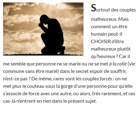
S
urtout des couples
malheureux. Mais
comment un être
humain peut-il
CHOISIR d’être
malheureux plutôt
qu’heureux ? Car il
me semble que personne ne se marie ou ne se met
à la colle
(vie
commune sans être marié) dans le secret espoir de souffrir,
n’est-ce pas ? De même, rares sont les couples
forcés
: on ne
met plus le couteau sous la gorge d’une personne pour qu’elle
s’associe de force avec une autre, ou alors, très rarement, et ces
cas-là n’entrent en rien dans le présent sujet.