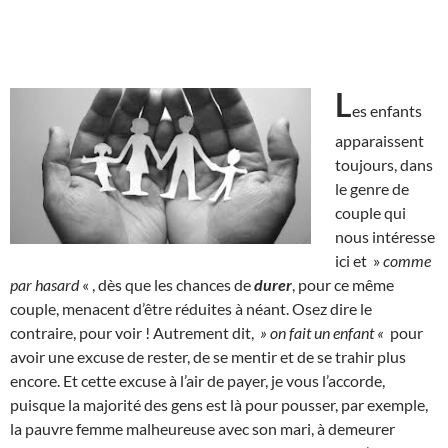
L
es enfants
apparaissent
toujours, dans
le genre de
couple qui
nous intéresse
ici et »
comme
par hasard
« , dès que les chances de
durer
, pour ce même
couple, menacent d’être réduites à néant. Osez dire le
contraire, pour voir ! Autrement dit,
» on fait un enfant «
pour
avoir une excuse de rester, de se mentir et de se trahir plus
encore. Et cette excuse à l’air de payer, je vous l’accorde,
puisque la majorité des gens est là pour pousser, par exemple,
la pauvre femme malheureuse avec son mari, à demeurer