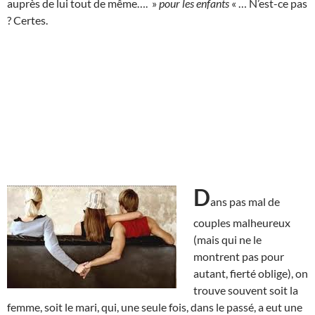
auprès de lui tout de même…. »
pour les enfants
« … N’est-ce pas
? Certes.
D
ans pas mal de
couples malheureux
(mais qui ne le
montrent pas pour
autant, fierté oblige), on
trouve souvent soit la
femme, soit le mari, qui, une seule fois, dans le passé, a eut une