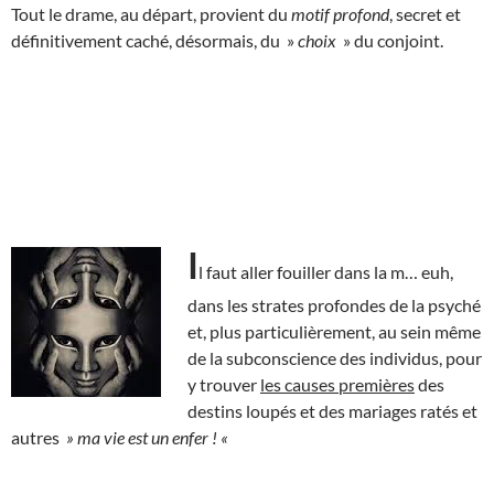
Tout le drame, au départ, provient du
motif profond
, secret et
définitivement caché, désormais, du »
choix
» du conjoint.
I
l faut aller fouiller dans la m… euh,
dans les strates profondes de la psyché
et, plus particulièrement, au sein même
de la subconscience des individus, pour
y trouver
les causes premières
des
destins loupés et des mariages ratés et
autres
» ma vie est un enfer ! «