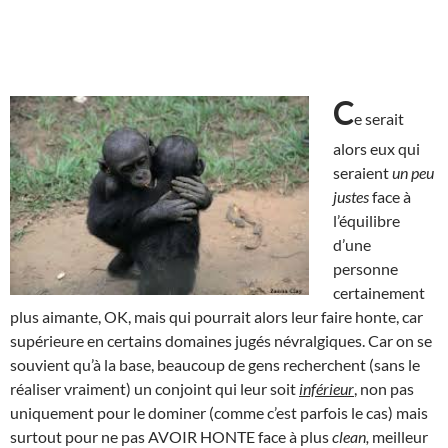
C
e serait
alors eux qui
seraient
un peu
justes
face à
l’équilibre
d’une
personne
certainement
plus aimante, OK, mais qui pourrait alors leur faire honte, car
supérieure en certains domaines jugés névralgiques. Car on se
souvient qu’à la base, beaucoup de gens recherchent (sans le
réaliser vraiment) un conjoint qui leur soit
inférieur
, non pas
uniquement pour le dominer (comme c’est parfois le cas) mais
surtout pour ne pas AVOIR HONTE face à plus
clean,
meilleur