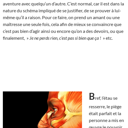
aventure avec quelqu’un d’autre. C’est normal, car il est dans la
nature du schéma impliqué de se justifier, de se prouver à lui-
même qu’il a raison. Pour ce faire, on prend un amant ou une
maîtresse une seule fois, cela afin de mieux se convaincre que
c’est pas bien d’agir ainsi ou encore qu’on a des devoirs, ou que
finalement, »
Je ne perds rien, c’est pas si bien que ça !
» etc.
B
ref, l’étau se
resserre, le piège
était parfait et la
personne a mis en
œuvre le pouvoir