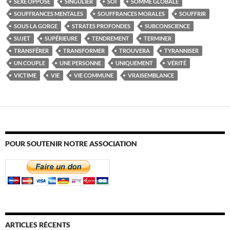
SEXE OPPOSÉ
SINGULIER
SOI
SOMME GLOBALE
SOUFFRANCES MENTALES
SOUFFRANCES MORALES
SOUFFRIR
SOUS LA GORGE
STRATES PROFONDES
SUBCONSCIENCE
SUJET
SUPÉRIEURE
TENDREMENT
TERMINER
TRANSFÉRER
TRANSFORMER
TROUVERA
TYRANNISER
UN COUPLE
UNE PERSONNE
UNIQUEMENT
VÉRITÉ
VICTIME
VIE
VIE COMMUNE
VRAISEMBLANCE
POUR SOUTENIR NOTRE ASSOCIATION
ARTICLES RÉCENTS