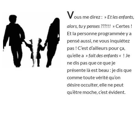
V
ous me direz : »
Et les enfants,
alors, tu y penses ???!!!
» Certes !
Et la personne programmée y a
pensé aussi, ne vous inquiétez
pas ! C’est d’ailleurs pour ça,
qu’elle a
» fait des enfants «
! Je
ne dis pas que ce que je
présente là est beau : je dis que
comme toute vérité qu’on
désire occulter, elle ne peut
qu’être moche, c’est évident.