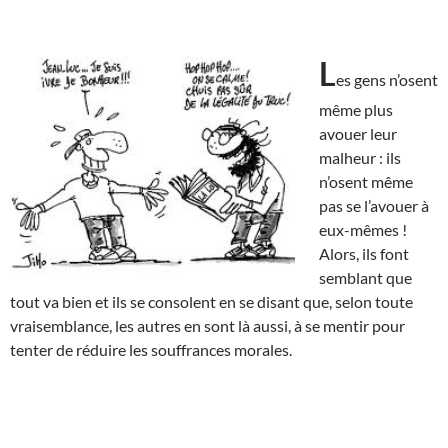
L
es gens n’osent
même plus
avouer leur
malheur : ils
n’osent même
pas se l’avouer à
eux-mêmes !
Alors, ils font
semblant que
tout va bien et ils se consolent en se disant que, selon toute
vraisemblance, les autres en sont là aussi, à se mentir pour
tenter de réduire les souffrances morales.