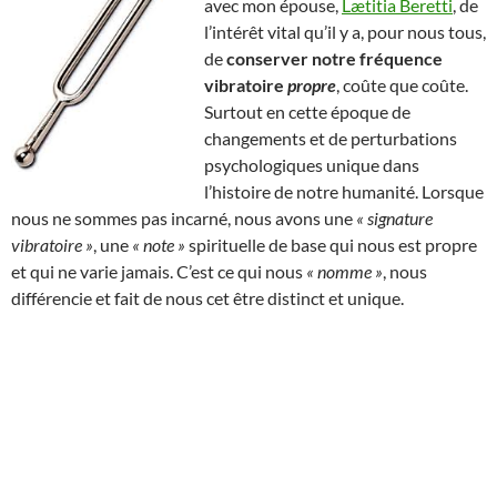
avec mon épouse,
Lætitia Beretti
, de
l’intérêt vital qu’il y a, pour nous tous,
de
conserver notre fréquence
vibratoire
propre
, coûte que coûte.
Surtout en cette époque de
changements et de perturbations
psychologiques unique dans
l’histoire de notre humanité. Lorsque
nous ne sommes pas incarné, nous avons une
« signature
vibratoire »
, une
« note »
spirituelle de base qui nous est propre
et qui ne varie jamais. C’est ce qui nous
« nomme »
, nous
différencie et fait de nous cet être distinct et unique.