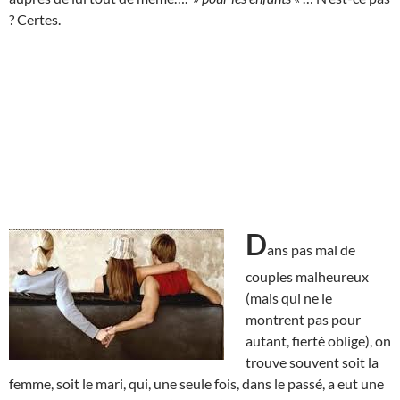
? Certes.
D
ans pas mal de
couples malheureux
(mais qui ne le
montrent pas pour
autant, fierté oblige), on
trouve souvent soit la
femme, soit le mari, qui, une seule fois, dans le passé, a eut une