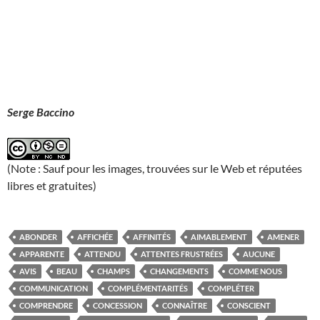
Serge Baccino
(Note : Sauf pour les images, trouvées sur le Web et réputées
libres et gratuites)
ABONDER
AFFICHÉE
AFFINITÉS
AIMABLEMENT
AMENER
APPARENTE
ATTENDU
ATTENTES FRUSTRÉES
AUCUNE
AVIS
BEAU
CHAMPS
CHANGEMENTS
COMME NOUS
COMMUNICATION
COMPLÉMENTARITÉS
COMPLÉTER
COMPRENDRE
CONCESSION
CONNAÎTRE
CONSCIENT