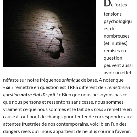
D
e fortes
tensions
psychologiqu
es, de
nombreuses
(et inutiles)
remises en
question
peuvent aussi
avoir un effet
néfaste sur notre fréquence
animique
de base. A noter que
«
se
» remettre en question est TRÈS différent de
« remettre en
question
notre
état d’esprit ! »
Bien que nous ne soyons pas ce
que nous pensons et ressentons sans cesse, nous sommes
vraiment ce que nous sommes et le fait de «
nous
» remettre en
cause à tout bout de champs pour tenter de correspondre aux
attentes frustrées de nos contemporains, voici bien l’un des
dangers réels qu’il nous appartient de ne plus courir à l’avenir.