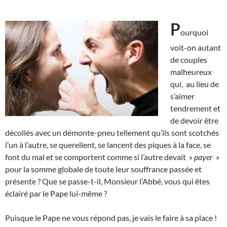
P
ourquoi
voit-on autant
de couples
malheureux
qui, au lieu de
s’aimer
tendrement et
de devoir être
décollés avec un démonte-pneu tellement qu’ils sont scotchés
l’un à l’autre, se querellent, se lancent des piques à la face, se
font du mal et se comportent comme si l’autre devait »
payer
»
pour la somme globale de toute leur souffrance passée et
présente ? Que se passe-t-il, Monsieur l’Abbé, vous qui êtes
éclairé par le Pape lui-même ?
Puisque le Pape ne vous répond pas, je vais le faire à sa place !