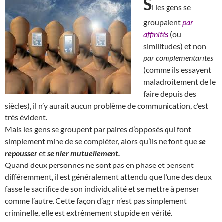
S
i les gens se
groupaient
par
affinités
(ou
similitudes) et non
par complémentarités
(comme ils essayent
maladroitement de le
faire depuis des
siècles), il n’y aurait aucun problème de communication, c’est
très évident.
Mais les gens se groupent par paires d’opposés qui font
simplement mine de se compléter, alors qu’ils ne font que
se
repousser
et
se nier mutuellement.
Quand deux personnes ne sont pas en phase et pensent
différemment, il est généralement attendu que l’une des deux
fasse le sacrifice de son individualité et se mettre à penser
comme l’autre. Cette façon d’agir n’est pas simplement
criminelle, elle est extrêmement stupide en vérité.