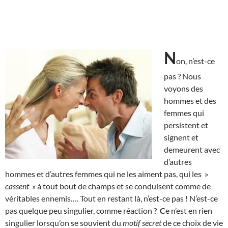
N
on, n’est-ce
pas ? Nous
voyons des
hommes et des
femmes qui
persistent et
signent et
demeurent avec
d’autres
hommes et d’autres femmes qui ne les aiment pas, qui les »
cassent
» à tout bout de champs et se conduisent comme de
véritables ennemis…. Tout en restant là, n’est-ce pas ! N’est-ce
pas quelque peu singulier, comme réaction ?
C
e n’est en rien
singulier lorsqu’on se souvient du
motif secret
de ce choix de vie