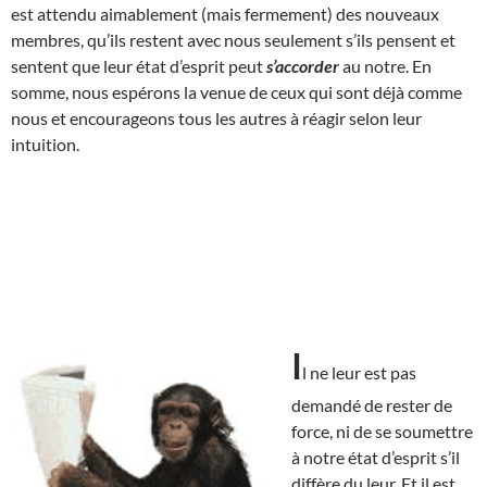
est attendu aimablement (mais fermement) des nouveaux
membres, qu’ils restent avec nous seulement s’ils pensent et
sentent que leur état d’esprit peut
s’accorder
au notre. En
somme, nous espérons la venue de ceux qui sont déjà comme
nous et encourageons tous les autres à réagir selon leur
intuition.
I
l ne leur est pas
demandé de rester de
force, ni de se soumettre
à notre état d’esprit s’il
diffère du leur. Et il est