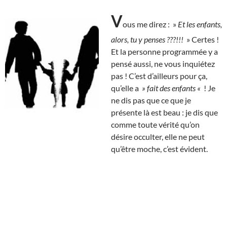
V
ous me direz : »
Et les enfants,
alors, tu y penses ???!!!
» Certes !
Et la personne programmée y a
pensé aussi, ne vous inquiétez
pas ! C’est d’ailleurs pour ça,
qu’elle a
» fait des enfants «
! Je
ne dis pas que ce que je
présente là est beau : je dis que
comme toute vérité qu’on
désire occulter, elle ne peut
qu’être moche, c’est évident.