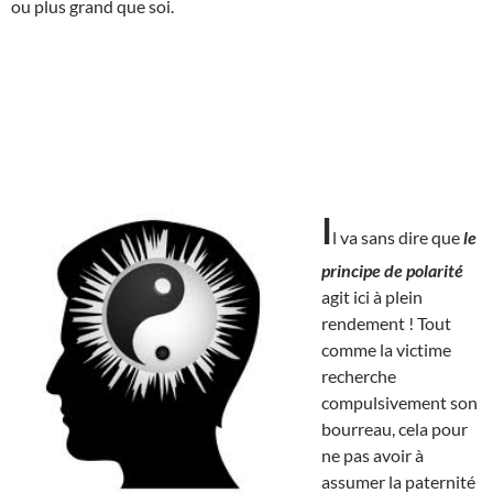
ou plus grand que soi.
I
l va sans dire que
le
principe de polarité
agit ici à plein
rendement ! Tout
comme la victime
recherche
compulsivement son
bourreau, cela pour
ne pas avoir à
assumer la paternité