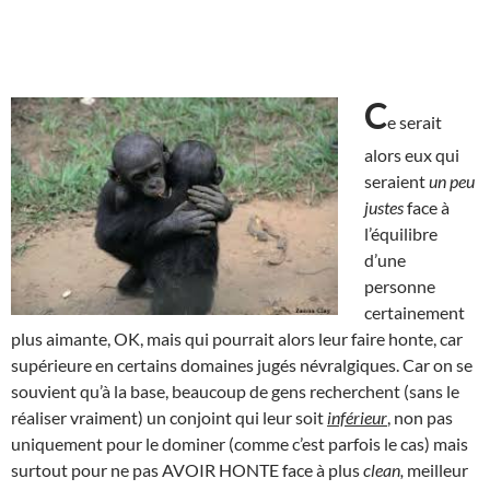
C
e serait
alors eux qui
seraient
un peu
justes
face à
l’équilibre
d’une
personne
certainement
plus aimante, OK, mais qui pourrait alors leur faire honte, car
supérieure en certains domaines jugés névralgiques. Car on se
souvient qu’à la base, beaucoup de gens recherchent (sans le
réaliser vraiment) un conjoint qui leur soit
inférieur
, non pas
uniquement pour le dominer (comme c’est parfois le cas) mais
surtout pour ne pas AVOIR HONTE face à plus
clean,
meilleur