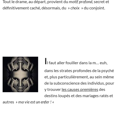
Tout le drame, au départ, provient du
motif profond
, secret et
définitivement caché, désormais, du »
choix
» du conjoint.
I
l faut aller fouiller dans la m… euh,
dans les strates profondes de la psyché
et, plus particulièrement, au sein même
de la subconscience des individus, pour
y trouver
les causes premières
des
destins loupés et des mariages ratés et
autres
» ma vie est un enfer ! «