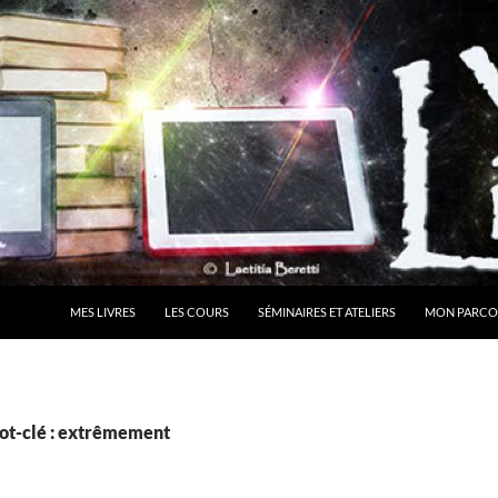
MES LIVRES
LES COURS
SÉMINAIRES ET ATELIERS
MON PARCO
ot-clé : extrêmement