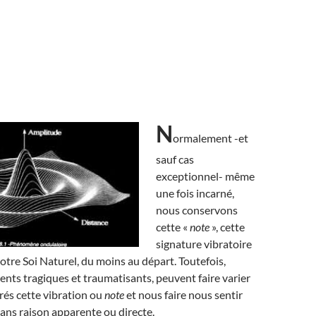
N
ormalement -et
sauf cas
exceptionnel- même
une fois incarné,
nous conservons
cette «
note
», cette
signature vibratoire
notre Soi Naturel, du moins au départ. Toutefois,
nts tragiques et traumatisants, peuvent faire varier
rés cette vibration ou
note
et nous faire nous sentir
 sans raison apparente ou directe.