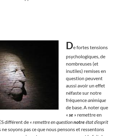
D
e fortes tensions
psychologiques, de
nombreuses (et
inutiles) remises en
question peuvent
aussi avoir un effet
néfaste sur notre
fréquence
animique
de base. A noter que
«
se
» remettre en
S différent de
« remettre en question
notre
état d’esprit
 ne soyons pas ce que nous pensons et ressentons