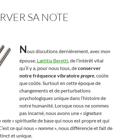
RVER SA NOTE
N
ous discutions dernièrement, avec mon
épouse,
Lætitia Beretti
, de l’intérêt vital
qu’il y a, pour nous tous, de
conserver
notre fréquence vibratoire
propre
, coûte
que coûte. Surtout en cette époque de
changements et de perturbations
psychologiques unique dans l’histoire de
notre humanité. Lorsque nous ne sommes
pas incarné, nous avons une
« signature
« note »
spirituelle de base qui nous est propre et qui
C’est ce qui nous
« nomme »
, nous différencie et fait de
tinct et unique.