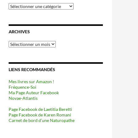
Catégories
ARCHIVES
Archives
LIENS RECOMMANDÉS
Mes livres sur Amazon !
Fréquence-Soi
Ma Page Auteur Facebook
Novae-Atlantis
Page Facebook de Laetitia Beretti
Page Facebook de Karen Romani
Carnet de bord d’une Naturopathe