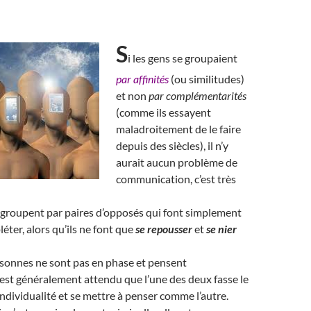
S
i les gens se groupaient
par affinités
(ou similitudes)
et non
par complémentarités
(comme ils essayent
maladroitement de le faire
depuis des siècles), il n’y
aurait aucun problème de
communication, c’est très
 groupent par paires d’opposés qui font simplement
éter, alors qu’ils ne font que
se repousser
et
se nier
onnes ne sont pas en phase et pensent
 est généralement attendu que l’une des deux fasse le
individualité et se mettre à penser comme l’autre.