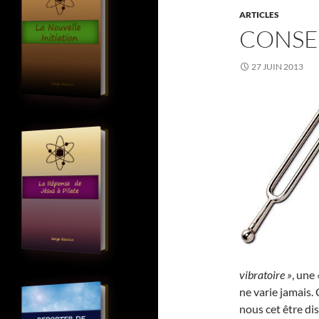
ARTICLES
CONSE
27 JUIN 2013
vibratoire »
, une
ne varie jamais. 
nous cet être dis