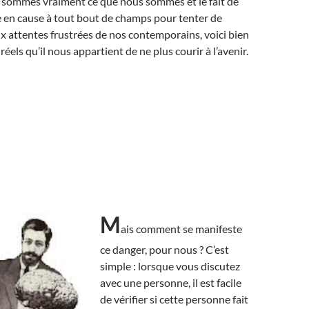
s sommes vraiment ce que nous sommes et le fait de
e en cause à tout bout de champs pour tenter de
 attentes frustrées de nos contemporains, voici bien
réels qu’il nous appartient de ne plus courir à l’avenir.
M
ais comment se manifeste
ce danger, pour nous ? C’est
simple : lorsque vous discutez
avec une personne, il est facile
de vérifier si cette personne fait