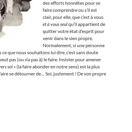
des efforts honnêtes pour se
faire comprendre ou s’il est
clair, pour elle, que c’est à vous
et à vous seul
qu’il appartient de
quitter votre état d’esprit pour
venir dans le sien propre.
Normalement, si une personne
ce que nous souhaitons lui dire, c’est sans doute
peut pas (ou n’a pas à) le faire. Insister pour amener
vers soi
» (la faire abonder en notre sens) est la plus
 faire se détourner de… Soi, justement ! De son propre