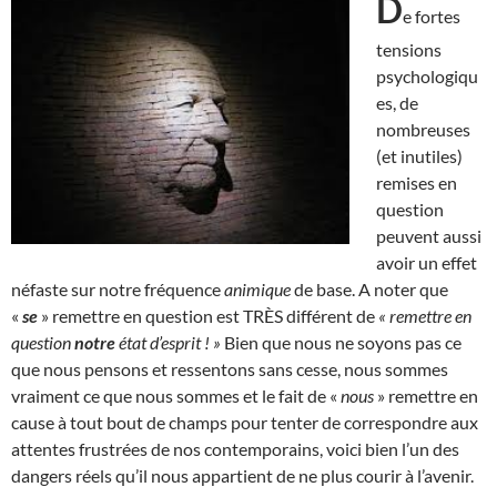
D
e fortes
tensions
psychologiqu
es, de
nombreuses
(et inutiles)
remises en
question
peuvent aussi
avoir un effet
néfaste sur notre fréquence
animique
de base. A noter que
«
se
» remettre en question est TRÈS différent de
« remettre en
question
notre
état d’esprit ! »
Bien que nous ne soyons pas ce
que nous pensons et ressentons sans cesse, nous sommes
vraiment ce que nous sommes et le fait de «
nous
» remettre en
cause à tout bout de champs pour tenter de correspondre aux
attentes frustrées de nos contemporains, voici bien l’un des
dangers réels qu’il nous appartient de ne plus courir à l’avenir.