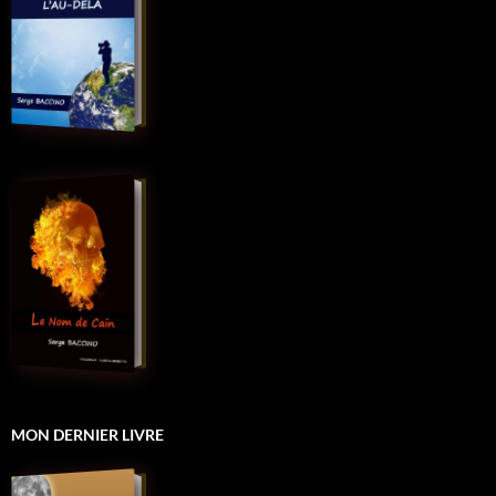
MON DERNIER LIVRE