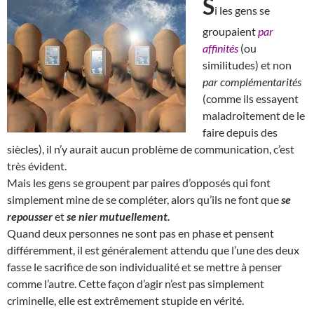
S
i les gens se
groupaient
par
affinités
(ou
similitudes) et non
par complémentarités
(comme ils essayent
maladroitement de le
faire depuis des
siècles), il n’y aurait aucun problème de communication, c’est
très évident.
Mais les gens se groupent par paires d’opposés qui font
simplement mine de se compléter, alors qu’ils ne font que
se
repousser
et
se nier mutuellement.
Quand deux personnes ne sont pas en phase et pensent
différemment, il est généralement attendu que l’une des deux
fasse le sacrifice de son individualité et se mettre à penser
comme l’autre. Cette façon d’agir n’est pas simplement
criminelle, elle est extrêmement stupide en vérité.