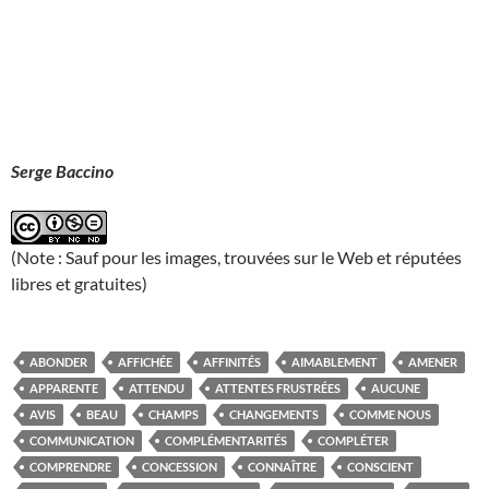
Serge Baccino
(Note : Sauf pour les images, trouvées sur le Web et réputées
libres et gratuites)
ABONDER
AFFICHÉE
AFFINITÉS
AIMABLEMENT
AMENER
APPARENTE
ATTENDU
ATTENTES FRUSTRÉES
AUCUNE
AVIS
BEAU
CHAMPS
CHANGEMENTS
COMME NOUS
COMMUNICATION
COMPLÉMENTARITÉS
COMPLÉTER
COMPRENDRE
CONCESSION
CONNAÎTRE
CONSCIENT