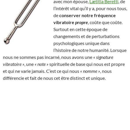
avec mon épouse,
Lætitia Beretti
, de
l’intérêt vital qu’il y a, pour nous tous,
de
conserver notre fréquence
vibratoire
propre
, coûte que coûte.
Surtout en cette époque de
changements et de perturbations
psychologiques unique dans
l’histoire de notre humanité. Lorsque
nous ne sommes pas incarné, nous avons une
« signature
vibratoire »
, une
« note »
spirituelle de base qui nous est propre
et qui ne varie jamais. C’est ce qui nous
« nomme »
, nous
différencie et fait de nous cet être distinct et unique.