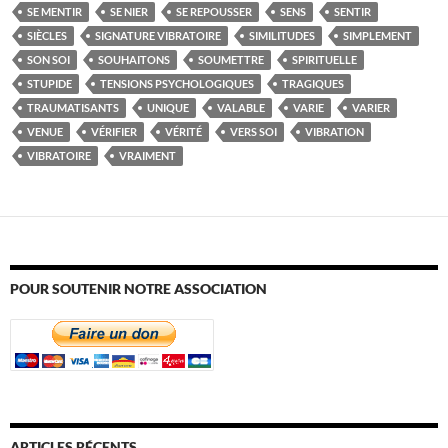
SE MENTIR
SE NIER
SE REPOUSSER
SENS
SENTIR
SIÈCLES
SIGNATURE VIBRATOIRE
SIMILITUDES
SIMPLEMENT
SON SOI
SOUHAITONS
SOUMETTRE
SPIRITUELLE
STUPIDE
TENSIONS PSYCHOLOGIQUES
TRAGIQUES
TRAUMATISANTS
UNIQUE
VALABLE
VARIE
VARIER
VENUE
VÉRIFIER
VÉRITÉ
VERS SOI
VIBRATION
VIBRATOIRE
VRAIMENT
POUR SOUTENIR NOTRE ASSOCIATION
ARTICLES RÉCENTS