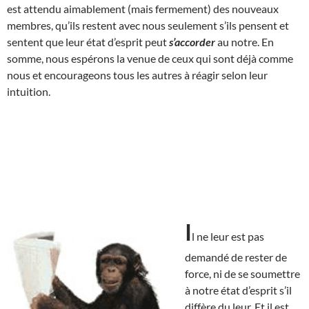
est attendu aimablement (mais fermement) des nouveaux
membres, qu’ils restent avec nous seulement s’ils pensent et
sentent que leur état d’esprit peut
s’accorder
au notre. En
somme, nous espérons la venue de ceux qui sont déjà comme
nous et encourageons tous les autres à réagir selon leur
intuition.
I
l ne leur est pas
demandé de rester de
force, ni de se soumettre
à notre état d’esprit s’il
diffère du leur. Et il est