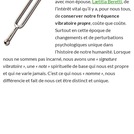
avec mon épouse,
Lætitia Beretti
, de
l’intérêt vital qu’il y a, pour nous tous,
de
conserver notre fréquence
vibratoire
propre
, coûte que coûte.
Surtout en cette époque de
changements et de perturbations
psychologiques unique dans
l’histoire de notre humanité. Lorsque
nous ne sommes pas incarné, nous avons une
« signature
vibratoire »
, une
« note »
spirituelle de base qui nous est propre
et qui ne varie jamais. C’est ce qui nous
« nomme »
, nous
différencie et fait de nous cet être distinct et unique.