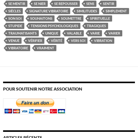
SE MENTIR
SE NIER
SE REPOUSSER
SENS
SENTIR
SIÈCLES
SIGNATURE VIBRATOIRE
SIMILITUDES
SIMPLEMENT
SON SOI
SOUHAITONS
SOUMETTRE
SPIRITUELLE
STUPIDE
TENSIONS PSYCHOLOGIQUES
TRAGIQUES
TRAUMATISANTS
UNIQUE
VALABLE
VARIE
VARIER
VENUE
VÉRIFIER
VÉRITÉ
VERS SOI
VIBRATION
VIBRATOIRE
VRAIMENT
POUR SOUTENIR NOTRE ASSOCIATION
ARTICLES RÉCENTS