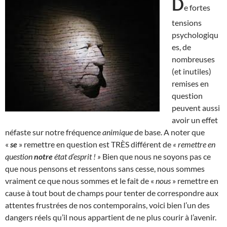
D
e fortes
tensions
psychologiqu
es, de
nombreuses
(et inutiles)
remises en
question
peuvent aussi
avoir un effet
néfaste sur notre fréquence
animique
de base. A noter que
«
se
» remettre en question est TRÈS différent de
« remettre en
question
notre
état d’esprit ! »
Bien que nous ne soyons pas ce
que nous pensons et ressentons sans cesse, nous sommes
vraiment ce que nous sommes et le fait de «
nous
» remettre en
cause à tout bout de champs pour tenter de correspondre aux
attentes frustrées de nos contemporains, voici bien l’un des
dangers réels qu’il nous appartient de ne plus courir à l’avenir.