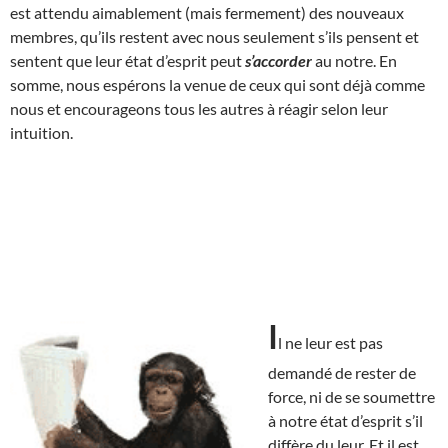
est attendu aimablement (mais fermement) des nouveaux
membres, qu’ils restent avec nous seulement s’ils pensent et
sentent que leur état d’esprit peut
s’accorder
au notre. En
somme, nous espérons la venue de ceux qui sont déjà comme
nous et encourageons tous les autres à réagir selon leur
intuition.
I
l ne leur est pas
demandé de rester de
force, ni de se soumettre
à notre état d’esprit s’il
diffère du leur. Et il est