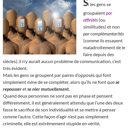
S
i les gens se
groupaient
par
affinités
(ou
similitudes) et non
par complémentarités
(comme ils essayent
maladroitement de le
faire depuis des
siècles), il n’y aurait aucun problème de communication, c’est
très évident.
Mais les gens se groupent par paires d’opposés qui font
simplement mine de se compléter, alors qu’ils ne font que
se
repousser
et
se nier mutuellement.
Quand deux personnes ne sont pas en phase et pensent
différemment, il est généralement attendu que l’une des deux
fasse le sacrifice de son individualité et se mettre à penser
comme l’autre. Cette façon d’agir n’est pas simplement
criminelle, elle est extrêmement stupide en vérité.