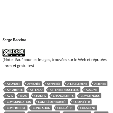
Serge Baccino
(Note : Sauf pour les images, trouvées sur le Web et réputées
libres et gratuites)
ABONDER
AFFICHÉE
AFFINITÉS
AIMABLEMENT
AMENER
APPARENTE
ATTENDU
ATTENTES FRUSTRÉES
AUCUNE
AVIS
BEAU
CHAMPS
CHANGEMENTS
COMME NOUS
COMMUNICATION
COMPLÉMENTARITÉS
COMPLÉTER
COMPRENDRE
CONCESSION
CONNAÎTRE
CONSCIENT