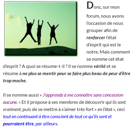
D
onc, sur mon
forum, nous avons
l’occasion de nous
grouper afin de
renforcer
l’état
d’esprit qui est le
notre. Mais comment
se nomme cet état
d’esprit ? A quoi se résume-t-il ? Il se nomme
vérité
et se
résume à
ne plus se mentir pour se faire plus beau de peur d’être
trop moche.
Il se nomme aussi
« J’apprends à me connaître sans concession
aucune. »
Et il propose à ses membres de découvrir
qui ils sont
vraiment
, puis de se mettre à s’aimer très fort
« en l’état »
, ceci
tout en continuant à être conscient de tout ce qu’ils sont et
pourraient être
, par ailleurs.