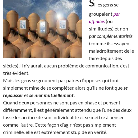
S
i les gens se
groupaient
par
affinités
(ou
similitudes) et non
par complémentarités
(comme ils essayent
maladroitement de le
faire depuis des
siècles), il n’y aurait aucun problème de communication, c’est
très évident.
Mais les gens se groupent par paires d’opposés qui font
simplement mine de se compléter, alors qu’ils ne font que
se
repousser
et
se nier mutuellement.
Quand deux personnes ne sont pas en phase et pensent
différemment, il est généralement attendu que l’une des deux
fasse le sacrifice de son individualité et se mettre à penser
comme l’autre. Cette façon d’agir n’est pas simplement
criminelle, elle est extrêmement stupide en vérité.