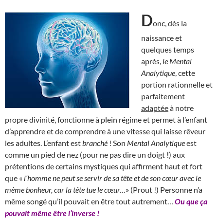
D
onc, dès la
naissance et
quelques temps
après,
le Mental
Analytique
, cette
portion rationnelle et
parfaitement
adaptée
à notre
propre divinité, fonctionne à plein régime et permet à l’enfant
d’apprendre et de comprendre à une vitesse qui laisse rêveur
les adultes. L’enfant est
branché
! Son
Mental Analytique
est
comme un pied de nez (pour ne pas dire un doigt !) aux
prétentions de certains mystiques qui affirment haut et fort
que «
l’homme ne peut se servir de sa tête et de son cœur avec le
même bonheur, car la tête tue le cœur…
» (Prout !) Personne n’a
même songé qu’il pouvait en être tout autrement…
Ou que ça
pouvait même être l’inverse !