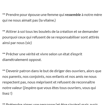
**
Prendre pour épouse une femme qui
ressemble
à notre mère
qui ne nous aimait pas (la vilaine.)
**
Attirer à soi tous les boulets de la création et se demander
pourquoi ceux qui refusent de se responsabiliser sont attirés
ainsi par nous (sic)
**
Prêcher une vérité et vivre selon un état d’esprit
diamétralement opposé.
**
Devenir patron dans le but de diriger des ouvriers, alors que
nos parents, nos conjoints, nos enfants et nos amis ne nous
respectent pas, nous méprisent et refusent de reconnaître
notre valeur (j’espère que vous êtes tous ouvriers, vous qui
lisez !)
**
Prétendre aimer une personne (et être sincère) mais avoir