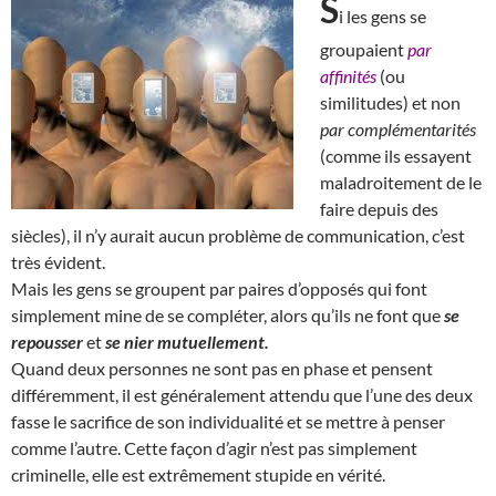
S
i les gens se
groupaient
par
affinités
(ou
similitudes) et non
par complémentarités
(comme ils essayent
maladroitement de le
faire depuis des
siècles), il n’y aurait aucun problème de communication, c’est
très évident.
Mais les gens se groupent par paires d’opposés qui font
simplement mine de se compléter, alors qu’ils ne font que
se
repousser
et
se nier mutuellement.
Quand deux personnes ne sont pas en phase et pensent
différemment, il est généralement attendu que l’une des deux
fasse le sacrifice de son individualité et se mettre à penser
comme l’autre. Cette façon d’agir n’est pas simplement
criminelle, elle est extrêmement stupide en vérité.