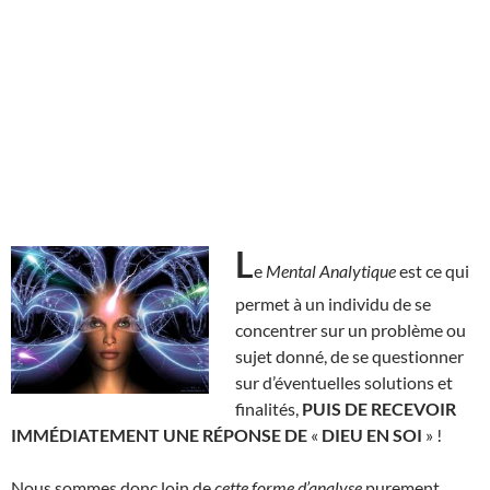
L
e
Mental Analytique
est ce qui
permet à un individu de se
concentrer sur un problème ou
sujet donné, de se questionner
sur d’éventuelles solutions et
finalités,
PUIS DE RECEVOIR
IMMÉDIATEMENT UNE RÉPONSE DE
«
DIEU EN SOI
» !
Nous sommes donc loin de
cette forme
d’analyse
purement