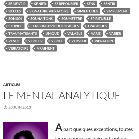
SE MENTIR
SE NIER
SE REPOUSSER
SENS
SENTIR
SIÈCLES
SIGNATURE VIBRATOIRE
SIMILITUDES
SIMPLEMENT
SON SOI
SOUHAITONS
SOUMETTRE
SPIRITUELLE
STUPIDE
TENSIONS PSYCHOLOGIQUES
TRAGIQUES
TRAUMATISANTS
UNIQUE
VALABLE
VARIE
VARIER
VENUE
VÉRIFIER
VÉRITÉ
VERS SOI
VIBRATION
VIBRATOIRE
VRAIMENT
ARTICLES
LE MENTAL ANALYTIQUE
20 JUIN 2013
A
part quelques exceptions, toutes
les personnes, en naissant, ont un