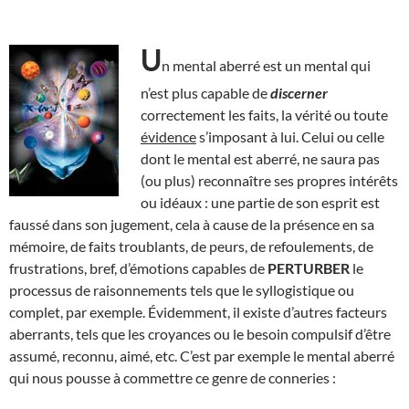
U
n mental aberré est un mental qui
n’est plus capable de
discerner
correctement les faits, la vérité ou toute
évidence
s’imposant à lui. Celui ou celle
dont le mental est aberré, ne saura pas
(ou plus) reconnaître ses propres intérêts
ou idéaux : une partie de son esprit est
faussé dans son jugement, cela à cause de la présence en sa
mémoire, de faits troublants, de peurs, de refoulements, de
frustrations, bref, d’émotions capables de
PERTURBER
le
processus de raisonnements tels que le syllogistique ou
complet, par exemple. Évidemment, il existe d’autres facteurs
aberrants, tels que les croyances ou le besoin compulsif d’être
assumé, reconnu, aimé, etc. C’est par exemple le mental aberré
qui nous pousse à commettre ce genre de conneries :