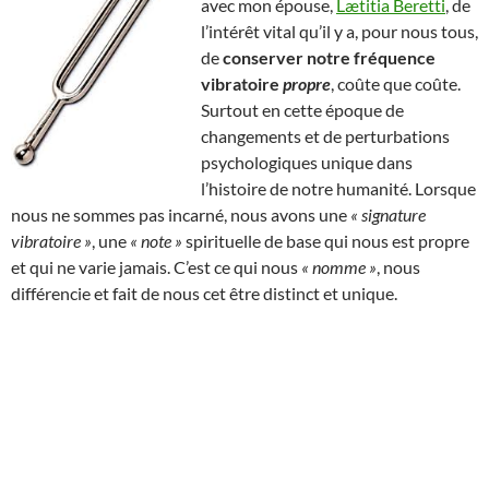
avec mon épouse,
Lætitia Beretti
, de
l’intérêt vital qu’il y a, pour nous tous,
de
conserver notre fréquence
vibratoire
propre
, coûte que coûte.
Surtout en cette époque de
changements et de perturbations
psychologiques unique dans
l’histoire de notre humanité. Lorsque
nous ne sommes pas incarné, nous avons une
« signature
vibratoire »
, une
« note »
spirituelle de base qui nous est propre
et qui ne varie jamais. C’est ce qui nous
« nomme »
, nous
différencie et fait de nous cet être distinct et unique.