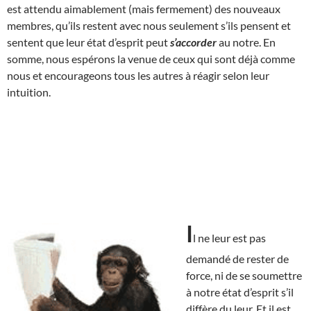
est attendu aimablement (mais fermement) des nouveaux
membres, qu’ils restent avec nous seulement s’ils pensent et
sentent que leur état d’esprit peut
s’accorder
au notre. En
somme, nous espérons la venue de ceux qui sont déjà comme
nous et encourageons tous les autres à réagir selon leur
intuition.
I
l ne leur est pas
demandé de rester de
force, ni de se soumettre
à notre état d’esprit s’il
diffère du leur. Et il est