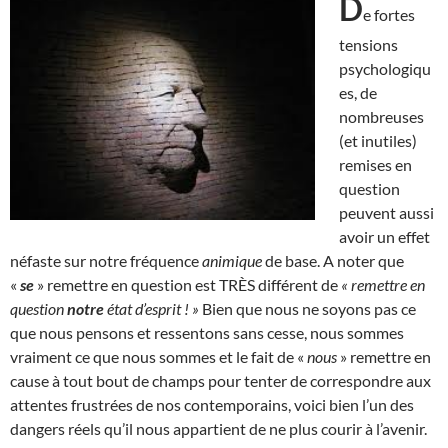
D
e fortes
tensions
psychologiqu
es, de
nombreuses
(et inutiles)
remises en
question
peuvent aussi
avoir un effet
néfaste sur notre fréquence
animique
de base. A noter que
«
se
» remettre en question est TRÈS différent de
« remettre en
question
notre
état d’esprit ! »
Bien que nous ne soyons pas ce
que nous pensons et ressentons sans cesse, nous sommes
vraiment ce que nous sommes et le fait de «
nous
» remettre en
cause à tout bout de champs pour tenter de correspondre aux
attentes frustrées de nos contemporains, voici bien l’un des
dangers réels qu’il nous appartient de ne plus courir à l’avenir.