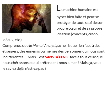
L
a machine humaine est
hyper bien faite et peut se
protéger de tout, sauf de son
propre cœur et de sa propre
idéation (concepts, crédo,
idéaux, etc.)
Comprenez que
le Mental Analytique
ne risque rien face à des
étrangers, des ennemis ou mêmes des personnes qui nous sont
indifférentes…. Mais il est
SANS DÉFENSE
face à tous ceux que
nous chérissons et qui prétendent nous aimer ! Mais ça, vous
le saviez déjà, n’est-ce pas ?