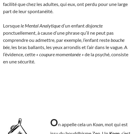
facilité que chez les adultes, qui eux, ont perdu pour une large
part de leur spontanéité.
Lorsque
le Mental Analytique
d’un enfant
disjoncte
ponctuellement, à cause d’une phrase qu’il ne peut pas
comprendre ou admettre, par exemple, l’enfant reste
bouche
bée
, les bras ballants, les yeux arrondis et l’air dans le vague. A
l’évidence, cette
« coupure momentanée »
de la psyché, consiste
en une sécurité.
O
n appelle cela un
Koan
, mot qui est
issu du bouddhisme Zen. Un
Koan
, c’est