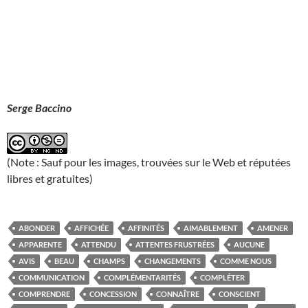
Serge Baccino
(Note : Sauf pour les images, trouvées sur le Web et réputées
libres et gratuites)
ABONDER
AFFICHÉE
AFFINITÉS
AIMABLEMENT
AMENER
APPARENTE
ATTENDU
ATTENTES FRUSTRÉES
AUCUNE
AVIS
BEAU
CHAMPS
CHANGEMENTS
COMME NOUS
COMMUNICATION
COMPLÉMENTARITÉS
COMPLÉTER
COMPRENDRE
CONCESSION
CONNAÎTRE
CONSCIENT