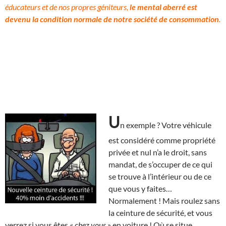
éducateurs et de nos propres géniteurs,
le mental aberré est
devenu la condition normale de notre société de consommation
.
U
n exemple ? Votre véhicule
est considéré comme propriété
privée et nul n’a le droit, sans
mandat, de s’occuper de ce qui
se trouve à l’intérieur ou de ce
que vous y faites…
Normalement ! Mais roulez sans
la ceinture de sécurité, et vous
verrez si vous êtes «
chez vous
» en voiture ! Où se situe