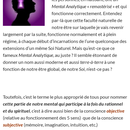
Mental Analytique
«
remastérisé
» et qui
fonctionne correctement. Entendez
par-là que cette faculté naturelle de
notre être sur laquelle je vais revenir
largement par la suite, fonctionne normalement et à plein
régime, à chaque début d’incarnations de l’une quelconque des
extensions d’un même Soi Naturel. Mais qu’est-ce que ce
fameux
Mental Analytique
, au juste ? Il semble étonnant de
donner un nom aussi moderne et aussi
terre-à-terre
à une
fonction de notre être global, de notre
Soi
, n’est-ce pas ?
Toutefois, c’est le terme le plus approprié de tous pour nommer
cette partie de notre mental qui participe à la fois du rationnel
et du spirituel
, c’est à dire aussi bien de la conscience
objective
(relative au fonctionnement des 5 sens) que de la conscience
subjective
(mémoire, imagination, intuition, etc.)