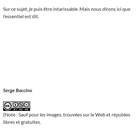
Sur ce sujet, je puis être intarissable. Mais nous dirons ici que
l’essentiel est dit.
Serge Baccino
(Note : Sauf pour les images, trouvées sur le Web et réputées
libres et gratuites.