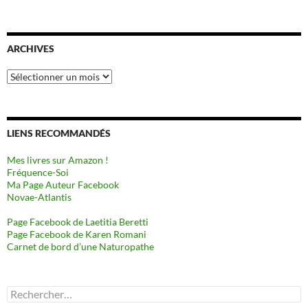
ARCHIVES
Archives
LIENS RECOMMANDÉS
Mes livres sur Amazon !
Fréquence-Soi
Ma Page Auteur Facebook
Novae-Atlantis
Page Facebook de Laetitia Beretti
Page Facebook de Karen Romani
Carnet de bord d’une Naturopathe
Rechercher :