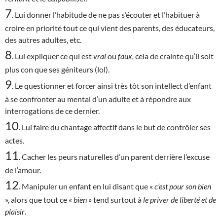
7
. Lui donner l’habitude de ne pas s’écouter et l’habituer à
croire en priorité tout ce qui vient des parents, des éducateurs,
des autres adultes, etc.
8
. Lui expliquer ce qui est
vrai
ou
faux,
cela de crainte qu’il soit
plus con que ses géniteurs (lol).
9
. Le questionner et forcer ainsi très tôt son intellect d’enfant
à se confronter au mental d’un adulte et à répondre aux
interrogations de ce dernier.
10
. Lui faire du chantage affectif dans le but de contrôler ses
actes.
11
. Cacher les peurs naturelles d’un parent derrière l’excuse
de l’amour.
12
. Manipuler un enfant en lui disant que «
c’est
pour son bien
», alors que tout ce «
bien
» tend surtout à
le priver de liberté et de
plaisir
.