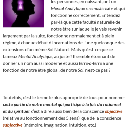
les personnes, en naissant, ont un
Mental Analytique
«
remastérisé
» et qui
fonctionne correctement. Entendez
par-là que cette faculté naturelle de
notre être sur laquelle je vais revenir
largement par la suite, fonctionne normalement et à plein
régime, à chaque début d’incarnations de l’une quelconque des
extensions d’un même Soi Naturel. Mais qu’est-ce que ce
fameux
Mental Analytique
, au juste ? Il semble étonnant de
donner un nom aussi moderne et aussi
terre-à-terre
à une
fonction de notre être global, de notre
Soi
, n’est-ce pas ?
Toutefois, c’est le terme le plus approprié de tous pour nommer
cette partie de notre mental qui participe à la fois du rationnel
et du spirituel
, c’est à dire aussi bien de la conscience
objective
(relative au fonctionnement des 5 sens) que de la conscience
subjective
(mémoire, imagination, intuition, etc.)