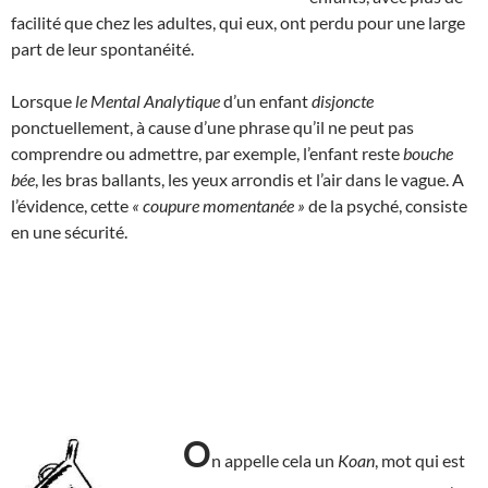
facilité que chez les adultes, qui eux, ont perdu pour une large
part de leur spontanéité.
Lorsque
le Mental Analytique
d’un enfant
disjoncte
ponctuellement, à cause d’une phrase qu’il ne peut pas
comprendre ou admettre, par exemple, l’enfant reste
bouche
bée
, les bras ballants, les yeux arrondis et l’air dans le vague. A
l’évidence, cette
« coupure momentanée »
de la psyché, consiste
en une sécurité.
O
n appelle cela un
Koan
, mot qui est