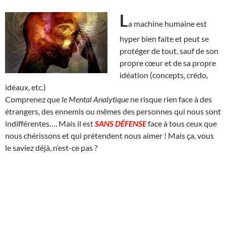
L
a machine humaine est
hyper bien faite et peut se
protéger de tout, sauf de son
propre cœur et de sa propre
idéation (concepts, crédo,
idéaux, etc.)
Comprenez que
le Mental Analytique
ne risque rien face à des
étrangers, des ennemis ou mêmes des personnes qui nous sont
indifférentes…. Mais il est
SANS DÉFENSE
face à tous ceux que
nous chérissons et qui prétendent nous aimer ! Mais ça, vous
le saviez déjà, n’est-ce pas ?