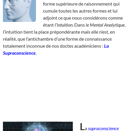
forme supérieure de raisonnement qui
cumule toutes les autres formes et lui
adjoint ce que nous considérons comme
étant
l’intuition
. Dans
le Mental Analytique
,
l’intuition tient la place prépondérante mais elle n’est, en
réalité, que l’antichambre d’une forme de connaissance
totalement inconnue de nos doctes académiciens :
La
Supraconscience
.
L
a
supraconscience