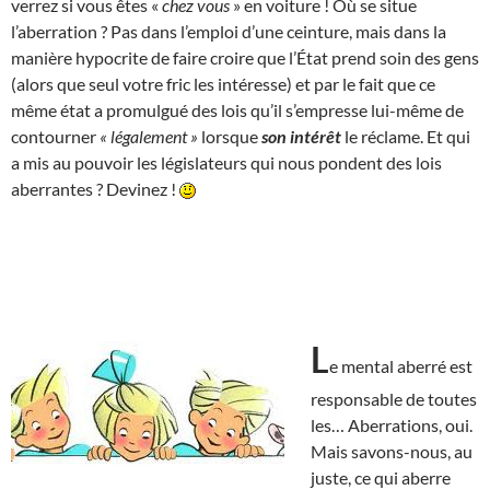
verrez si vous êtes «
chez vous
» en voiture ! Où se situe
l’aberration ? Pas dans l’emploi d’une ceinture, mais dans la
manière hypocrite de faire croire que l’État prend soin des gens
(alors que seul votre fric les intéresse) et par le fait que ce
même état a promulgué des lois qu’il s’empresse lui-même de
contourner
« légalement »
lorsque
son intérêt
le réclame. Et qui
a mis au pouvoir les législateurs qui nous pondent des lois
aberrantes ? Devinez !
L
e mental aberré est
responsable de toutes
les… Aberrations, oui.
Mais savons-nous, au
juste, ce qui aberre