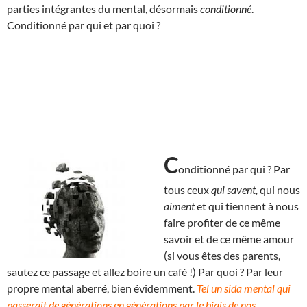
parties intégrantes du mental, désormais
conditionné
.
Conditionné par qui et par quoi ?
C
onditionné par qui ? Par
tous ceux
qui savent,
qui nous
aiment
et qui tiennent à nous
faire profiter de ce même
savoir et de ce même amour
(si vous êtes des parents,
sautez ce passage et allez boire un café !) Par quoi ? Par leur
propre mental aberré, bien évidemment.
Tel un sida mental qui
passerait de générations en générations par le biais de nos