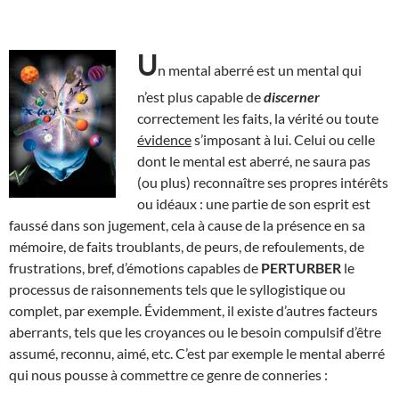
U
n mental aberré est un mental qui
n’est plus capable de
discerner
correctement les faits, la vérité ou toute
évidence
s’imposant à lui. Celui ou celle
dont le mental est aberré, ne saura pas
(ou plus) reconnaître ses propres intérêts
ou idéaux : une partie de son esprit est
faussé dans son jugement, cela à cause de la présence en sa
mémoire, de faits troublants, de peurs, de refoulements, de
frustrations, bref, d’émotions capables de
PERTURBER
le
processus de raisonnements tels que le syllogistique ou
complet, par exemple. Évidemment, il existe d’autres facteurs
aberrants, tels que les croyances ou le besoin compulsif d’être
assumé, reconnu, aimé, etc. C’est par exemple le mental aberré
qui nous pousse à commettre ce genre de conneries :