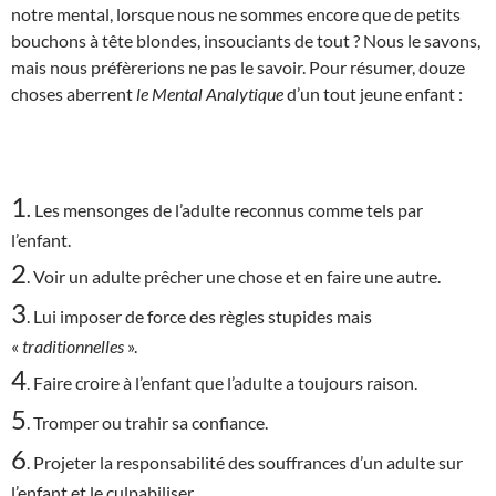
notre mental, lorsque nous ne sommes encore que de petits
bouchons à tête blondes, insouciants de tout ? Nous le savons,
mais nous préfèrerions ne pas le savoir. Pour résumer, douze
choses aberrent
le Mental Analytique
d’un tout jeune enfant :
1
.
Les mensonges de l’adulte reconnus comme tels par
l’enfant.
2
. Voir un adulte prêcher une chose et en faire une autre.
3
. Lui imposer de force des règles stupides mais
«
traditionnelles
».
4
. Faire croire à l’enfant que l’adulte a toujours raison.
5
. Tromper ou trahir sa confiance.
6
. Projeter la responsabilité des souffrances d’un adulte sur
l’enfant et le culpabiliser.