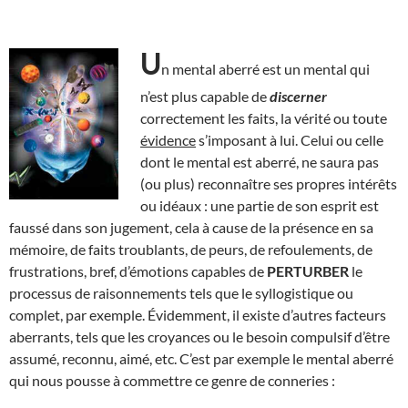
U
n mental aberré est un mental qui
n’est plus capable de
discerner
correctement les faits, la vérité ou toute
évidence
s’imposant à lui. Celui ou celle
dont le mental est aberré, ne saura pas
(ou plus) reconnaître ses propres intérêts
ou idéaux : une partie de son esprit est
faussé dans son jugement, cela à cause de la présence en sa
mémoire, de faits troublants, de peurs, de refoulements, de
frustrations, bref, d’émotions capables de
PERTURBER
le
processus de raisonnements tels que le syllogistique ou
complet, par exemple. Évidemment, il existe d’autres facteurs
aberrants, tels que les croyances ou le besoin compulsif d’être
assumé, reconnu, aimé, etc. C’est par exemple le mental aberré
qui nous pousse à commettre ce genre de conneries :