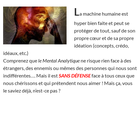
L
a machine humaine est
hyper bien faite et peut se
protéger de tout, sauf de son
propre cœur et de sa propre
idéation (concepts, crédo,
idéaux, etc.)
Comprenez que
le Mental Analytique
ne risque rien face à des
étrangers, des ennemis ou mêmes des personnes qui nous sont
indifférentes…. Mais il est
SANS DÉFENSE
face à tous ceux que
nous chérissons et qui prétendent nous aimer ! Mais ça, vous
le saviez déjà, n’est-ce pas ?