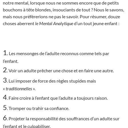
notre mental, lorsque nous ne sommes encore que de petits
bouchons à tête blondes, insouciants de tout ? Nous le savons,
mais nous préfèrerions ne pas le savoir. Pour résumer, douze
choses aberrent
le Mental Analytique
d’un tout jeune enfant :
1
.
Les mensonges de l’adulte reconnus comme tels par
l’enfant.
2
. Voir un adulte prêcher une chose et en faire une autre.
3
. Lui imposer de force des règles stupides mais
«
traditionnelles
».
4
. Faire croire à l’enfant que l’adulte a toujours raison.
5
. Tromper ou trahir sa confiance.
6
. Projeter la responsabilité des souffrances d’un adulte sur
l’enfant et le culpabiliser.