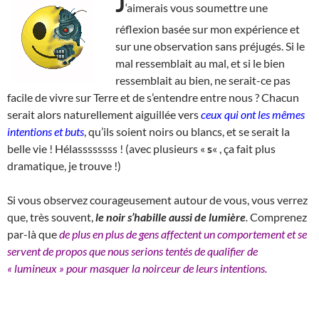
J
‘aimerais vous soumettre une
réflexion basée sur mon expérience et
sur une observation sans préjugés. Si le
mal ressemblait au mal, et si le bien
ressemblait au bien, ne serait-ce pas
facile de vivre sur Terre et de s’entendre entre nous ? Chacun
serait alors naturellement aiguillée vers
ceux qui ont les mêmes
intentions et buts
, qu’ils soient noirs ou blancs, et se serait la
belle vie ! Hélassssssss ! (avec plusieurs «
s
« , ça fait plus
dramatique, je trouve !)
Si vous observez courageusement autour de vous, vous verrez
que, très souvent,
le noir s’habille aussi de lumière
.
Comprenez
par-là que
de plus en plus de gens affectent un comportement et se
servent de propos que nous serions tentés de qualifier de
« lumineux » pour masquer la noirceur de leurs intentions.