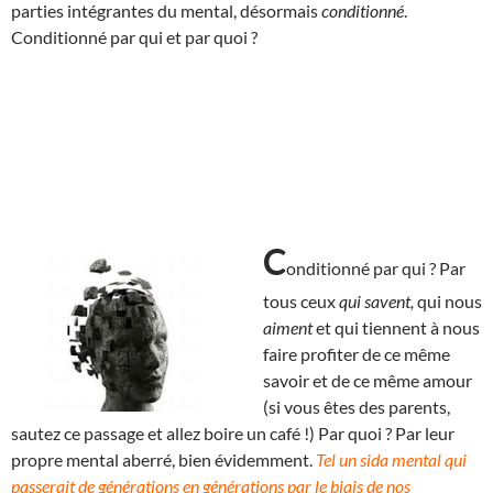
parties intégrantes du mental, désormais
conditionné
.
Conditionné par qui et par quoi ?
C
onditionné par qui ? Par
tous ceux
qui savent,
qui nous
aiment
et qui tiennent à nous
faire profiter de ce même
savoir et de ce même amour
(si vous êtes des parents,
sautez ce passage et allez boire un café !) Par quoi ? Par leur
propre mental aberré, bien évidemment.
Tel un sida mental qui
passerait de générations en générations par le biais de nos