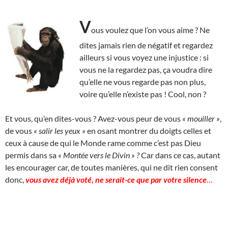
V
ous voulez que l’on vous aime ? Ne
dites jamais rien de négatif et regardez
ailleurs si vous voyez une injustice : si
vous ne la regardez pas, ça voudra dire
qu’elle ne vous regarde pas non plus,
voire qu’elle n’existe pas ! Cool, non ?
Et vous, qu’en dites-vous ? Avez-vous peur de vous
« mouiller »
,
de vous
« salir les yeux »
en osant montrer du doigts celles et
ceux à cause de qui le Monde rame comme c’est pas Dieu
permis dans sa
« Montée vers le Divin » ?
Car dans ce cas, autant
les encourager car, de toutes manières, qui ne dit rien consent
donc,
vous avez déjà voté, ne serait-ce que par votre silence
…