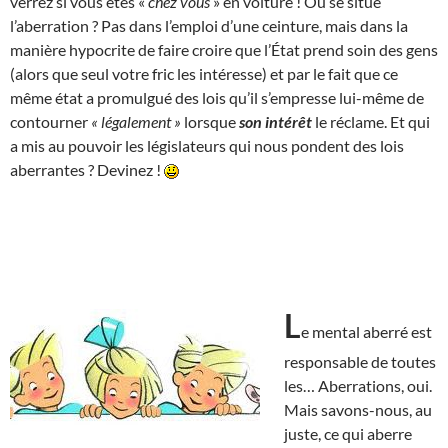
verrez si vous êtes «
chez vous
» en voiture ! Où se situe
l’aberration ? Pas dans l’emploi d’une ceinture, mais dans la
manière hypocrite de faire croire que l’État prend soin des gens
(alors que seul votre fric les intéresse) et par le fait que ce
même état a promulgué des lois qu’il s’empresse lui-même de
contourner
« légalement »
lorsque
son intérêt
le réclame. Et qui
a mis au pouvoir les législateurs qui nous pondent des lois
aberrantes ? Devinez !
L
e mental aberré est
responsable de toutes
les… Aberrations, oui.
Mais savons-nous, au
juste, ce qui aberre