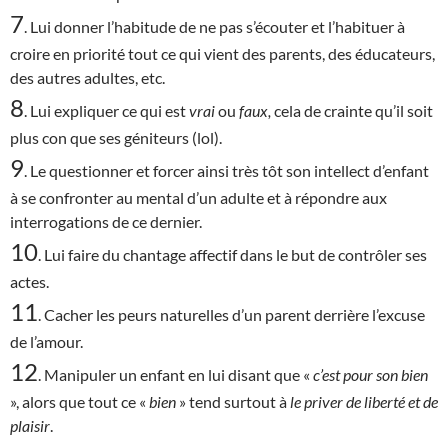
7
. Lui donner l’habitude de ne pas s’écouter et l’habituer à
croire en priorité tout ce qui vient des parents, des éducateurs,
des autres adultes, etc.
8
. Lui expliquer ce qui est
vrai
ou
faux,
cela de crainte qu’il soit
plus con que ses géniteurs (lol).
9
. Le questionner et forcer ainsi très tôt son intellect d’enfant
à se confronter au mental d’un adulte et à répondre aux
interrogations de ce dernier.
10
. Lui faire du chantage affectif dans le but de contrôler ses
actes.
11
. Cacher les peurs naturelles d’un parent derrière l’excuse
de l’amour.
12
. Manipuler un enfant en lui disant que «
c’est
pour son bien
», alors que tout ce «
bien
» tend surtout à
le priver de liberté et de
plaisir
.