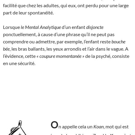
facilité que chez les adultes, qui eux, ont perdu pour une large
part de leur spontanéité.
Lorsque
le Mental Analytique
d’un enfant
disjoncte
ponctuellement, à cause d’une phrase qu’il ne peut pas
comprendre ou admettre, par exemple, l’enfant reste
bouche
bée
, les bras ballants, les yeux arrondis et l’air dans le vague. A
l’évidence, cette
« coupure momentanée »
de la psyché, consiste
en une sécurité.
O
n appelle cela un
Koan
, mot qui est