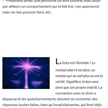
**
Prétendre aimer une personne (et être sincère) mais avoir
par ailleurs un comportement qui la fait fuir, s’en apercevoir
mais ne rien pouvoir faire, etc.
L
a liste est illimitée !
Le
mental aberré est donc un
mental qui ne sait plus où est la
vérité, l’équilibre, le bon sens
ainsi que son propre intérêt
. La
connexion avec le divin a
disparue et les questionnements doivent se contenter des
réponses toutes faites, bien qu’insatisfaisantes, qui font déjà