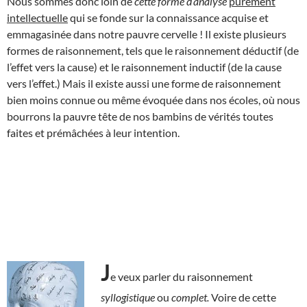
Nous sommes donc loin de
cette forme
d’analyse
purement
intellectuelle
qui se fonde sur la connaissance acquise et
emmagasinée dans notre pauvre cervelle ! Il existe plusieurs
formes de raisonnement, tels que le raisonnement déductif (de
l’effet vers la cause) et le raisonnement inductif (de la cause
vers l’effet.) Mais il existe aussi une forme de raisonnement
bien moins connue ou même évoquée dans nos écoles, où nous
bourrons la pauvre tête de nos bambins de vérités toutes
faites et prémâchées à leur intention.
J
e veux parler du raisonnement
syllogistique
ou
complet.
Voire de cette