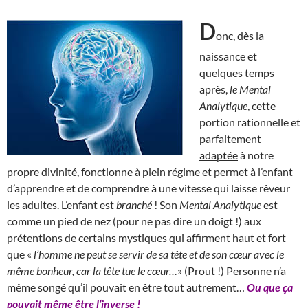
D
onc, dès la
naissance et
quelques temps
après,
le Mental
Analytique
, cette
portion rationnelle et
parfaitement
adaptée
à notre
propre divinité, fonctionne à plein régime et permet à l’enfant
d’apprendre et de comprendre à une vitesse qui laisse rêveur
les adultes. L’enfant est
branché
! Son
Mental Analytique
est
comme un pied de nez (pour ne pas dire un doigt !) aux
prétentions de certains mystiques qui affirment haut et fort
que «
l’homme ne peut se servir de sa tête et de son cœur avec le
même bonheur, car la tête tue le cœur…
» (Prout !) Personne n’a
même songé qu’il pouvait en être tout autrement…
Ou que ça
pouvait même être l’inverse !