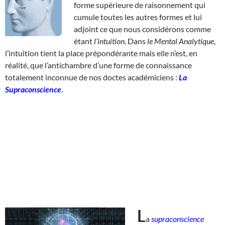
forme supérieure de raisonnement qui
cumule toutes les autres formes et lui
adjoint ce que nous considérons comme
étant
l’intuition
. Dans
le Mental Analytique
,
l’intuition tient la place prépondérante mais elle n’est, en
réalité, que l’antichambre d’une forme de connaissance
totalement inconnue de nos doctes académiciens :
La
Supraconscience
.
L
a
supraconscience