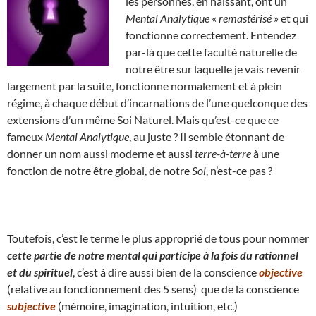
les personnes, en naissant, ont un
Mental Analytique
«
remastérisé
» et qui
fonctionne correctement. Entendez
par-là que cette faculté naturelle de
notre être sur laquelle je vais revenir
largement par la suite, fonctionne normalement et à plein
régime, à chaque début d’incarnations de l’une quelconque des
extensions d’un même Soi Naturel. Mais qu’est-ce que ce
fameux
Mental Analytique
, au juste ? Il semble étonnant de
donner un nom aussi moderne et aussi
terre-à-terre
à une
fonction de notre être global, de notre
Soi
, n’est-ce pas ?
Toutefois, c’est le terme le plus approprié de tous pour nommer
cette partie de notre mental qui participe à la fois du rationnel
et du spirituel
, c’est à dire aussi bien de la conscience
objective
(relative au fonctionnement des 5 sens) que de la conscience
subjective
(mémoire, imagination, intuition, etc.)