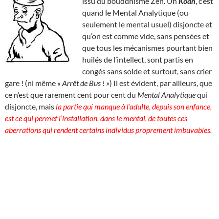
issu du bouddhisme Zen. Un
Koan
, c’est
quand le Mental Analytique (ou
seulement le mental usuel) disjoncte et
qu’on est comme vide, sans pensées et
que tous les mécanismes pourtant bien
huilés de l’intellect, sont partis en
congés sans solde et surtout, sans crier
gare ! (ni même
« Arrêt de Bus ! »
) Il est évident, par ailleurs, que
ce n’est que rarement cent pour cent du
Mental Analytique
qui
disjoncte, mais
la partie qui manque à l’adulte, depuis son enfance,
est ce qui permet l’installation, dans le mental, de toutes ces
aberrations qui rendent certains individus proprement imbuvables.