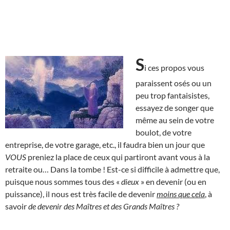
S
i ces propos vous
paraissent osés ou un
peu trop fantaisistes,
essayez de songer que
même au sein de votre
boulot, de votre
entreprise, de votre garage, etc., il faudra bien un jour que
VOUS
preniez la place de ceux qui partiront avant vous à la
retraite ou… Dans la tombe ! Est-ce si difficile à admettre que,
puisque nous sommes tous des «
dieux
» en devenir (ou en
puissance), il nous est très facile de devenir
moins que cela
, à
savoir
de devenir des Maîtres et des Grands Maîtres ?