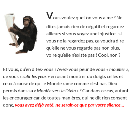
V
ous voulez que l’on vous aime ? Ne
dites jamais rien de négatif et regardez
ailleurs si vous voyez une injustice : si
vous ne la regardez pas, ça voudra dire
qu’elle ne vous regarde pas non plus,
voire qu’elle n’existe pas ! Cool, non ?
Et vous, qu’en dites-vous ? Avez-vous peur de vous
« mouiller »
,
de vous
« salir les yeux »
en osant montrer du doigts celles et
ceux à cause de qui le Monde rame comme c’est pas Dieu
permis dans sa
« Montée vers le Divin » ?
Car dans ce cas, autant
les encourager car, de toutes manières, qui ne dit rien consent
donc,
vous avez déjà voté, ne serait-ce que par votre silence
…