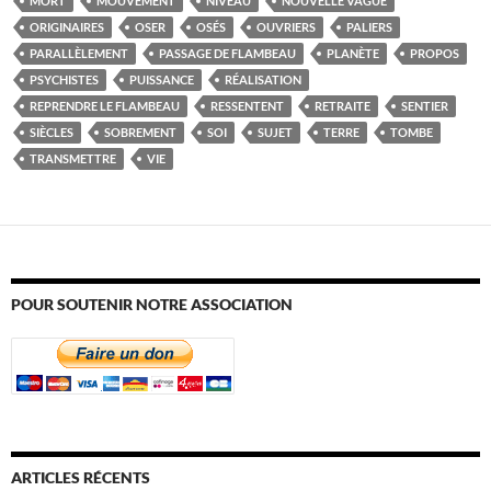
MORT
MOUVEMENT
NIVEAU
NOUVELLE VAGUE
ORIGINAIRES
OSER
OSÉS
OUVRIERS
PALIERS
PARALLÈLEMENT
PASSAGE DE FLAMBEAU
PLANÈTE
PROPOS
PSYCHISTES
PUISSANCE
RÉALISATION
REPRENDRE LE FLAMBEAU
RESSENTENT
RETRAITE
SENTIER
SIÈCLES
SOBREMENT
SOI
SUJET
TERRE
TOMBE
TRANSMETTRE
VIE
POUR SOUTENIR NOTRE ASSOCIATION
ARTICLES RÉCENTS