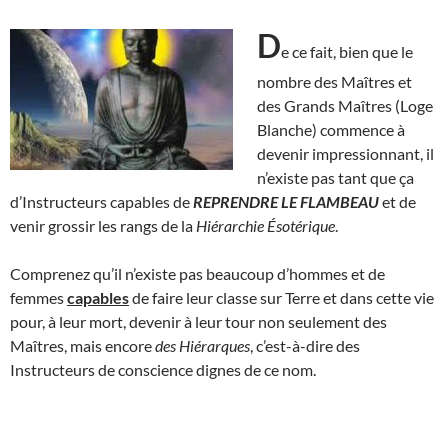
D
e ce fait, bien que le
nombre des Maîtres et
des Grands Maîtres (Loge
Blanche) commence à
devenir impressionnant, il
n’existe pas tant que ça
d’Instructeurs capables de
REPRENDRE LE FLAMBEAU
et de
venir grossir les rangs de la
Hiérarchie Ésotérique
.
Comprenez qu’il n’existe pas beaucoup d’hommes et de
femmes
capables
de faire leur classe sur Terre et dans cette vie
pour, à leur mort, devenir à leur tour non seulement des
Maîtres, mais encore
des Hiérarques
, c’est-à-dire des
Instructeurs de conscience dignes de ce nom.