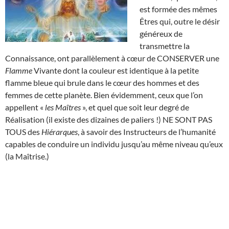
est formée des mêmes
Êtres qui, outre le désir
généreux de
transmettre la
Connaissance, ont parallèlement à cœur de CONSERVER une
Flamme
Vivante dont la couleur est identique à la petite
flamme bleue qui brule dans le cœur des hommes et des
femmes de cette planète. Bien évidemment, ceux que l’on
appellent «
les Maîtres
», et quel que soit leur degré de
Réalisation (il existe des dizaines de paliers !) NE SONT PAS
TOUS des
Hiérarques
, à savoir des Instructeurs de l’humanité
capables de conduire un individu jusqu’au même niveau qu’eux
(la Maîtrise.)