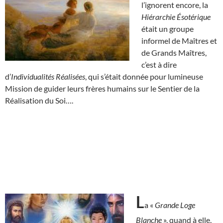
l’ignorent encore, la
Hiérarchie Ésotérique
était un groupe
informel de Maîtres et
de Grands Maîtres,
c’est à dire
d’
Individualités Réalisées
, qui s’était donnée pour lumineuse
Mission de guider leurs frères humains sur le Sentier de la
Réalisation du Soi….
L
a «
Grande Loge
Blanche
», quand à elle,