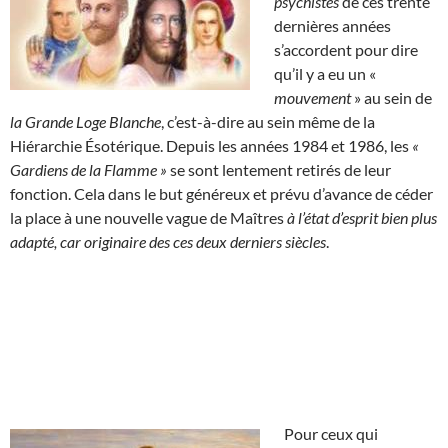
psychistes
de ces trente
dernières années
s’accordent pour dire
qu’il y a eu un «
mouvement
» au sein de
la Grande Loge Blanche
, c’est-à-dire au sein même de la
Hiérarchie Ésotérique. Depuis les années 1984 et 1986, les
«
Gardiens de la Flamme »
se sont lentement retirés de leur
fonction. Cela dans le but généreux et prévu d’avance de céder
la place à une nouvelle vague de Maîtres
à l’état d’esprit bien plus
adapté, car originaire des ces deux derniers siècles
.
Pour ceux qui