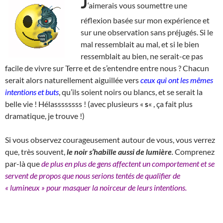
J
‘aimerais vous soumettre une
réflexion basée sur mon expérience et
sur une observation sans préjugés. Si le
mal ressemblait au mal, et si le bien
ressemblait au bien, ne serait-ce pas
facile de vivre sur Terre et de s’entendre entre nous ? Chacun
serait alors naturellement aiguillée vers
ceux qui ont les mêmes
intentions et buts
, qu’ils soient noirs ou blancs, et se serait la
belle vie ! Hélassssssss ! (avec plusieurs «
s
« , ça fait plus
dramatique, je trouve !)
Si vous observez courageusement autour de vous, vous verrez
que, très souvent,
le noir s’habille aussi de lumière
.
Comprenez
par-là que
de plus en plus de gens affectent un comportement et se
servent de propos que nous serions tentés de qualifier de
« lumineux » pour masquer la noirceur de leurs intentions.