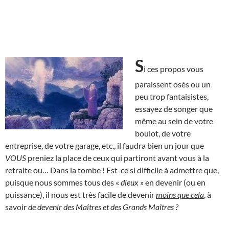
S
i ces propos vous
paraissent osés ou un
peu trop fantaisistes,
essayez de songer que
même au sein de votre
boulot, de votre
entreprise, de votre garage, etc., il faudra bien un jour que
VOUS
preniez la place de ceux qui partiront avant vous à la
retraite ou… Dans la tombe ! Est-ce si difficile à admettre que,
puisque nous sommes tous des «
dieux
» en devenir (ou en
puissance), il nous est très facile de devenir
moins que cela
, à
savoir
de devenir des Maîtres et des Grands Maîtres ?