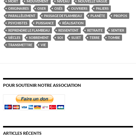
MORT
MOUVEMENT
NIVEAU
NOUVELLE VAGUE
ORIGINAIRES
OSER
OSÉS
OUVRIERS
PALIERS
PARALLÈLEMENT
PASSAGE DE FLAMBEAU
PLANÈTE
PROPOS
PSYCHISTES
PUISSANCE
RÉALISATION
REPRENDRE LE FLAMBEAU
RESSENTENT
RETRAITE
SENTIER
SIÈCLES
SOBREMENT
SOI
SUJET
TERRE
TOMBE
TRANSMETTRE
VIE
POUR SOUTENIR NOTRE ASSOCIATION
ARTICLES RÉCENTS