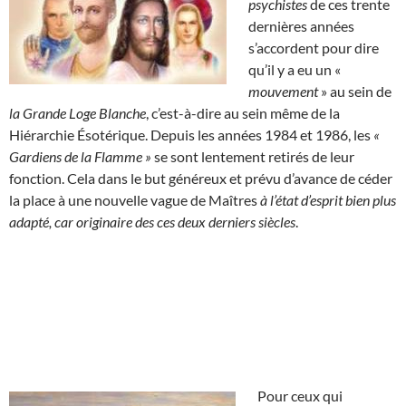
psychistes
de ces trente
dernières années
s’accordent pour dire
qu’il y a eu un «
mouvement
» au sein de
la Grande Loge Blanche
, c’est-à-dire au sein même de la
Hiérarchie Ésotérique. Depuis les années 1984 et 1986, les
«
Gardiens de la Flamme »
se sont lentement retirés de leur
fonction. Cela dans le but généreux et prévu d’avance de céder
la place à une nouvelle vague de Maîtres
à l’état d’esprit bien plus
adapté, car originaire des ces deux derniers siècles
.
Pour ceux qui