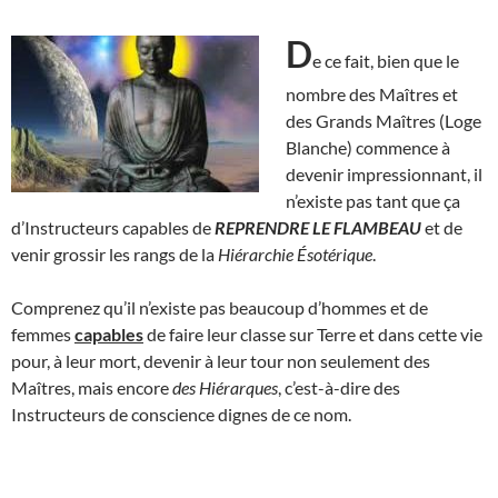
D
e ce fait, bien que le
nombre des Maîtres et
des Grands Maîtres (Loge
Blanche) commence à
devenir impressionnant, il
n’existe pas tant que ça
d’Instructeurs capables de
REPRENDRE LE FLAMBEAU
et de
venir grossir les rangs de la
Hiérarchie Ésotérique
.
Comprenez qu’il n’existe pas beaucoup d’hommes et de
femmes
capables
de faire leur classe sur Terre et dans cette vie
pour, à leur mort, devenir à leur tour non seulement des
Maîtres, mais encore
des Hiérarques
, c’est-à-dire des
Instructeurs de conscience dignes de ce nom.