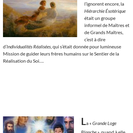
l’ignorent encore, la
Hiérarchie Ésotérique
était un groupe
informel de Maîtres et
de Grands Maîtres,
c’est à dire
d’
Individualités Réalisées
, qui s’était donnée pour lumineuse
Mission de guider leurs frères humains sur le Sentier de la
Réalisation du Soi….
L
a «
Grande Loge
Blanche
», quand à elle,