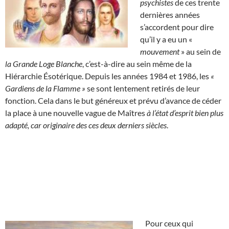
psychistes
de ces trente
dernières années
s’accordent pour dire
qu’il y a eu un «
mouvement
» au sein de
la Grande Loge Blanche
, c’est-à-dire au sein même de la
Hiérarchie Ésotérique. Depuis les années 1984 et 1986, les
«
Gardiens de la Flamme »
se sont lentement retirés de leur
fonction. Cela dans le but généreux et prévu d’avance de céder
la place à une nouvelle vague de Maîtres
à l’état d’esprit bien plus
adapté, car originaire des ces deux derniers siècles
.
Pour ceux qui