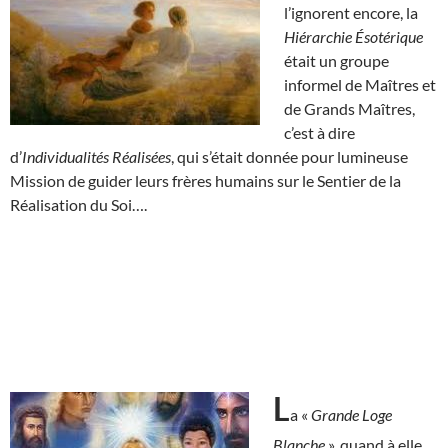
l’ignorent encore, la
Hiérarchie Ésotérique
était un groupe
informel de Maîtres et
de Grands Maîtres,
c’est à dire
d’
Individualités Réalisées
, qui s’était donnée pour lumineuse
Mission de guider leurs frères humains sur le Sentier de la
Réalisation du Soi….
L
a «
Grande Loge
Blanche
», quand à elle,