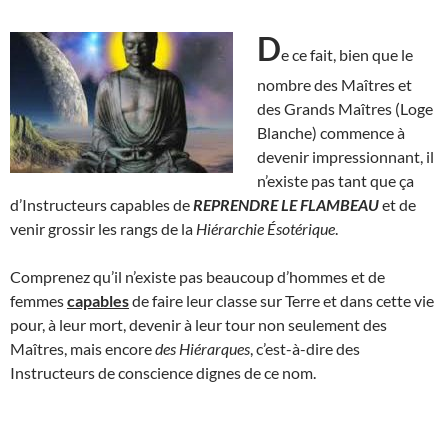
D
e ce fait, bien que le
nombre des Maîtres et
des Grands Maîtres (Loge
Blanche) commence à
devenir impressionnant, il
n’existe pas tant que ça
d’Instructeurs capables de
REPRENDRE LE FLAMBEAU
et de
venir grossir les rangs de la
Hiérarchie Ésotérique
.
Comprenez qu’il n’existe pas beaucoup d’hommes et de
femmes
capables
de faire leur classe sur Terre et dans cette vie
pour, à leur mort, devenir à leur tour non seulement des
Maîtres, mais encore
des Hiérarques
, c’est-à-dire des
Instructeurs de conscience dignes de ce nom.