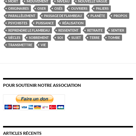
MORT
MOUVEMENT
NIVEAU
NOUVELLE VAGUE
ORIGINAIRES
OSER
OSÉS
OUVRIERS
PALIERS
PARALLÈLEMENT
PASSAGE DE FLAMBEAU
PLANÈTE
PROPOS
PSYCHISTES
PUISSANCE
RÉALISATION
REPRENDRE LE FLAMBEAU
RESSENTENT
RETRAITE
SENTIER
SIÈCLES
SOBREMENT
SOI
SUJET
TERRE
TOMBE
TRANSMETTRE
VIE
POUR SOUTENIR NOTRE ASSOCIATION
ARTICLES RÉCENTS