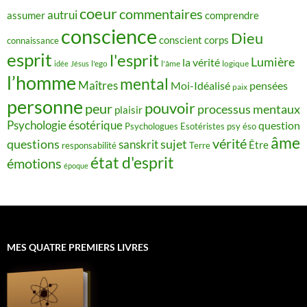
coeur
commentaires
autrui
assumer
comprendre
conscience
Dieu
conscient
corps
connaissance
esprit
l'esprit
Lumière
la vérité
idée
Jésus
l'ego
l'âme
logique
l’homme
mental
Maîtres
Moi-Idéalisé
pensées
paix
personne
pouvoir
peur
processus mentaux
plaisir
Psychologie ésotérique
question
Psychologues Esotéristes
psy éso
âme
vérité
questions
sujet
sanskrit
Être
responsabilité
Terre
état d'esprit
émotions
époque
MES QUATRE PREMIERS LIVRES