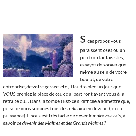
S
i ces propos vous
paraissent osés ou un
peu trop fantaisistes,
essayez de songer que
même au sein de votre
boulot, de votre
entreprise, de votre garage, etc., il faudra bien un jour que
VOUS
preniez la place de ceux qui partiront avant vous à la
retraite ou… Dans la tombe ! Est-ce si difficile à admettre que,
puisque nous sommes tous des «
dieux
» en devenir (ou en
puissance), il nous est très facile de devenir
moins que cela
, à
savoir
de devenir des Maîtres et des Grands Maîtres ?