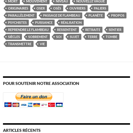
MORT
MOUVEMENT
NIVEAU
NOUVELLE VAGUE
ORIGINAIRES
OSER
OSÉS
OUVRIERS
PALIERS
PARALLÈLEMENT
PASSAGE DE FLAMBEAU
PLANÈTE
PROPOS
PSYCHISTES
PUISSANCE
RÉALISATION
REPRENDRE LE FLAMBEAU
RESSENTENT
RETRAITE
SENTIER
SIÈCLES
SOBREMENT
SOI
SUJET
TERRE
TOMBE
TRANSMETTRE
VIE
POUR SOUTENIR NOTRE ASSOCIATION
ARTICLES RÉCENTS