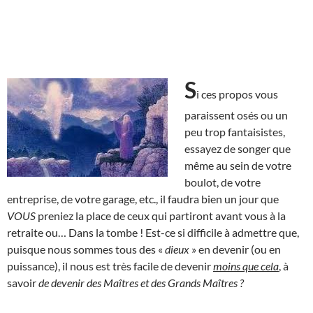
S
i ces propos vous
paraissent osés ou un
peu trop fantaisistes,
essayez de songer que
même au sein de votre
boulot, de votre
entreprise, de votre garage, etc., il faudra bien un jour que
VOUS
preniez la place de ceux qui partiront avant vous à la
retraite ou… Dans la tombe ! Est-ce si difficile à admettre que,
puisque nous sommes tous des «
dieux
» en devenir (ou en
puissance), il nous est très facile de devenir
moins que cela
, à
savoir
de devenir des Maîtres et des Grands Maîtres ?