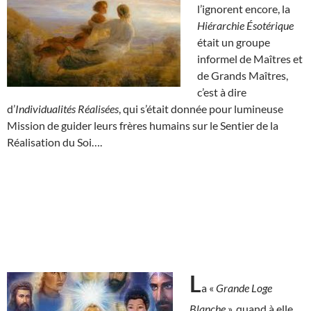
l’ignorent encore, la
Hiérarchie Ésotérique
était un groupe
informel de Maîtres et
de Grands Maîtres,
c’est à dire
d’
Individualités Réalisées
, qui s’était donnée pour lumineuse
Mission de guider leurs frères humains sur le Sentier de la
Réalisation du Soi….
L
a «
Grande Loge
Blanche
», quand à elle,