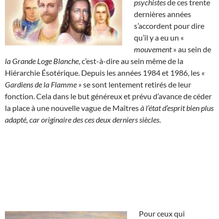
psychistes
de ces trente
dernières années
s’accordent pour dire
qu’il y a eu un «
mouvement
» au sein de
la Grande Loge Blanche
, c’est-à-dire au sein même de la
Hiérarchie Ésotérique. Depuis les années 1984 et 1986, les
«
Gardiens de la Flamme »
se sont lentement retirés de leur
fonction. Cela dans le but généreux et prévu d’avance de céder
la place à une nouvelle vague de Maîtres
à l’état d’esprit bien plus
adapté, car originaire des ces deux derniers siècles
.
Pour ceux qui