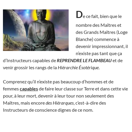
D
e ce fait, bien que le
nombre des Maîtres et
des Grands Maîtres (Loge
Blanche) commence à
devenir impressionnant, il
n’existe pas tant que ça
d’Instructeurs capables de
REPRENDRE LE FLAMBEAU
et de
venir grossir les rangs de la
Hiérarchie Ésotérique
.
Comprenez qu’il n’existe pas beaucoup d’hommes et de
femmes
capables
de faire leur classe sur Terre et dans cette vie
pour, à leur mort, devenir à leur tour non seulement des
Maîtres, mais encore
des Hiérarques
, c’est-à-dire des
Instructeurs de conscience dignes de ce nom.