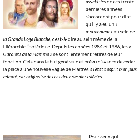
psychistes
de ces trente
dernières années
s’accordent pour dire
qu’il y a eu un «
mouvement
» au sein de
la Grande Loge Blanche
, c’est-à-dire au sein même de la
Hiérarchie Ésotérique. Depuis les années 1984 et 1986, les
«
Gardiens de la Flamme »
se sont lentement retirés de leur
fonction. Cela dans le but généreux et prévu d’avance de céder
la place à une nouvelle vague de Maîtres
à l’état d’esprit bien plus
adapté, car originaire des ces deux derniers siècles
.
Pour ceux qui