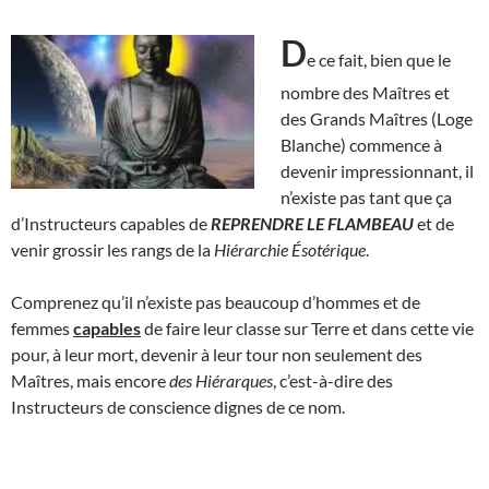
D
e ce fait, bien que le
nombre des Maîtres et
des Grands Maîtres (Loge
Blanche) commence à
devenir impressionnant, il
n’existe pas tant que ça
d’Instructeurs capables de
REPRENDRE LE FLAMBEAU
et de
venir grossir les rangs de la
Hiérarchie Ésotérique
.
Comprenez qu’il n’existe pas beaucoup d’hommes et de
femmes
capables
de faire leur classe sur Terre et dans cette vie
pour, à leur mort, devenir à leur tour non seulement des
Maîtres, mais encore
des Hiérarques
, c’est-à-dire des
Instructeurs de conscience dignes de ce nom.