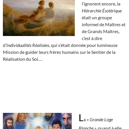
l’ignorent encore, la
Hiérarchie Ésotérique
était un groupe
informel de Maîtres et
de Grands Maîtres,
c’est à dire
d’
Individualités Réalisées
, qui s’était donnée pour lumineuse
Mission de guider leurs frères humains sur le Sentier de la
Réalisation du Soi….
L
a «
Grande Loge
Blanche
», quand à elle,