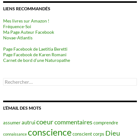
LIENS RECOMMANDÉS
Mes livres sur Amazon !
Fréquence-Soi
Ma Page Auteur Facebook
Novae-Atlantis
Page Facebook de Laetitia Beretti
Page Facebook de Karen Romani
Carnet de bord d’une Naturopathe
Rechercher :
L’ÉMAIL DES MOTS
coeur
commentaires
autrui
assumer
comprendre
conscience
Dieu
conscient
corps
connaissance