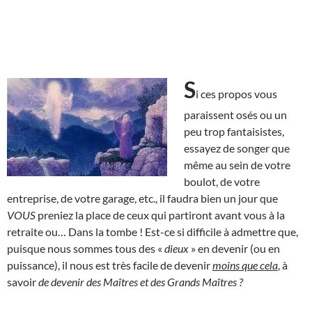
S
i ces propos vous
paraissent osés ou un
peu trop fantaisistes,
essayez de songer que
même au sein de votre
boulot, de votre
entreprise, de votre garage, etc., il faudra bien un jour que
VOUS
preniez la place de ceux qui partiront avant vous à la
retraite ou… Dans la tombe ! Est-ce si difficile à admettre que,
puisque nous sommes tous des «
dieux
» en devenir (ou en
puissance), il nous est très facile de devenir
moins que cela
, à
savoir
de devenir des Maîtres et des Grands Maîtres ?