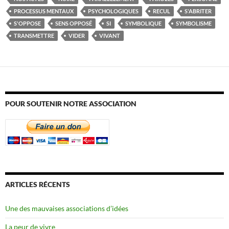
PROCESSUS MENTAUX
PSYCHOLOGIQUES
RECUL
S'ABRITER
S'OPPOSE
SENS OPPOSÉ
SI
SYMBOLIQUE
SYMBOLISME
TRANSMETTRE
VIDER
VIVANT
POUR SOUTENIR NOTRE ASSOCIATION
ARTICLES RÉCENTS
Une des mauvaises associations d’idées
La peur de vivre