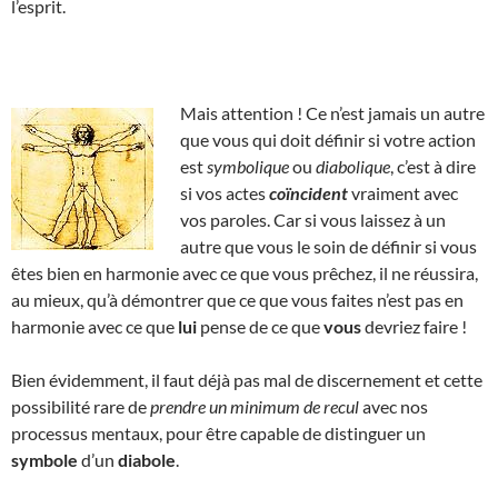
l’esprit.
Mais attention ! Ce n’est jamais un autre
que vous qui doit définir si votre action
est
symbolique
ou
diabolique
, c’est à dire
si vos actes
coïncident
vraiment avec
vos paroles. Car si vous laissez à un
autre que vous le soin de définir si vous
êtes bien en harmonie avec ce que vous prêchez, il ne réussira,
au mieux, qu’à démontrer que ce que vous faites n’est pas en
harmonie avec ce que
lui
pense de ce que
vous
devriez faire !
Bien évidemment, il faut déjà pas mal de discernement et cette
possibilité rare de
prendre un minimum de recul
avec nos
processus mentaux, pour être capable de distinguer un
symbole
d’un
diabole
.