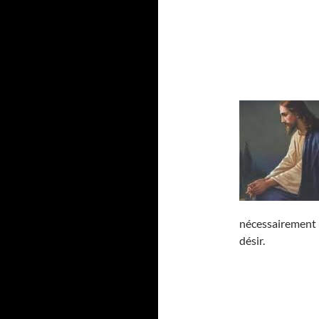
nécessairement l
désir.