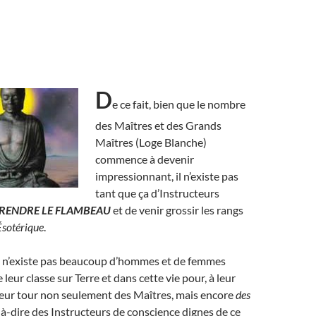
D
e ce fait, bien que le nombre
des Maîtres et des Grands
Maîtres (Loge Blanche)
commence à devenir
impressionnant, il n’existe pas
tant que ça d’Instructeurs
RENDRE LE FLAMBEAU
et de venir grossir les rangs
Ésotérique
.
 n’existe pas beaucoup d’hommes et de femmes
e leur classe sur Terre et dans cette vie pour, à leur
leur tour non seulement des Maîtres, mais encore
des
t-à-dire des Instructeurs de conscience dignes de ce