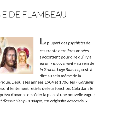
GE DE FLAMBEAU
L
a plupart des
psychistes
de
ces trente dernières années
s’accordent pour dire qu’il y a
eu un «
mouvement
» au sein de
la Grande Loge Blanche
, c’est-à-
dire au sein même de la
rique. Depuis les années 1984 et 1986, les
« Gardiens
 sont lentement retirés de leur fonction. Cela dans le
prévu d’avance de céder la place à une nouvelle vague
tat d’esprit bien plus adapté, car originaire des ces deux