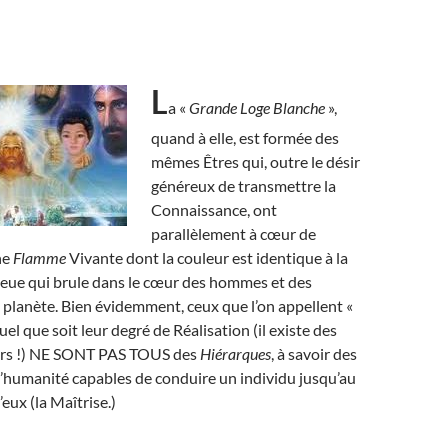
L
a «
Grande Loge Blanche
»,
quand à elle, est formée des
mêmes Êtres qui, outre le désir
généreux de transmettre la
Connaissance, ont
parallèlement à cœur de
ne
Flamme
Vivante dont la couleur est identique à la
leue qui brule dans le cœur des hommes et des
planète. Bien évidemment, ceux que l’on appellent «
quel que soit leur degré de Réalisation (il existe des
iers !) NE SONT PAS TOUS des
Hiérarques
, à savoir des
l’humanité capables de conduire un individu jusqu’au
ux (la Maîtrise.)