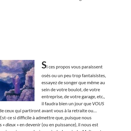
S
i ces propos vous paraissent
osés ou un peu trop fantaisistes,
essayez de songer que même au
sein de votre boulot, de votre
entreprise, de votre garage, etc.,
il faudra bien un jour que
VOUS
 de ceux qui partiront avant vous à la retraite ou…
Est-ce si difficile à admettre que, puisque nous
s «
dieux
» en devenir (ou en puissance), il nous est