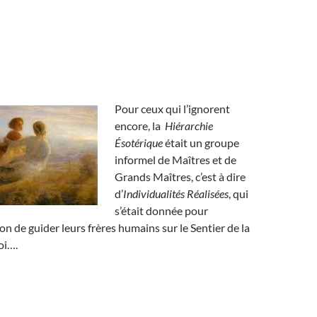
Pour ceux qui l’ignorent
encore, la
Hiérarchie
Ésotérique
était un groupe
informel de Maîtres et de
Grands Maîtres, c’est à dire
d’
Individualités Réalisées
, qui
s’était donnée pour
n de guider leurs frères humains sur le Sentier de la
oi….