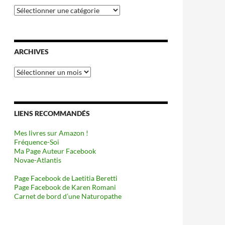
Catégories
ARCHIVES
Archives
LIENS RECOMMANDÉS
Mes livres sur Amazon !
Fréquence-Soi
Ma Page Auteur Facebook
Novae-Atlantis
Page Facebook de Laetitia Beretti
Page Facebook de Karen Romani
Carnet de bord d’une Naturopathe