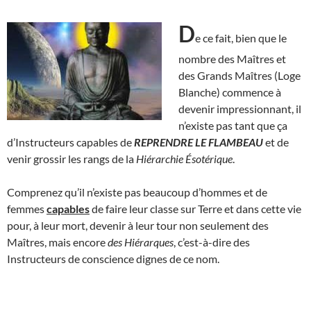
D
e ce fait, bien que le
nombre des Maîtres et
des Grands Maîtres (Loge
Blanche) commence à
devenir impressionnant, il
n’existe pas tant que ça
d’Instructeurs capables de
REPRENDRE LE FLAMBEAU
et de
venir grossir les rangs de la
Hiérarchie Ésotérique
.
Comprenez qu’il n’existe pas beaucoup d’hommes et de
femmes
capables
de faire leur classe sur Terre et dans cette vie
pour, à leur mort, devenir à leur tour non seulement des
Maîtres, mais encore
des Hiérarques
, c’est-à-dire des
Instructeurs de conscience dignes de ce nom.