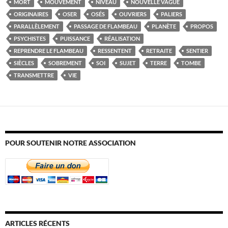
MORT
MOUVEMENT
NIVEAU
NOUVELLE VAGUE
ORIGINAIRES
OSER
OSÉS
OUVRIERS
PALIERS
PARALLÈLEMENT
PASSAGE DE FLAMBEAU
PLANÈTE
PROPOS
PSYCHISTES
PUISSANCE
RÉALISATION
REPRENDRE LE FLAMBEAU
RESSENTENT
RETRAITE
SENTIER
SIÈCLES
SOBREMENT
SOI
SUJET
TERRE
TOMBE
TRANSMETTRE
VIE
POUR SOUTENIR NOTRE ASSOCIATION
ARTICLES RÉCENTS