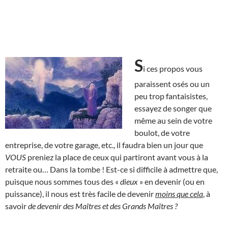
S
i ces propos vous
paraissent osés ou un
peu trop fantaisistes,
essayez de songer que
même au sein de votre
boulot, de votre
entreprise, de votre garage, etc., il faudra bien un jour que
VOUS
preniez la place de ceux qui partiront avant vous à la
retraite ou… Dans la tombe ! Est-ce si difficile à admettre que,
puisque nous sommes tous des «
dieux
» en devenir (ou en
puissance), il nous est très facile de devenir
moins que cela
, à
savoir
de devenir des Maîtres et des Grands Maîtres ?