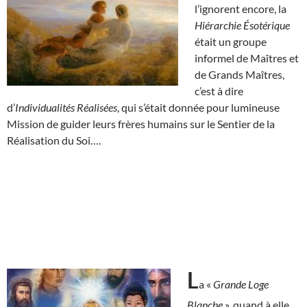
l’ignorent encore, la
Hiérarchie Ésotérique
était un groupe
informel de Maîtres et
de Grands Maîtres,
c’est à dire
d’
Individualités Réalisées
, qui s’était donnée pour lumineuse
Mission de guider leurs frères humains sur le Sentier de la
Réalisation du Soi….
L
a «
Grande Loge
Blanche
», quand à elle,