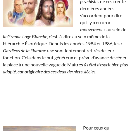
psychistes
de ces trente
dernières années
s’accordent pour dire
qu’il y a eu un «
mouvement
» au sein de
la Grande Loge Blanche
, c’est-à-dire au sein même de la
Hiérarchie Ésotérique. Depuis les années 1984 et 1986, les
«
Gardiens de la Flamme »
se sont lentement retirés de leur
fonction. Cela dans le but généreux et prévu d’avance de céder
la place à une nouvelle vague de Maîtres
à l’état d’esprit bien plus
adapté, car originaire des ces deux derniers siècles
.
Pour ceux qui