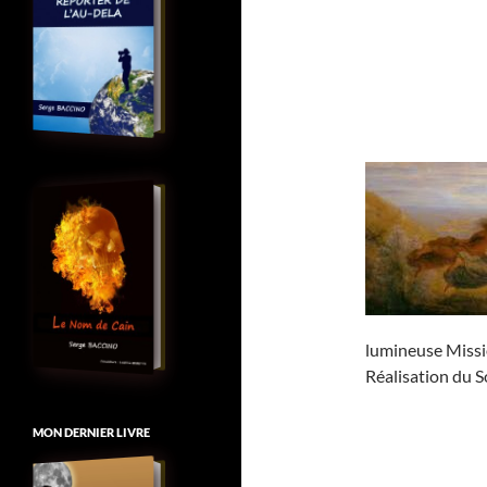
lumineuse Missio
Réalisation du S
MON DERNIER LIVRE