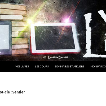
MES LIVRES
LES COURS
SÉMINAIRES ET ATELIERS
MON PARCO
t-clé : Sentier