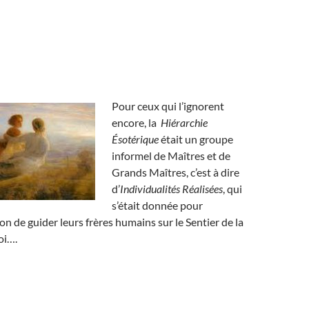
Pour ceux qui l’ignorent
encore, la
Hiérarchie
Ésotérique
était un groupe
informel de Maîtres et de
Grands Maîtres, c’est à dire
d’
Individualités Réalisées
, qui
s’était donnée pour
n de guider leurs frères humains sur le Sentier de la
oi….