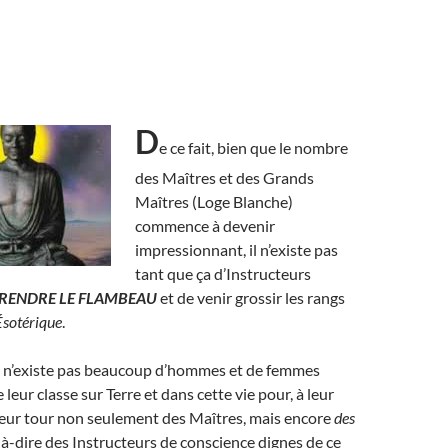
D
e ce fait, bien que le nombre
des Maîtres et des Grands
Maîtres (Loge Blanche)
commence à devenir
impressionnant, il n’existe pas
tant que ça d’Instructeurs
RENDRE LE FLAMBEAU
et de venir grossir les rangs
Ésotérique
.
 n’existe pas beaucoup d’hommes et de femmes
e leur classe sur Terre et dans cette vie pour, à leur
leur tour non seulement des Maîtres, mais encore
des
t-à-dire des Instructeurs de conscience dignes de ce