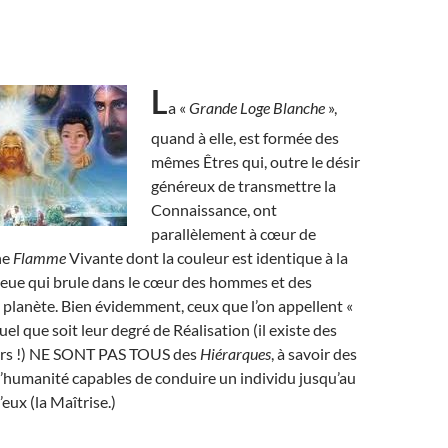
L
a «
Grande Loge Blanche
»,
quand à elle, est formée des
mêmes Êtres qui, outre le désir
généreux de transmettre la
Connaissance, ont
parallèlement à cœur de
ne
Flamme
Vivante dont la couleur est identique à la
leue qui brule dans le cœur des hommes et des
planète. Bien évidemment, ceux que l’on appellent «
quel que soit leur degré de Réalisation (il existe des
iers !) NE SONT PAS TOUS des
Hiérarques
, à savoir des
l’humanité capables de conduire un individu jusqu’au
ux (la Maîtrise.)