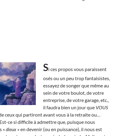
S
i ces propos vous paraissent
osés ou un peu trop fantaisistes,
essayez de songer que même au
sein de votre boulot, de votre
entreprise, de votre garage, etc.,
il faudra bien un jour que
VOUS
 de ceux qui partiront avant vous à la retraite ou…
Est-ce si difficile à admettre que, puisque nous
s «
dieux
» en devenir (ou en puissance), il nous est