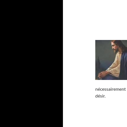
nécessairement l
désir.