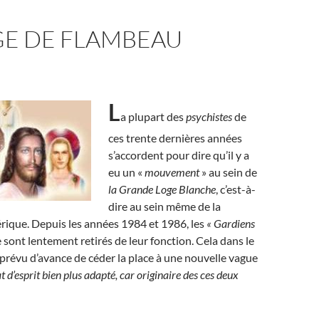
GE DE FLAMBEAU
L
a plupart des
psychistes
de
ces trente dernières années
s’accordent pour dire qu’il y a
eu un «
mouvement
» au sein de
la Grande Loge Blanche
, c’est-à-
dire au sein même de la
rique. Depuis les années 1984 et 1986, les
« Gardiens
 sont lentement retirés de leur fonction. Cela dans le
prévu d’avance de céder la place à une nouvelle vague
tat d’esprit bien plus adapté, car originaire des ces deux