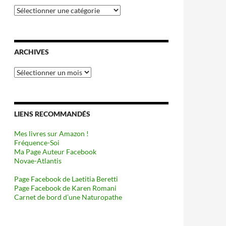
Catégories
ARCHIVES
Archives
LIENS RECOMMANDÉS
Mes livres sur Amazon !
Fréquence-Soi
Ma Page Auteur Facebook
Novae-Atlantis
Page Facebook de Laetitia Beretti
Page Facebook de Karen Romani
Carnet de bord d’une Naturopathe