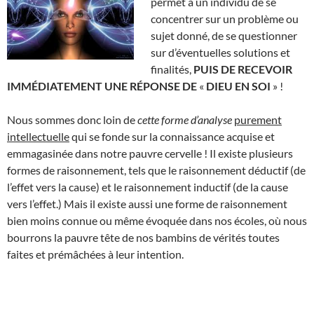
permet à un individu de se
concentrer sur un problème ou
sujet donné, de se questionner
sur d’éventuelles solutions et
finalités,
PUIS DE RECEVOIR
IMMÉDIATEMENT UNE RÉPONSE DE
«
DIEU EN SOI
» !
Nous sommes donc loin de
cette forme
d’analyse
purement
intellectuelle
qui se fonde sur la connaissance acquise et
emmagasinée dans notre pauvre cervelle ! Il existe plusieurs
formes de raisonnement, tels que le raisonnement déductif (de
l’effet vers la cause) et le raisonnement inductif (de la cause
vers l’effet.) Mais il existe aussi une forme de raisonnement
bien moins connue ou même évoquée dans nos écoles, où nous
bourrons la pauvre tête de nos bambins de vérités toutes
faites et prémâchées à leur intention.