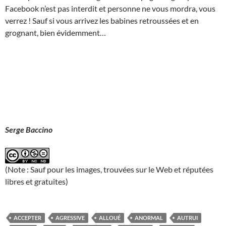
Facebook n’est pas interdit et personne ne vous mordra, vous
verrez ! Sauf si vous arrivez les babines retroussées et en
grognant, bien évidemment…
Serge Baccino
(Note : Sauf pour les images, trouvées sur le Web et réputées
libres et gratuites)
ACCEPTER
AGRESSIVE
ALLOUÉ
ANORMAL
AUTRUI