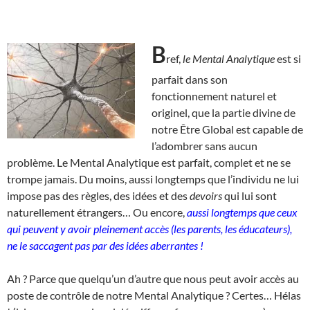
B
ref,
le Mental Analytique
est si
parfait dans son
fonctionnement naturel et
originel, que la partie divine de
notre Être Global est capable de
l’adombrer sans aucun
problème. Le Mental Analytique est parfait, complet et ne se
trompe jamais. Du moins, aussi longtemps que l’individu ne lui
impose pas des règles, des idées et des
devoirs
qui lui sont
naturellement étrangers… Ou encore,
aussi longtemps que ceux
qui peuvent y avoir pleinement accès (les parents, les éducateurs),
ne le saccagent pas par des idées aberrantes !
Ah ? Parce que quelqu’un d’autre que nous peut avoir accès au
poste de contrôle de notre Mental Analytique ? Certes… Hélas