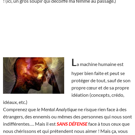
! (ici, un gros soupir qui décoiffe ma femme au passage.)
L
a machine humaine est
hyper bien faite et peut se
protéger de tout, sauf de son
propre cœur et de sa propre
idéation (concepts, crédo,
idéaux, etc.)
Comprenez que
le Mental Analytique
ne risque rien face à des
étrangers, des ennemis ou mêmes des personnes qui nous sont
indifférentes…. Mais il est
SANS DÉFENSE
face à tous ceux que
nous chérissons et qui prétendent nous aimer ! Mais ça, vous