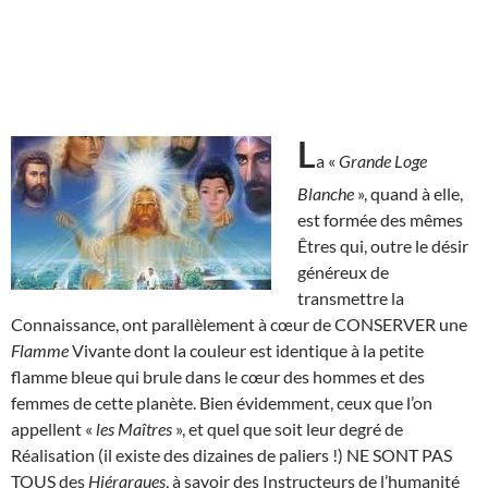
L
a «
Grande Loge
Blanche
», quand à elle,
est formée des mêmes
Êtres qui, outre le désir
généreux de
transmettre la
Connaissance, ont parallèlement à cœur de CONSERVER une
Flamme
Vivante dont la couleur est identique à la petite
flamme bleue qui brule dans le cœur des hommes et des
femmes de cette planète. Bien évidemment, ceux que l’on
appellent «
les Maîtres
», et quel que soit leur degré de
Réalisation (il existe des dizaines de paliers !) NE SONT PAS
TOUS des
Hiérarques
, à savoir des Instructeurs de l’humanité