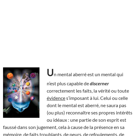
U
n mental aberré est un mental qui
n’est plus capable de
discerner
correctement les faits, la vérité ou toute
évidence
s’imposant à lui. Celui ou celle
dont le mental est aberré, ne saura pas
(ou plus) reconnaître ses propres intérêts
ou idéaux : une partie de son esprit est
faussé dans son jugement, cela à cause de la présence en sa
mémoire, de faits troublants, de peurs, de refoulements, de