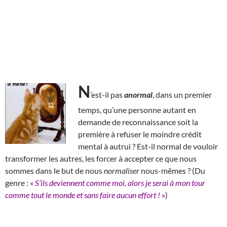
N
’est-il pas
anormal
, dans un premier
temps, qu’une personne autant en
demande de reconnaissance soit la
première à refuser le moindre crédit
mental à autrui ? Est-il normal de vouloir
transformer les autres, les forcer à accepter ce que nous
sommes dans le but de nous
normaliser
nous-mêmes ? (Du
genre :
«
S’ils deviennent comme moi, alors je serai à mon tour
comme tout le monde et sans faire aucun effort !
»
)