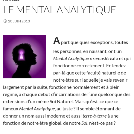
LE MENTAL ANALYTIQUE
20 JUIN 2013
A
part quelques exceptions, toutes
les personnes, en naissant, ont un
Mental Analytique
«
remastérisé
» et qui
fonctionne correctement. Entendez
par-là que cette faculté naturelle de
notre être sur laquelle je vais revenir
largement par la suite, fonctionne normalement et à plein
régime, à chaque début d’incarnations de l’une quelconque des
extensions d’un même Soi Naturel. Mais qu’est-ce que ce
fameux
Mental Analytique
, au juste ? Il semble étonnant de
donner un nom aussi moderne et aussi
terre-à-terre
à une
fonction de notre être global, de notre
Soi
, n’est-ce pas ?