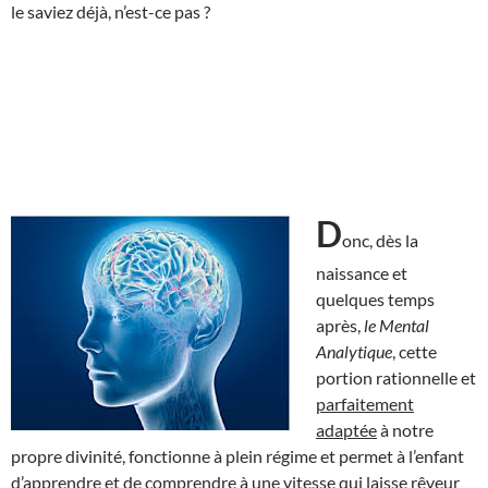
le saviez déjà, n’est-ce pas ?
D
onc, dès la
naissance et
quelques temps
après,
le Mental
Analytique
, cette
portion rationnelle et
parfaitement
adaptée
à notre
propre divinité, fonctionne à plein régime et permet à l’enfant
d’apprendre et de comprendre à une vitesse qui laisse rêveur