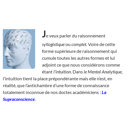
J
e veux parler du raisonnement
syllogistique
ou
complet.
Voire de cette
forme supérieure de raisonnement qui
cumule toutes les autres formes et lui
adjoint ce que nous considérons comme
étant
l’intuition
. Dans
le Mental Analytique
,
l’intuition tient la place prépondérante mais elle n’est, en
réalité, que l’antichambre d’une forme de connaissance
totalement inconnue de nos doctes académiciens :
La
Supraconscience
.