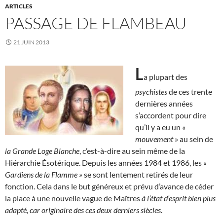
ARTICLES
PASSAGE DE FLAMBEAU
21 JUIN 2013
L
a plupart des
psychistes
de ces trente
dernières années
s’accordent pour dire
qu’il y a eu un «
mouvement
» au sein de
la Grande Loge Blanche
, c’est-à-dire au sein même de la
Hiérarchie Ésotérique. Depuis les années 1984 et 1986, les
«
Gardiens de la Flamme »
se sont lentement retirés de leur
fonction. Cela dans le but généreux et prévu d’avance de céder
la place à une nouvelle vague de Maîtres
à l’état d’esprit bien plus
adapté, car originaire des ces deux derniers siècles
.