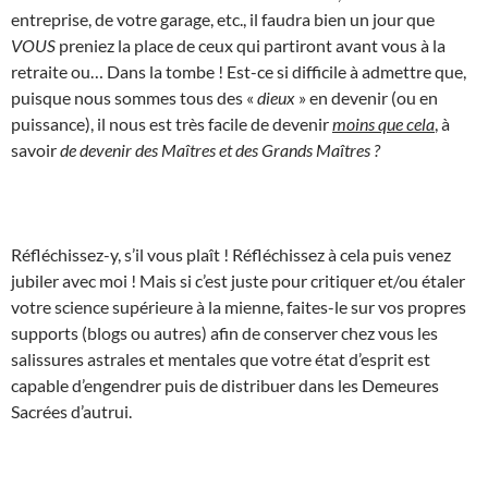
entreprise, de votre garage, etc., il faudra bien un jour que
VOUS
preniez la place de ceux qui partiront avant vous à la
retraite ou… Dans la tombe ! Est-ce si difficile à admettre que,
puisque nous sommes tous des «
dieux
» en devenir (ou en
puissance), il nous est très facile de devenir
moins que cela
, à
savoir
de devenir des Maîtres et des Grands Maîtres ?
Réfléchissez-y, s’il vous plaît ! Réfléchissez à cela puis venez
jubiler avec moi ! Mais si c’est juste pour critiquer et/ou étaler
votre science supérieure à la mienne, faites-le sur vos propres
supports (blogs ou autres) afin de conserver chez vous les
salissures astrales et mentales que votre état d’esprit est
capable d’engendrer puis de distribuer dans les Demeures
Sacrées d’autrui.