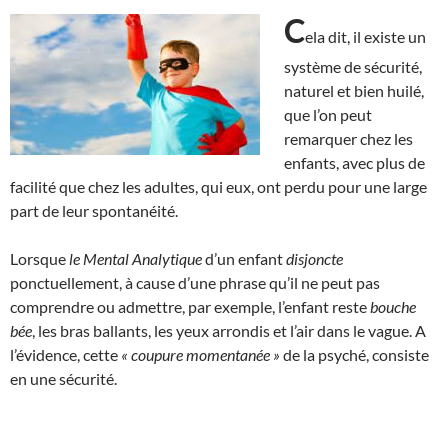
C
ela dit, il existe un
système de sécurité,
naturel et bien huilé,
que l’on peut
remarquer chez les
enfants, avec plus de
facilité que chez les adultes, qui eux, ont perdu pour une large
part de leur spontanéité.
Lorsque
le Mental Analytique
d’un enfant
disjoncte
ponctuellement, à cause d’une phrase qu’il ne peut pas
comprendre ou admettre, par exemple, l’enfant reste
bouche
bée
, les bras ballants, les yeux arrondis et l’air dans le vague. A
l’évidence, cette
« coupure momentanée »
de la psyché, consiste
en une sécurité.