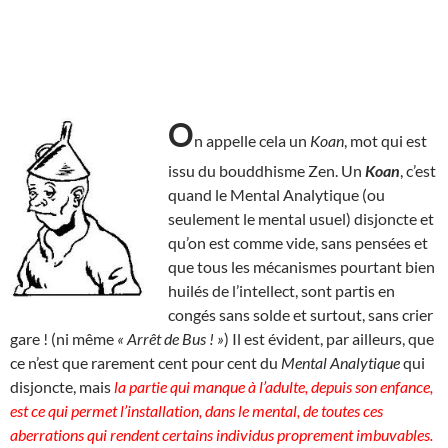
O
n appelle cela un
Koan
, mot qui est
issu du bouddhisme Zen. Un
Koan
, c’est
quand le Mental Analytique (ou
seulement le mental usuel) disjoncte et
qu’on est comme vide, sans pensées et
que tous les mécanismes pourtant bien
huilés de l’intellect, sont partis en
congés sans solde et surtout, sans crier
gare ! (ni même
« Arrêt de Bus ! »
) Il est évident, par ailleurs, que
ce n’est que rarement cent pour cent du
Mental Analytique
qui
disjoncte, mais
la partie qui manque à l’adulte, depuis son enfance,
est ce qui permet l’installation, dans le mental, de toutes ces
aberrations qui rendent certains individus proprement imbuvables.