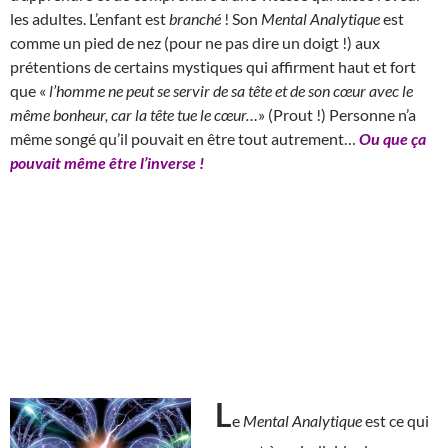
les adultes. L’enfant est
branché
! Son
Mental Analytique
est
comme un pied de nez (pour ne pas dire un doigt !) aux
prétentions de certains mystiques qui affirment haut et fort
que «
l’homme ne peut se servir de sa tête et de son cœur avec le
même bonheur, car la tête tue le cœur…
» (Prout !) Personne n’a
même songé qu’il pouvait en être tout autrement…
Ou que ça
pouvait même être l’inverse !
L
e
Mental Analytique
est ce qui