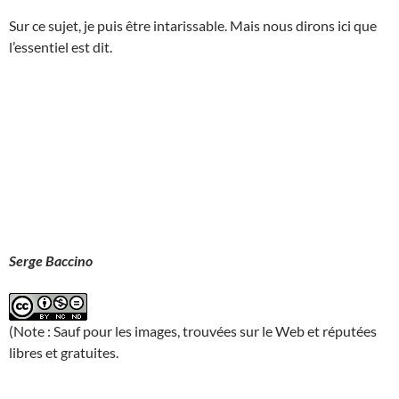
Sur ce sujet, je puis être intarissable. Mais nous dirons ici que
l’essentiel est dit.
Serge Baccino
(Note : Sauf pour les images, trouvées sur le Web et réputées
libres et gratuites.