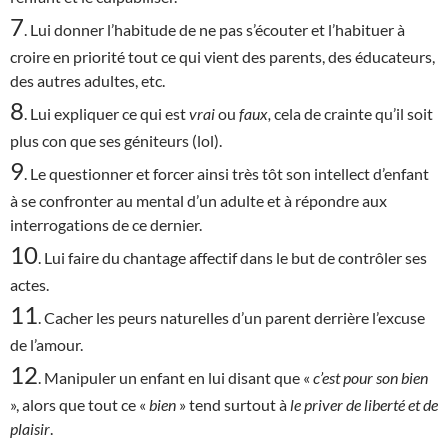
7
. Lui donner l’habitude de ne pas s’écouter et l’habituer à
croire en priorité tout ce qui vient des parents, des éducateurs,
des autres adultes, etc.
8
. Lui expliquer ce qui est
vrai
ou
faux,
cela de crainte qu’il soit
plus con que ses géniteurs (lol).
9
. Le questionner et forcer ainsi très tôt son intellect d’enfant
à se confronter au mental d’un adulte et à répondre aux
interrogations de ce dernier.
10
. Lui faire du chantage affectif dans le but de contrôler ses
actes.
11
. Cacher les peurs naturelles d’un parent derrière l’excuse
de l’amour.
12
. Manipuler un enfant en lui disant que «
c’est
pour son bien
», alors que tout ce «
bien
» tend surtout à
le priver de liberté et de
plaisir
.