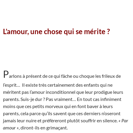
L’amour, une chose qui se mérite ?
P
arlons à présent de ce qui fâche ou choque les frileux de
l’esprit… Il existe très certainement des enfants qui ne
méritent pas l’amour inconditionnel que leur prodigue leurs
parents. Suis-je dur ? Pas vraiment… En tout cas infiniment
moins que ces petits morveux qui en font baver à leurs
parents, cela parce qu’ils savent que ces derniers n’oseront
jamais leur nuire et préfèreront plutôt souffrir en silence.
« Par
amour »
, diront-ils en grimaçant.