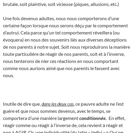
brutale, soit plaintive, soit vicieuse (piques, allusions, etc.)
Une fois devenus adultes, nous nous comporterons d’une
certaine façon lorsque nous serons déçu par le comportement
d’autrui. Cela parce qu’un tel comportement réveillera (ou
évoquera) en nous des souvenirs liés aux diverses déceptions
de nos parents à notre sujet. Soit nous reproduirons la manière
toute particulière de réagir de nos parents, soit et à l’inverse,
nous tenterons de nier ces réactions en nous comportant
comme nous aurions aimé que nos parents le fassent avec
nous.
Inutile de dire que,
dans les deux cas
, ce pauvre adulte ne l’est
guère et que nous sommes devenus, avec le temps, se
comportera d’une manière largement
conditionnée.
En effet,
réagir comme ou réagir à l’inverse de, cela revient à réagir et
non à AGIR. Or, une individualité (du latin
« Indivi »
= Qui ne