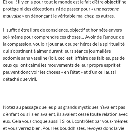
Et oui ! Il y en a pour tout le monde est le fait d’être
objectif
ne
protège ni des déceptions, ni de passer pour
« une personne
mauvaise »
en dénonçant le véritable mal chez les autres.
Il suffit d’être libre de conscience, objectif et honnête envers
soi-même pour comprendre ces choses… Avoir de l’amour, de
la compassion, vouloir jouer aux super héros de la spiritualité
qui s’obstinent à aimer durant leurs séance journalière
sodomie sans vaseline (lol), ceci est l’affaire des faibles, pas de
ceux qui ont calmé les mouvements de leur propre esprit et
peuvent donc voir les choses « en l’état » et d’un œil aussi
détaché que viril.
Notez au passage que les plus grands mystiques n’avaient pas
d’enfant ou s’ils en avaient, ils avaient cessé toute relation avec
eux. Cela vous choque aussi ? Si oui, contrôlez par vous-mêmes
et vous verrez bien. Pour les bouddhistes, revoyez donc la vie