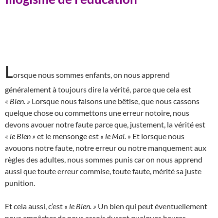
L
orsque nous sommes enfants, on nous apprend
généralement à toujours dire la vérité, parce que cela est
« Bien. »
Lorsque nous faisons une bêtise, que nous cassons
quelque chose ou commettons une erreur notoire, nous
devons avouer notre faute parce que, justement, la vérité est
« le Bien »
et le mensonge est
« le Mal. »
Et lorsque nous
avouons notre faute, notre erreur ou notre manquement aux
règles des adultes, nous sommes punis car on nous apprend
aussi que toute erreur commise, toute faute, mérité sa juste
punition.
Et cela aussi, c’est
« le Bien. »
Un bien qui peut éventuellement
nous empêcher de nous assoir durant quelques heures.