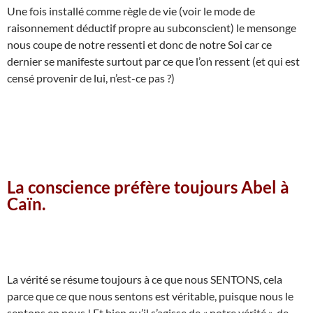
Une fois installé comme règle de vie (voir le mode de
raisonnement déductif propre au subconscient) le mensonge
nous coupe de notre ressenti et donc de notre Soi car ce
dernier se manifeste surtout par ce que l’on ressent (et qui est
censé provenir de lui, n’est-ce pas ?)
La conscience préfère toujours Abel à
Caïn.
La vérité se résume toujours à ce que nous SENTONS, cela
parce que ce que nous sentons est véritable, puisque nous le
sentons en nous ! Et bien qu’il s’agisse de « notre vérité », de