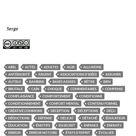
Serge
ABEL
ACTES
ADULTES
AGIR
ALLUSIONS
ANTÉRIORITÉ
ARGENT
ASSOCIATIONS D'IDÉES
ASSUMER
AUTRUI
BAMBINS
BASES ASSISES
BÊTISE
BIEN
BRUTALE
CAÏN
CHOQUE
COMMENTAIRES
COMPENSE
COMPLAISANCE
COMPORTEMENT
CONDITIONNE
CONDITIONNEMENT
CONFORT MENTAL
CONTENU FORMEL
CRÉATIVE COMMONS
DÉCEPTION
DÉCEPTIONS
DÉÇU
DÉDUCTIONS
DÉFENSE
DÉLICAT
DÉTACHÉ
ÉDUCATEUR
ÉDUCATION
ÉMOTIFS
EN SECRET
ENFANCE
ENFANTS
ERREUR
ERREUR NOTOIRE
ÉTATS D'ESPRIT
ÉVOLUER