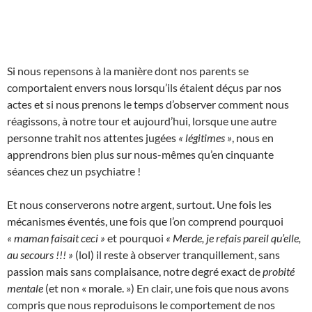
Si nous repensons à la manière dont nos parents se
comportaient envers nous lorsqu’ils étaient déçus par nos
actes et si nous prenons le temps d’observer comment nous
réagissons, à notre tour et aujourd’hui, lorsque une autre
personne trahit nos attentes jugées
« légitimes »
, nous en
apprendrons bien plus sur nous-mêmes qu’en cinquante
séances chez un psychiatre !
Et nous conserverons notre argent, surtout. Une fois les
mécanismes éventés, une fois que l’on comprend pourquoi
« maman faisait ceci »
et pourquoi
« Merde, je refais pareil qu’elle,
au secours !!! »
(lol) il reste à observer tranquillement, sans
passion mais sans complaisance, notre degré exact de
probité
mentale
(et non « morale. ») En clair, une fois que nous avons
compris que nous reproduisons le comportement de nos