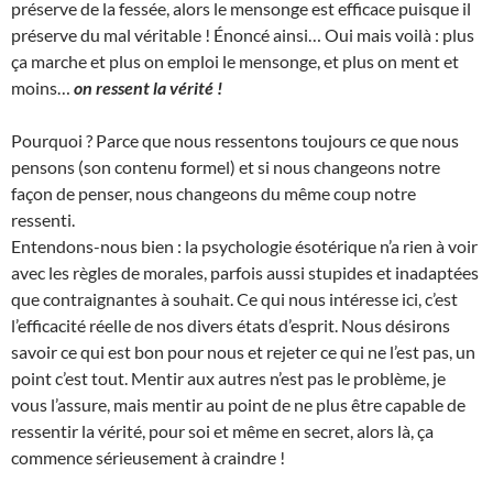
préserve de la fessée, alors le mensonge est efficace puisque il
préserve du mal véritable ! Énoncé ainsi… Oui mais voilà : plus
ça marche et plus on emploi le mensonge, et plus on ment et
moins…
on ressent la vérité !
Pourquoi ? Parce que nous ressentons toujours ce que nous
pensons (son contenu formel) et si nous changeons notre
façon de penser, nous changeons du même coup notre
ressenti.
Entendons-nous bien : la psychologie ésotérique n’a rien à voir
avec les règles de morales, parfois aussi stupides et inadaptées
que contraignantes à souhait. Ce qui nous intéresse ici, c’est
l’efficacité réelle de nos divers états d’esprit. Nous désirons
savoir ce qui est bon pour nous et rejeter ce qui ne l’est pas, un
point c’est tout. Mentir aux autres n’est pas le problème, je
vous l’assure, mais mentir au point de ne plus être capable de
ressentir la vérité, pour soi et même en secret, alors là, ça
commence sérieusement à craindre !