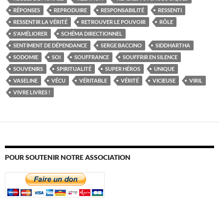
RÉPONSES
REPRODUIRE
RESPONSABILITÉ
RESSENTI
RESSENTIR LA VÉRITÉ
RETROUVER LE POUVOIR
RÔLE
S'AMÉLIORER
SCHÉMA DIRECTIONNEL
SENTIMENT DE DÉPENDANCE
SERGE BACCINO
SIDDHARTHA
SODOMIE
SOI
SOUFFRANCE
SOUFFRIR EN SILENCE
SOUVENIRS
SPIRITUALITÉ
SUPER HÉROS
UNIQUE
VASELINE
VÉCU
VÉRITABLE
VÉRITÉ
VICIEUSE
VIRIL
VIVRE LIVRES !
POUR SOUTENIR NOTRE ASSOCIATION