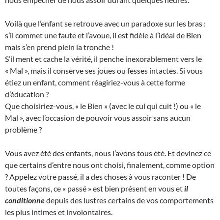
Voilà que l’enfant se retrouve avec un paradoxe sur les bras :
s’il commet une faute et l’avoue, il est fidèle à l’idéal de Bien
mais s’en prend plein la tronche !
S’il ment et cache la vérité, il penche inexorablement vers le
« Mal », mais il conserve ses joues ou fesses intactes. Si vous
étiez un enfant, comment réagiriez-vous à cette forme
d’éducation ?
Que choisiriez-vous, « le Bien » (avec le cul qui cuit !) ou « le
Mal », avec l’occasion de pouvoir vous assoir sans aucun
problème ?
Vous avez été des enfants, nous l’avons tous été. Et devinez ce
que certains d’entre nous ont choisi, finalement, comme option
? Appelez votre passé, il a des choses à vous raconter ! De
toutes façons, ce « passé » est bien présent en vous et
il
conditionne
depuis des lustres certains de vos comportements
les plus intimes et involontaires.