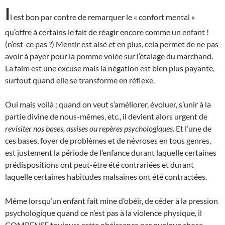
I
l est bon par contre de remarquer le « confort mental »
qu’offre à certains le fait de réagir encore comme un enfant !
(n’est-ce pas ?) Mentir est aisé et en plus, cela permet de ne pas
avoir à payer pour la pomme volée sur l’étalage du marchand.
La faim est une excuse mais la négation est bien plus payante,
surtout quand elle se transforme en réflexe.
Oui mais voilà : quand on veut s’améliorer, évoluer, s’unir à la
partie divine de nous-mêmes, etc., il devient alors urgent de
revisiter nos bases, assises ou repères psychologiques.
Et l’une de
ces bases, foyer de problèmes et de névroses en tous genres,
est justement la période de l’enfance durant laquelle certaines
prédispositions ont peut-être été contrariées et durant
laquelle certaines habitudes malsaines ont été contractées.
Même lorsqu’un enfant fait mine d’obéir, de céder à la pression
psychologique quand ce n’est pas à la violence physique, il
COMPENSE toujours cette obéissance par quelque chose