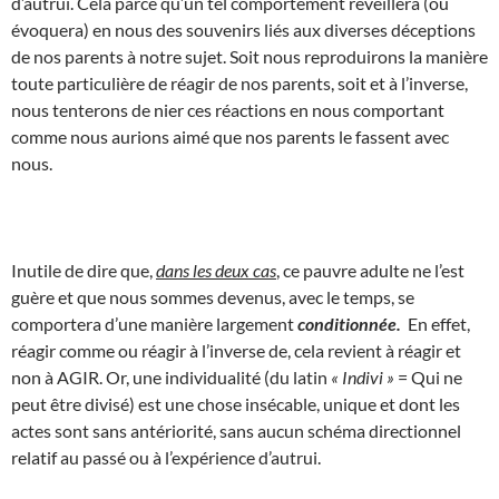
d’autrui. Cela parce qu’un tel comportement réveillera (ou
évoquera) en nous des souvenirs liés aux diverses déceptions
de nos parents à notre sujet. Soit nous reproduirons la manière
toute particulière de réagir de nos parents, soit et à l’inverse,
nous tenterons de nier ces réactions en nous comportant
comme nous aurions aimé que nos parents le fassent avec
nous.
Inutile de dire que,
dans les deux cas
, ce pauvre adulte ne l’est
guère et que nous sommes devenus, avec le temps, se
comportera d’une manière largement
conditionnée.
En effet,
réagir comme ou réagir à l’inverse de, cela revient à réagir et
non à AGIR. Or, une individualité (du latin
« Indivi »
= Qui ne
peut être divisé) est une chose insécable, unique et dont les
actes sont sans antériorité, sans aucun schéma directionnel
relatif au passé ou à l’expérience d’autrui.