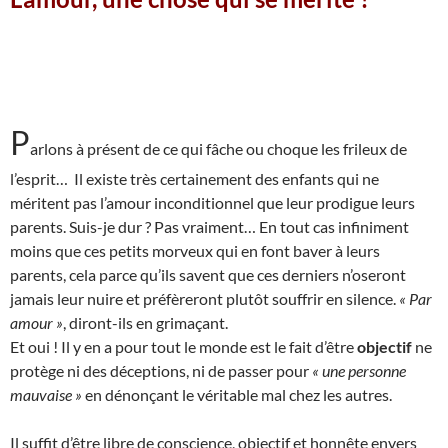
P
arlons à présent de ce qui fâche ou choque les frileux de
l’esprit… Il existe très certainement des enfants qui ne
méritent pas l’amour inconditionnel que leur prodigue leurs
parents. Suis-je dur ? Pas vraiment… En tout cas infiniment
moins que ces petits morveux qui en font baver à leurs
parents, cela parce qu’ils savent que ces derniers n’oseront
jamais leur nuire et préfèreront plutôt souffrir en silence.
« Par
amour »
, diront-ils en grimaçant.
Et oui ! Il y en a pour tout le monde est le fait d’être
objectif
ne
protège ni des déceptions, ni de passer pour
« une personne
mauvaise »
en dénonçant le véritable mal chez les autres.
Il suffit d’être libre de conscience, objectif et honnête envers