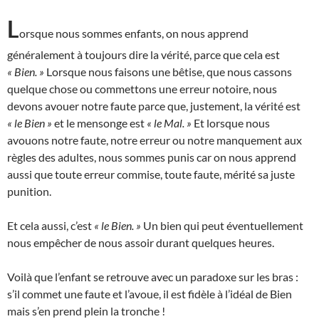
L
orsque nous sommes enfants, on nous apprend
généralement à toujours dire la vérité, parce que cela est
« Bien. »
Lorsque nous faisons une bêtise, que nous cassons
quelque chose ou commettons une erreur notoire, nous
devons avouer notre faute parce que, justement, la vérité est
« le Bien »
et le mensonge est
« le Mal. »
Et lorsque nous
avouons notre faute, notre erreur ou notre manquement aux
règles des adultes, nous sommes punis car on nous apprend
aussi que toute erreur commise, toute faute, mérité sa juste
punition.
Et cela aussi, c’est
« le Bien. »
Un bien qui peut éventuellement
nous empêcher de nous assoir durant quelques heures.
Voilà que l’enfant se retrouve avec un paradoxe sur les bras :
s’il commet une faute et l’avoue, il est fidèle à l’idéal de Bien
mais s’en prend plein la tronche !