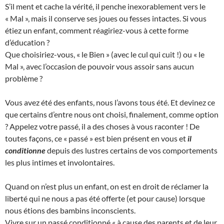
S’il ment et cache la vérité, il penche inexorablement vers le
« Mal », mais il conserve ses joues ou fesses intactes. Si vous
étiez un enfant, comment réagiriez-vous à cette forme
d’éducation ?
Que choisiriez-vous, « le Bien » (avec le cul qui cuit !) ou « le
Mal », avec l’occasion de pouvoir vous assoir sans aucun
problème ?
Vous avez été des enfants, nous l’avons tous été. Et devinez ce
que certains d’entre nous ont choisi, finalement, comme option
? Appelez votre passé, il a des choses à vous raconter ! De
toutes façons, ce « passé » est bien présent en vous et
il
conditionne
depuis des lustres certains de vos comportements
les plus intimes et involontaires.
Quand on n’est plus un enfant, on est en droit de réclamer la
liberté qui ne nous a pas été offerte (et pour cause) lorsque
nous étions des bambins inconscients.
Vivre sur un passé conditionné « à cause des parents et de leur