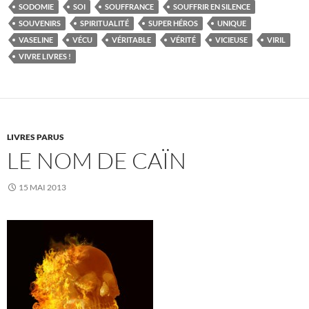
SODOMIE
SOI
SOUFFRANCE
SOUFFRIR EN SILENCE
SOUVENIRS
SPIRITUALITÉ
SUPER HÉROS
UNIQUE
VASELINE
VÉCU
VÉRITABLE
VÉRITÉ
VICIEUSE
VIRIL
VIVRE LIVRES !
LIVRES PARUS
LE NOM DE CAÏN
15 MAI 2013