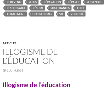
REDEVENIR
REFUS
RÉPARATION
RÉPARER
REPRENDRE
RESPONSABLE
RÉSUME
SOUFFRANCES
TORT
TOTALEMENT
TRANSFORMER
VIE
VOLONTÉ
ARTICLES
ILLOGISME DE
L’ÉDUCATION
1 JUIN 2013
Illogisme de l’éducation