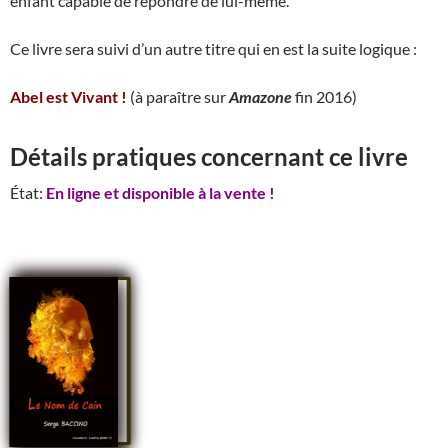
enfant capable de répondre de lui-même.
Ce livre sera suivi d’un autre titre qui en est la suite logique :
Abel est Vivant !
(à paraître sur
Amazone
fin 2016)
Détails pratiques concernant ce livre
État:
En ligne et disponible à la vente !