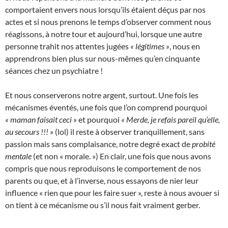
comportaient envers nous lorsqu’ils étaient déçus par nos
actes et si nous prenons le temps d’observer comment nous
réagissons, à notre tour et aujourd’hui, lorsque une autre
personne trahit nos attentes jugées
« légitimes »
, nous en
apprendrons bien plus sur nous-mêmes qu’en cinquante
séances chez un psychiatre !
Et nous conserverons notre argent, surtout. Une fois les
mécanismes éventés, une fois que l’on comprend pourquoi
« maman faisait ceci »
et pourquoi
« Merde, je refais pareil qu’elle,
au secours !!! »
(lol) il reste à observer tranquillement, sans
passion mais sans complaisance, notre degré exact de
probité
mentale
(et non « morale. ») En clair, une fois que nous avons
compris que nous reproduisons le comportement de nos
parents ou que, et à l’inverse, nous essayons de nier leur
influence « rien que pour les faire suer », reste à nous avouer si
on tient à ce mécanisme ou s’il nous fait vraiment gerber.