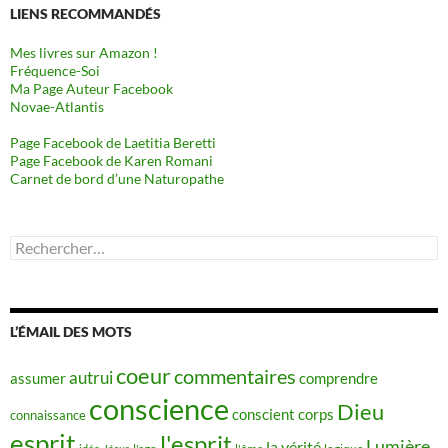
LIENS RECOMMANDÉS
Mes livres sur Amazon !
Fréquence-Soi
Ma Page Auteur Facebook
Novae-Atlantis
Page Facebook de Laetitia Beretti
Page Facebook de Karen Romani
Carnet de bord d’une Naturopathe
Rechercher :
L’ÉMAIL DES MOTS
coeur
commentaires
autrui
assumer
comprendre
conscience
Dieu
conscient
corps
connaissance
esprit
l'esprit
Lumière
la vérité