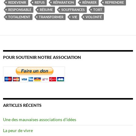
REDEVENIR
REFUS
RÉPARATION
RÉPARER
REPRENDRE
RESPONSABLE
RÉSUME
SOUFFRANCES
TORT
TOTALEMENT
TRANSFORMER
VIE
VOLONTÉ
POUR SOUTENIR NOTRE ASSOCIATION
ARTICLES RÉCENTS
Une des mauvaises associations d’idées
La peur de vivre