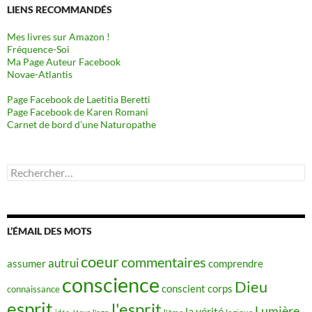
LIENS RECOMMANDÉS
Mes livres sur Amazon !
Fréquence-Soi
Ma Page Auteur Facebook
Novae-Atlantis
Page Facebook de Laetitia Beretti
Page Facebook de Karen Romani
Carnet de bord d’une Naturopathe
Rechercher :
L’ÉMAIL DES MOTS
coeur
commentaires
autrui
assumer
comprendre
conscience
Dieu
conscient
corps
connaissance
esprit
l'esprit
Lumière
la vérité