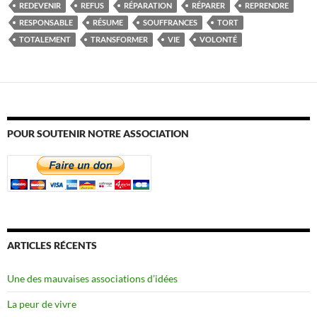
REDEVENIR
REFUS
RÉPARATION
RÉPARER
REPRENDRE
RESPONSABLE
RÉSUME
SOUFFRANCES
TORT
TOTALEMENT
TRANSFORMER
VIE
VOLONTÉ
POUR SOUTENIR NOTRE ASSOCIATION
ARTICLES RÉCENTS
Une des mauvaises associations d’idées
La peur de vivre