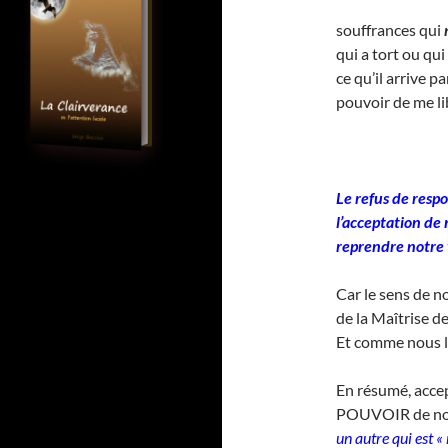
souffrances qui
qui a tort ou qu
ce qu’il arrive p
pouvoir de me li
Le refus de respo
l’acceptation de
reprendre notre 
Car le sens de n
de la Maîtrise de
Et comme nous le
En résumé, accep
POUVOIR de nous
un autre qui est «