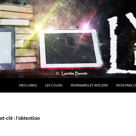
MES LIVRES
LES COURS
SÉMINAIRES ET ATELIERS
MON PARCO
t-clé : l’obtention