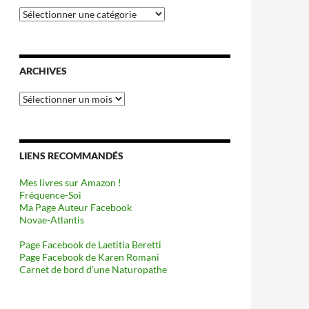
Catégories
ARCHIVES
Archives
LIENS RECOMMANDÉS
Mes livres sur Amazon !
Fréquence-Soi
Ma Page Auteur Facebook
Novae-Atlantis
Page Facebook de Laetitia Beretti
Page Facebook de Karen Romani
Carnet de bord d’une Naturopathe