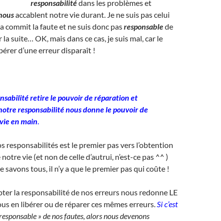
responsabilité
dans les problèmes et
nous
accablent notre vie durant. Je ne suis pas celui
i a commit la faute et ne suis donc pas
responsable
de
ar la suite… OK, mais dans ce cas, je suis mal, car le
bérer d’une erreur disparaît !
nsabilité retire le pouvoir de réparation et
 notre responsabilité nous donne le pouvoir de
vie en main
.
os responsabilités est le premier pas vers l’obtention
 notre vie (et non de celle d’autrui, n’est-ce pas ^^ )
 savons tous, il n’y a que le premier pas qui coûte !
ter la responsabilité de nos erreurs nous redonne LE
 en libérer ou de réparer ces mêmes erreurs.
Si c’est
responsable » de nos fautes, alors nous devenons