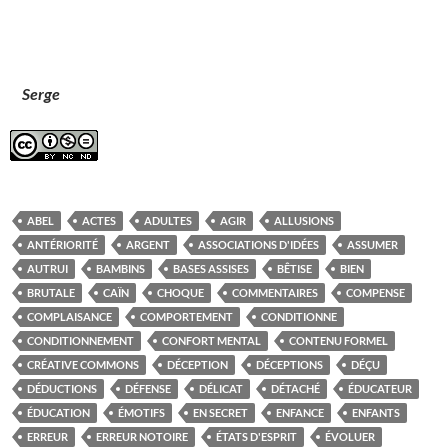
Serge
ABEL
ACTES
ADULTES
AGIR
ALLUSIONS
ANTÉRIORITÉ
ARGENT
ASSOCIATIONS D'IDÉES
ASSUMER
AUTRUI
BAMBINS
BASES ASSISES
BÊTISE
BIEN
BRUTALE
CAÏN
CHOQUE
COMMENTAIRES
COMPENSE
COMPLAISANCE
COMPORTEMENT
CONDITIONNE
CONDITIONNEMENT
CONFORT MENTAL
CONTENU FORMEL
CRÉATIVE COMMONS
DÉCEPTION
DÉCEPTIONS
DÉÇU
DÉDUCTIONS
DÉFENSE
DÉLICAT
DÉTACHÉ
ÉDUCATEUR
ÉDUCATION
ÉMOTIFS
EN SECRET
ENFANCE
ENFANTS
ERREUR
ERREUR NOTOIRE
ÉTATS D'ESPRIT
ÉVOLUER