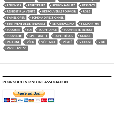
RÉPONSES
REPRODUIRE
RESPONSABILITÉ
RESSENTI
RESSENTIR LA VÉRITÉ
RETROUVER LE POUVOIR
RÔLE
S'AMÉLIORER
SCHÉMA DIRECTIONNEL
SENTIMENT DE DÉPENDANCE
SERGE BACCINO
SIDDHARTHA
SODOMIE
SOI
SOUFFRANCE
SOUFFRIR EN SILENCE
SOUVENIRS
SPIRITUALITÉ
SUPER HÉROS
UNIQUE
VASELINE
VÉCU
VÉRITABLE
VÉRITÉ
VICIEUSE
VIRIL
VIVRE LIVRES !
POUR SOUTENIR NOTRE ASSOCIATION