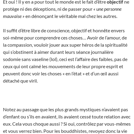
Et oui ! Il y en a pour tout le monde est le fait d’être
objectif
ne
protège ni des déceptions, ni de passer pour
« une personne
mauvaise »
en dénonçant le véritable mal chez les autres.
Il suffit d’être libre de conscience, objectif et honnête envers
soi-même pour comprendre ces choses… Avoir de l’amour, de
la compassion, vouloir jouer aux super héros de la spiritualité
qui s’obstinent à aimer durant leurs séance journalière
sodomie sans vaseline (lol), ceci est l’affaire des faibles, pas de
ceux qui ont calmé les mouvements de leur propre esprit et
peuvent donc voir les choses « en l’état » et d’un œil aussi
détaché que viril.
Notez au passage que les plus grands mystiques n’avaient pas
d’enfant ou s’ils en avaient, ils avaient cessé toute relation avec
eux. Cela vous choque aussi ? Si oui, contrôlez par vous-mêmes
et vous verrez bien. Pour les bouddhistes, revoyez donc la vie