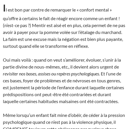
I
l est bon par contre de remarquer le « confort mental »
qu’offre à certains le fait de réagir encore comme un enfant !
(n’est-ce pas ?) Mentir est aisé et en plus, cela permet de ne pas
avoir à payer pour la pomme volée sur l’étalage du marchand.
La faim est une excuse mais la négation est bien plus payante,
surtout quand elle se transforme en réflexe.
Oui mais voilà : quand on veut s’améliorer, évoluer, s’unir à la
partie divine de nous-mêmes, etc., il devient alors urgent de
revisiter nos bases, assises ou repères psychologiques.
Et l’une de
ces bases, foyer de problèmes et de névroses en tous genres,
est justement la période de l’enfance durant laquelle certaines
prédispositions ont peut-être été contrariées et durant
laquelle certaines habitudes malsaines ont été contractées.
Même lorsqu’un enfant fait mine d’obéir, de céder à la pression
psychologique quand ce n’est pas à la violence physique, il
COMPENSE toujours cette obéissance par quelque chose