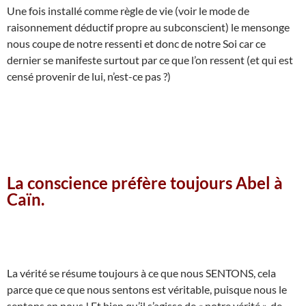
Une fois installé comme règle de vie (voir le mode de
raisonnement déductif propre au subconscient) le mensonge
nous coupe de notre ressenti et donc de notre Soi car ce
dernier se manifeste surtout par ce que l’on ressent (et qui est
censé provenir de lui, n’est-ce pas ?)
La conscience préfère toujours Abel à
Caïn.
La vérité se résume toujours à ce que nous SENTONS, cela
parce que ce que nous sentons est véritable, puisque nous le
sentons en nous ! Et bien qu’il s’agisse de « notre vérité », de