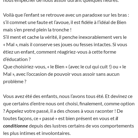
Voilà que l’enfant se retrouve avec un paradoxe sur les bras :
s’il commet une faute et l’avoue, il est fidèle à l’idéal de Bien
mais s’en prend plein la tronche !
S’il ment et cache la vérité, il penche inexorablement vers le
« Mal », mais il conserve ses joues ou fesses intactes. Si vous
étiez un enfant, comment réagiriez-vous à cette forme
d’éducation ?
Que choisiriez-vous, « le Bien » (avec le cul qui cuit !) ou « le
Mal », avec l’occasion de pouvoir vous assoir sans aucun
problème ?
Vous avez été des enfants, nous l’avons tous été. Et devinez ce
que certains d’entre nous ont choisi, finalement, comme option
? Appelez votre passé, il a des choses à vous raconter ! De
toutes façons, ce « passé » est bien présent en vous et
il
conditionne
depuis des lustres certains de vos comportements
les plus intimes et involontaires.