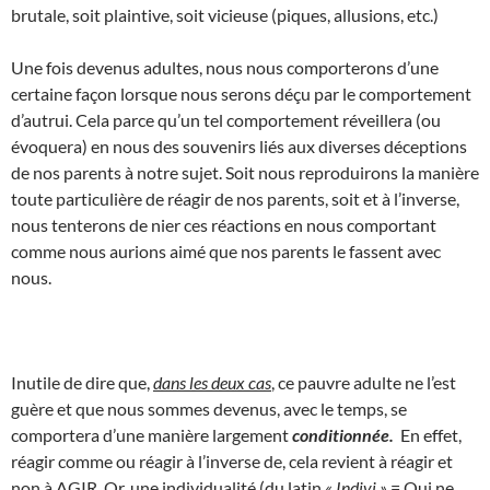
brutale, soit plaintive, soit vicieuse (piques, allusions, etc.)
Une fois devenus adultes, nous nous comporterons d’une
certaine façon lorsque nous serons déçu par le comportement
d’autrui. Cela parce qu’un tel comportement réveillera (ou
évoquera) en nous des souvenirs liés aux diverses déceptions
de nos parents à notre sujet. Soit nous reproduirons la manière
toute particulière de réagir de nos parents, soit et à l’inverse,
nous tenterons de nier ces réactions en nous comportant
comme nous aurions aimé que nos parents le fassent avec
nous.
Inutile de dire que,
dans les deux cas
, ce pauvre adulte ne l’est
guère et que nous sommes devenus, avec le temps, se
comportera d’une manière largement
conditionnée.
En effet,
réagir comme ou réagir à l’inverse de, cela revient à réagir et
non à AGIR. Or, une individualité (du latin
« Indivi »
= Qui ne