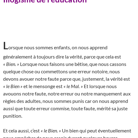
L
orsque nous sommes enfants, on nous apprend
généralement à toujours dire la vérité, parce que cela est
« Bien. »
Lorsque nous faisons une bêtise, que nous cassons
quelque chose ou commettons une erreur notoire, nous
devons avouer notre faute parce que, justement, la vérité est
« le Bien »
et le mensonge est
« le Mal. »
Et lorsque nous
avouons notre faute, notre erreur ou notre manquement aux
règles des adultes, nous sommes punis car on nous apprend
aussi que toute erreur commise, toute faute, mérité sa juste
punition.
Et cela aussi, c’est
« le Bien. »
Un bien qui peut éventuellement
nous empêcher de nous assoir durant quelques heures.