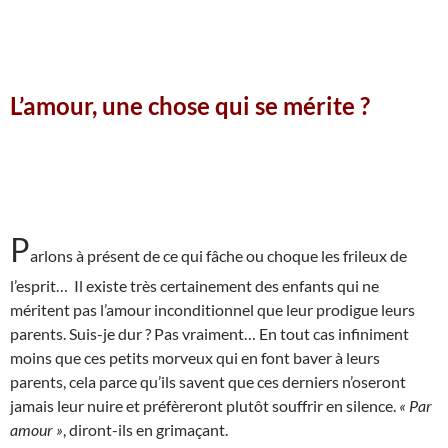
L’amour, une chose qui se mérite ?
P
arlons à présent de ce qui fâche ou choque les frileux de
l’esprit… Il existe très certainement des enfants qui ne
méritent pas l’amour inconditionnel que leur prodigue leurs
parents. Suis-je dur ? Pas vraiment… En tout cas infiniment
moins que ces petits morveux qui en font baver à leurs
parents, cela parce qu’ils savent que ces derniers n’oseront
jamais leur nuire et préfèreront plutôt souffrir en silence.
« Par
amour »
, diront-ils en grimaçant.