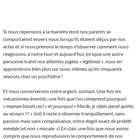
Si nous repensons à la manière dont nos parents se
comportaient envers nous lorsqu’ils étaient déçus par nos
actes et si nous prenons le temps d’observer comment nous
réagissons, à notre tour et aujourd’hui, lorsque une autre
personne trahit nos attentes jugées
« légitimes »
, nous en
apprendrons bien plus sur nous-mêmes qu’en cinquante
séances chez un psychiatre !
Et nous conserverons notre argent, surtout. Une fois les
mécanismes éventés, une fois que l’on comprend pourquoi
« maman faisait ceci »
et pourquoi
« Merde, je refais pareil qu’elle,
au secours !!! »
(lol) il reste à observer tranquillement, sans
passion mais sans complaisance, notre degré exact de
probité
mentale
(et non « morale. ») En clair, une fois que nous avons
compris que nous reproduisons le comportement de nos