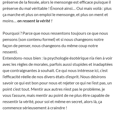
préserve de la fessée, alors le mensonge est efficace puisque il
préserve du mal véritable ! Énoncé ainsi… Oui mais voilà : plus
ça marche et plus on emploi le mensonge, et plus on ment et
moins…
on ressent la vérité !
Pourquoi ? Parce que nous ressentons toujours ce que nous
pensons (son contenu formel) et si nous changeons notre
façon de penser, nous changeons du même coup notre
ressenti.
Entendons-nous bien : la psychologie ésotérique n’a rien à voir
avec les règles de morales, parfois aussi stupides et inadaptées
que contraignantes à souhait. Ce qui nous intéresse ici, c’est
l’efficacité réelle de nos divers états d’esprit. Nous désirons
savoir ce qui est bon pour nous et rejeter ce qui ne l’est pas, un
point c’est tout. Mentir aux autres n’est pas le problème, je
vous l’assure, mais mentir au point de ne plus être capable de
ressentir la vérité, pour soi et même en secret, alors là, ça
commence sérieusement à craindre !