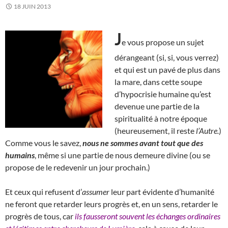
18 JUIN 2013
J
e vous propose un sujet
dérangeant (si, si, vous verrez)
et qui est un pavé de plus dans
la mare, dans cette soupe
d’hypocrisie humaine qu’est
devenue une partie de la
spiritualité à notre époque
(heureusement, il reste
l’Autre.
)
Comme vous le savez,
nous ne sommes avant tout que des
humains
, même si une partie de nous demeure divine (ou se
propose de le redevenir un jour prochain.)
Et ceux qui refusent d’
assumer
leur part évidente d’humanité
ne feront que retarder leurs progrès et, en un sens, retarder le
progrès de tous, car
ils fausseront souvent les échanges ordinaires