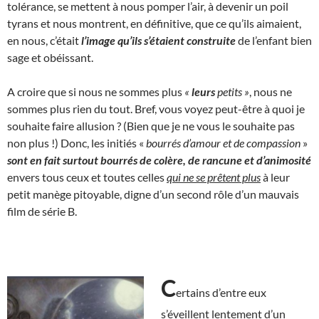
tolérance, se mettent à nous pomper l’air, à devenir un poil
tyrans et nous montrent, en définitive, que ce qu’ils aimaient,
en nous, c’était
l’image qu’ils s’étaient construite
de l’enfant bien
sage et obéissant.
A croire que si nous ne sommes plus
«
leurs
petits »
, nous ne
sommes plus rien du tout. Bref, vous voyez peut-être à quoi je
souhaite faire allusion ? (Bien que je ne vous le souhaite pas
non plus !) Donc, les initiés «
bourrés d’amour et de compassion
»
sont en fait surtout bourrés de colère, de rancune et d’animosité
envers tous ceux et toutes celles
qui ne se prêtent plus
à leur
petit manège pitoyable, digne d’un second rôle d’un mauvais
film de série B.
C
ertains d’entre eux
s’éveillent lentement d’un