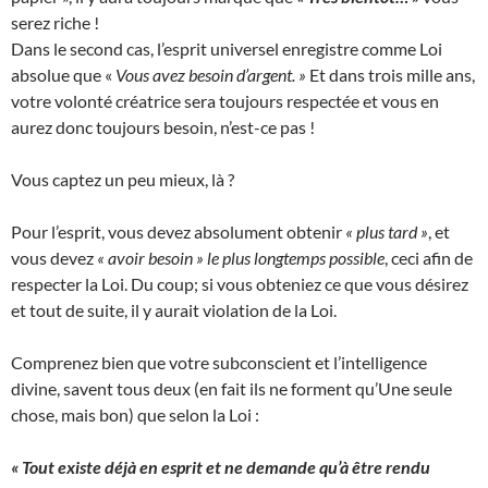
serez riche !
Dans le second cas, l’esprit universel enregistre comme Loi
absolue que «
Vous avez besoin d’argent. »
Et dans trois mille ans,
votre volonté créatrice sera toujours respectée et vous en
aurez donc toujours besoin, n’est-ce pas !
Vous captez un peu mieux, là ?
Pour l’esprit, vous devez absolument obtenir
« plus tard »
, et
vous devez
« avoir besoin » le plus longtemps possible
, ceci afin de
respecter la Loi. Du coup; si vous obteniez ce que vous désirez
et tout de suite, il y aurait violation de la Loi.
Comprenez bien que votre subconscient et l’intelligence
divine, savent tous deux (en fait ils ne forment qu’Une seule
chose, mais bon) que selon la Loi :
« Tout existe déjà en esprit et ne demande qu’à être rendu