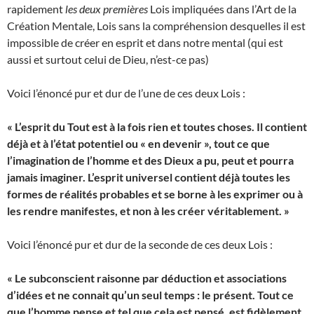
rapidement
les deux premières
Lois impliquées dans l’Art de la
Création Mentale, Lois sans la compréhension desquelles il est
impossible de créer en esprit et dans notre mental (qui est
aussi et surtout celui de Dieu, n’est-ce pas)
Voici l’énoncé pur et dur de l’une de ces deux Lois :
« L’esprit du Tout est à la fois rien et toutes choses. Il contient
déjà et à l’état potentiel ou « en devenir », tout ce que
l’imagination de l’homme et des Dieux a pu, peut et pourra
jamais imaginer. L’esprit universel contient déjà toutes les
formes de réalités probables et se borne à les exprimer ou à
les rendre manifestes, et non à les créer véritablement. »
Voici l’énoncé pur et dur de la seconde de ces deux Lois :
« Le subconscient raisonne par déduction et associations
d’idées et ne connait qu’un seul temps : le présent. Tout ce
que l’homme pense et tel que cela est pensé, est fidèlement