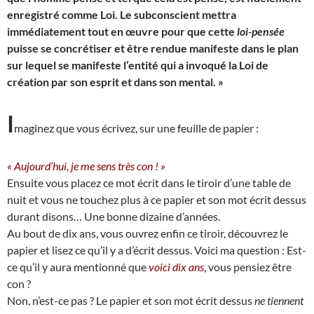
enregistré comme Loi. Le subconscient mettra
immédiatement tout en œuvre pour que cette
loi-pensée
puisse se concrétiser et être rendue manifeste dans le plan
sur lequel se manifeste l’entité qui a invoqué la Loi de
création par son esprit et dans son mental. »
I
maginez que vous écrivez, sur une feuille de papier :
« Aujourd’hui, je me sens très con ! »
Ensuite vous placez ce mot écrit dans le tiroir d’une table de
nuit et vous ne touchez plus à ce papier et son mot écrit dessus
durant disons… Une bonne dizaine d’années.
Au bout de dix ans, vous ouvrez enfin ce tiroir, découvrez le
papier et lisez ce qu’il y a d’écrit dessus. Voici ma question : Est-
ce qu’il y aura mentionné que
voici dix ans
, vous pensiez être
con ?
Non, n’est-ce pas ? Le papier et son mot écrit dessus
ne tiennent