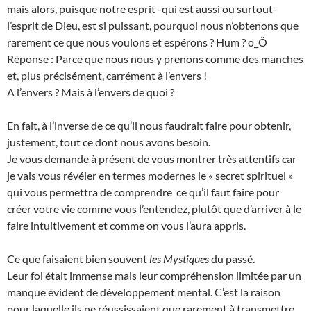
mais alors, puisque notre esprit -qui est aussi ou surtout-
l’esprit de Dieu, est si puissant, pourquoi nous n’obtenons que
rarement ce que nous voulons et espérons ? Hum ? o_Ô
Réponse : Parce que nous nous y prenons comme des manches
et, plus précisément, carrément à l’envers !
A l’envers ? Mais à l’envers de quoi ?
En fait, à l’inverse de ce qu’il nous faudrait faire pour obtenir,
justement, tout ce dont nous avons besoin.
Je vous demande à présent de vous montrer très attentifs car
je vais vous révéler en termes modernes le « secret spirituel »
qui vous permettra de comprendre ce qu’il faut faire pour
créer votre vie comme vous l’entendez, plutôt que d’arriver à le
faire intuitivement et comme on vous l’aura appris.
Ce que faisaient bien souvent
les Mystiques
du passé.
Leur foi était immense mais leur compréhension limitée par un
manque évident de développement mental. C’est la raison
pour laquelle ils ne réussissaient que rarement à transmettre