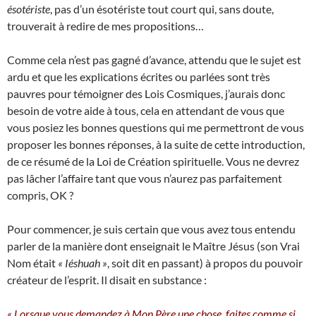
ésotériste
, pas d’un ésotériste tout court qui, sans doute,
trouverait à redire de mes propositions…
Comme cela n’est pas gagné d’avance, attendu que le sujet est
ardu et que les explications écrites ou parlées sont très
pauvres pour témoigner des Lois Cosmiques, j’aurais donc
besoin de votre aide à tous, cela en attendant de vous que
vous posiez les bonnes questions qui me permettront de vous
proposer les bonnes réponses, à la suite de cette introduction,
de ce résumé de la Loi de Création spirituelle. Vous ne devrez
pas lâcher l’affaire tant que vous n’aurez pas parfaitement
compris, OK ?
Pour commencer, je suis certain que vous avez tous entendu
parler de la manière dont enseignait le Maître Jésus (son Vrai
Nom était
« Iéshuah »
, soit dit en passant) à propos du pouvoir
créateur de l’esprit. Il disait en substance :
« Lorsque vous demandez à Mon Père une chose, faites comme si