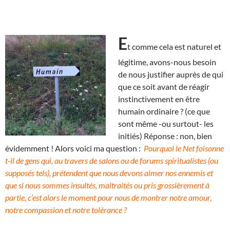
E
t comme cela est naturel et
légitime, avons-nous besoin
de nous justifier auprès de qui
que ce soit avant de réagir
instinctivement en être
humain ordinaire ? (ce que
sont même -ou surtout- les
initiés) Réponse : non, bien
évidemment ! Alors voici ma question :
Pourquoi le Net foisonne
t-il de gens qui, au travers de salons ou de forums spiritualistes (ou
supposés tels), prétendent que nous devons aimer nos ennemis et
que si nous sommes insultés, maltraités ou pris grossièrement à
partie, c’est alors le moment pour nous de montrer notre amour,
notre compassion et notre tolérance ?