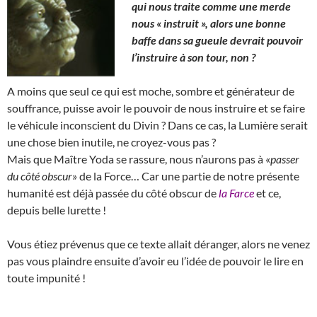
qui nous traite comme une merde
nous « instruit », alors une bonne
baffe dans sa gueule devrait pouvoir
l’instruire à son tour, non ?
A moins que seul ce qui est moche, sombre et générateur de
souffrance, puisse avoir le pouvoir de nous instruire et se faire
le véhicule inconscient du Divin ? Dans ce cas, la Lumière serait
une chose bien inutile, ne croyez-vous pas ?
Mais que Maître Yoda se rassure, nous n’aurons pas à «
passer
du côté obscur
» de la Force… Car une partie de notre présente
humanité est déjà passée du côté obscur de
la Farce
et ce,
depuis belle lurette !
Vous étiez prévenus que ce texte allait déranger, alors ne venez
pas vous plaindre ensuite d’avoir eu l’idée de pouvoir le lire en
toute impunité !