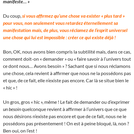
manifeste… »
Du coup,
si vous affirmez qu’une chose va exister « plus tard »
pour vous, non seulement vous retardez éternellement sa
manifestation mais, de plus, vous réclamez de l’esprit universel
une chose qui lui est impossible : créer ce qui existe déjà !
Bon, OK, nous avons bien compris la subtilité mais, dans ce cas,
comment doit-on « demander » ou « faire savoir à l’univers tout
ce dont nous… Avons besoin » ? Sachant que si nous réclamons
une chose, cela revient à affirmer que nous ne la possédons pas
et que, de ce fait, elle n’existe pas encore. Car là se situe bien le
« hic » !
Un gros, gros « hic », même ! Le fait de demander ou d’exprimer
un besoin
quelconque revient à affirmer à l’univers que ce que
nous désirons n’existe pas encore et que de ce fait, nous ne le
possédons pas présentement ! On est à peine bloqué, là, non ?
Ben oui, on l’est !