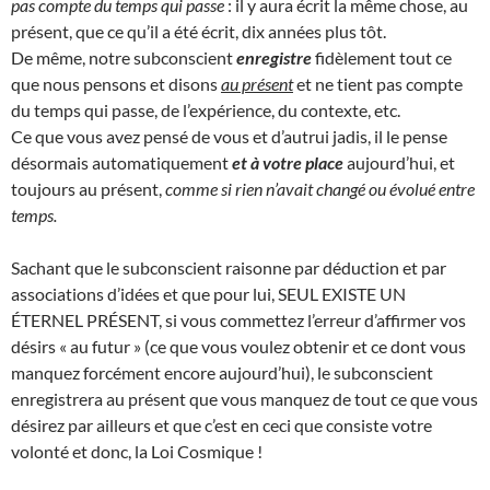
pas compte du temps qui passe
: il y aura écrit la même chose, au
présent, que ce qu’il a été écrit, dix années plus tôt.
De même, notre subconscient
enregistre
fidèlement tout ce
que nous pensons et disons
au présent
et ne tient pas compte
du temps qui passe, de l’expérience, du contexte, etc.
Ce que vous avez pensé de vous et d’autrui jadis, il le pense
désormais automatiquement
et à votre place
aujourd’hui, et
toujours au présent,
comme si rien n’avait changé ou évolué entre
temps.
Sachant que le subconscient raisonne par déduction et par
associations d’idées et que pour lui, SEUL EXISTE UN
ÉTERNEL PRÉSENT, si vous commettez l’erreur d’affirmer vos
désirs « au futur » (ce que vous voulez obtenir et ce dont vous
manquez forcément encore aujourd’hui), le subconscient
enregistrera au présent que vous manquez de tout ce que vous
désirez par ailleurs et que c’est en ceci que consiste votre
volonté et donc, la Loi Cosmique !