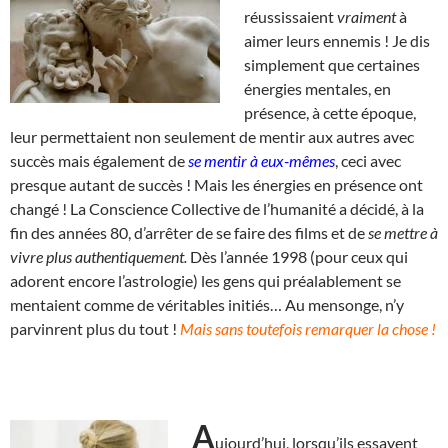
réussissaient
vraiment
à
aimer leurs ennemis ! Je dis
simplement que certaines
énergies mentales, en
présence, à cette époque,
leur permettaient non seulement de mentir aux autres avec
succès mais également de
se mentir à eux-mêmes
, ceci avec
presque autant de succès ! Mais les énergies en présence ont
changé ! La Conscience Collective de l’humanité a décidé, à la
fin des années 80, d’arrêter de se faire des films et de
se mettre à
vivre plus authentiquement.
Dès l’année 1998 (pour ceux qui
adorent encore l’astrologie) les gens qui préalablement se
mentaient comme de véritables initiés… Au mensonge, n’y
parvinrent plus du tout !
Mais sans toutefois remarquer la chose !
A
ujourd’hui, lorsqu’ils essayent