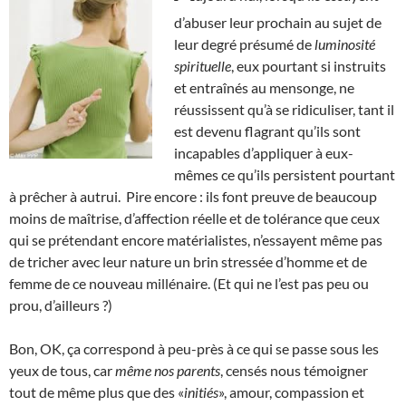
d’abuser leur prochain au sujet de
leur degré présumé de
luminosité
spirituelle
, eux pourtant si instruits
et entraînés au mensonge, ne
réussissent qu’à se ridiculiser, tant il
est devenu flagrant qu’ils sont
incapables d’appliquer à eux-
mêmes ce qu’ils persistent pourtant
à prêcher à autrui. Pire encore : ils font preuve de beaucoup
moins de maîtrise, d’affection réelle et de tolérance que ceux
qui se prétendant encore matérialistes, n’essayent même pas
de tricher avec leur nature un brin stressée d’homme et de
femme de ce nouveau millénaire. (Et qui ne l’est pas peu ou
prou, d’ailleurs ?)
Bon, OK, ça correspond à peu-près à ce qui se passe sous les
yeux de tous, car
même nos parents
, censés nous témoigner
tout de même plus que des «
initiés
», amour, compassion et