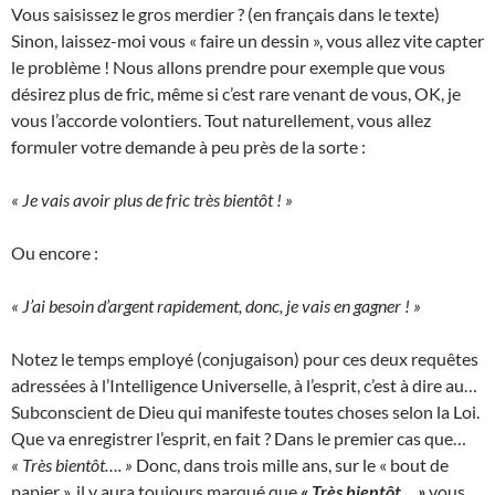
Vous saisissez le gros merdier ? (en français dans le texte)
Sinon, laissez-moi vous « faire un dessin », vous allez vite capter
le problème ! Nous allons prendre pour exemple que vous
désirez plus de fric, même si c’est rare venant de vous, OK, je
vous l’accorde volontiers. Tout naturellement, vous allez
formuler votre demande à peu près de la sorte :
« Je vais avoir plus de fric très bientôt ! »
Ou encore :
« J’ai besoin d’argent rapidement, donc, je vais en gagner ! »
Notez le temps employé (conjugaison) pour ces deux requêtes
adressées à l’Intelligence Universelle, à l’esprit, c’est à dire au…
Subconscient de Dieu qui manifeste toutes choses selon la Loi.
Que va enregistrer l’esprit, en fait ? Dans le premier cas que…
« Très bientôt…. »
Donc, dans trois mille ans, sur le « bout de
papier », il y aura toujours marqué que
« Très bientôt… »
vous