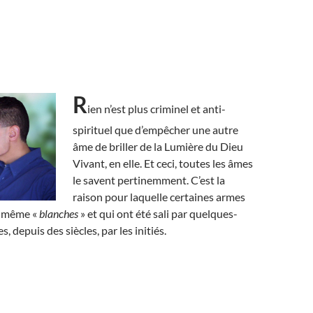
R
ien n’est plus criminel et anti-
spirituel que d’empêcher une autre
âme de briller de la Lumière du Dieu
Vivant, en elle. Et ceci, toutes les âmes
le savent pertinemment. C’est la
raison pour laquelle certaines armes
, même «
blanches
» et qui ont été sali par quelques-
, depuis des siècles, par les initiés.