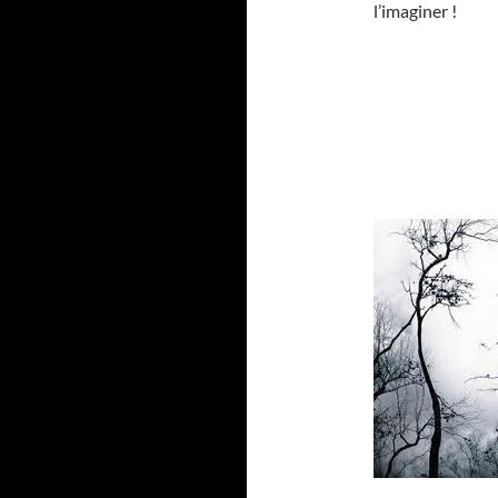
l’imaginer !