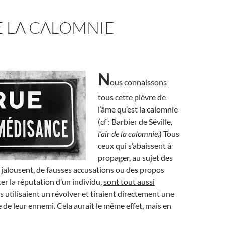
DE LA CALOMNIE
N
ous connaissons
tous cette plèvre de
l’âme qu’est la calomnie
(cf : Barbier de Séville,
l’air de la calomnie.
) Tous
ceux qui s’abaissent à
propager, au sujet des
 jalousent, de fausses accusations ou des propos
er la réputation d’un individu,
sont tout aussi
ls utilisaient un révolver et tiraient directement une
e de leur ennemi. Cela aurait le même effet, mais en