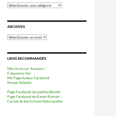
Catégories
ARCHIVES
Archives
LIENS RECOMMANDÉS
Mes livres sur Amazon !
Fréquence-Soi
Ma Page Auteur Facebook
Novae-Atlantis
Page Facebook de Laetitia Beretti
Page Facebook de Karen Romani
Carnet de bord d’une Naturopathe