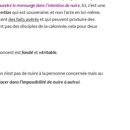
pandre le mensonge dans l’intention de nuire
.
Ici, c’est une
ention
qui est souveraine, et non l’acte en lui-même.
cent
des faits avérés
et qui peuvent produire des
nt pas des disciples de la calomnie, cela pour deux
énoncent est
fondé
et
véritable
.
ion n’est pas de nuire à la personne concernée mais au
lacer dans l’impossibilité de nuire à autrui
.