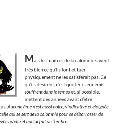
M
ais les maîtres de la calomnie savent
très bien ce qu’ils font et tuer
physiquement ne les satisferait pas. Ce
qu’ils désirent, c’est que leurs ennemis
souffrent dans le temps
et, si possible,
mettent des années avant d’être
tus.
Aucune âme n’est aussi noire, vindicative et éloignée
 celle qui se sert de la calomnie pour se débarrasser de
ée qu’elle et qui lui fait de l’ombre
.