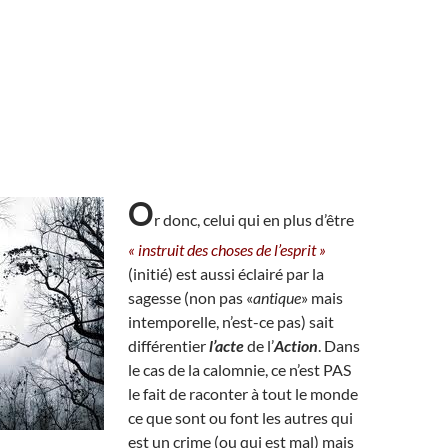
O
r donc, celui qui en plus d’être
« instruit des choses de l’esprit »
(initié) est aussi éclairé par la
sagesse (non pas «
antique
» mais
intemporelle, n’est-ce pas) sait
différentier
l’acte
de l’
Action
. Dans
le cas de la calomnie, ce n’est PAS
le fait de raconter à tout le monde
ce que sont ou font les autres qui
est un crime (ou qui est mal) mais