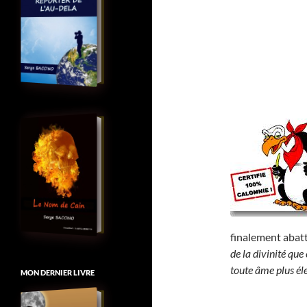
finalement abat
de la divinité que
toute âme plus élev
MON DERNIER LIVRE