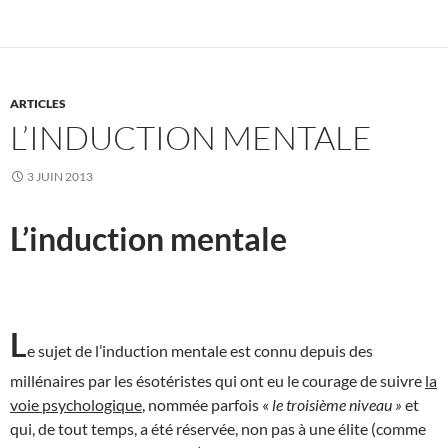
ARTICLES
L’INDUCTION MENTALE
3 JUIN 2013
L’induction mentale
L
e sujet de l’induction mentale est connu depuis des
millénaires par les ésotéristes qui ont eu le courage de suivre
la
voie psychologique
, nommée parfois «
le troisième niveau »
et
qui, de tout temps, a été réservée, non pas à une élite (comme