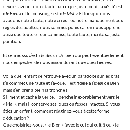
devons avouer notre faute parce que, justement, la vérité est
« le Bien »
et le mensonge est
« le Mal. »
Et lorsque nous
avouons notre faute, notre erreur ou notre manquement aux
règles des adultes, nous sommes punis car on nous apprend
aussi que toute erreur commise, toute faute, mérité sa juste
punition.
Et cela aussi, c’est
« le Bien. »
Un bien qui peut éventuellement
nous empêcher de nous assoir durant quelques heures.
Voilà que l’enfant se retrouve avec un paradoxe sur les bras :
s’il commet une faute et l’avoue, il est fidèle à l’idéal de Bien
mais s’en prend plein la tronche !
S’il ment et cache la vérité, il penche inexorablement vers le
« Mal », mais il conserve ses joues ou fesses intactes. Si vous
étiez un enfant, comment réagiriez-vous à cette forme
d’éducation ?
Que choisiriez-vous, « le Bien » (avec le cul qui cuit !) ou « le