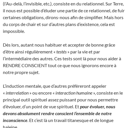
(l’Au-delà, l’invisible, etc.), consiste en du relationnel. Sur Terre,
il nous est possible d’éluder une partie de ce relationnel, de fuir
certaines obligations, dirons-nous afin de simplifier. Mais hors
du corps de chair et sur d’autres plans d’existence, cela est
impossible.
Dès lors, autant nous habituer et accepter de bonne grâce
d’être ainsi régulièrement «
testés
» par la vie et par
l’intermédiaire des autres. Ces tests sont là pour nous aider à
RENDRE CONSCIENT tout ce que nous ignorons encore à
notre propre sujet.
L’induction mentale, que d’autres préfèreront appeler
«
interrelation
» ou encore «
interaction humaine
», consiste en le
principal outil spirituel assez puissant pour nous permettre
d’évoluer, d’un point de vue spirituel. Et
pour évoluer, nous
devons absolument rendre conscient l‘ensemble de notre
inconscience
. Et c’est là un travail titanesque et de longue
haleine.