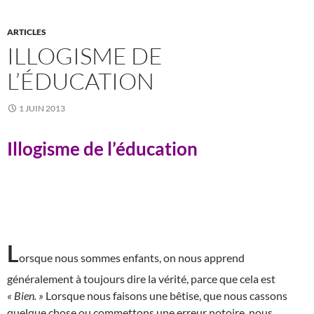
ARTICLES
ILLOGISME DE
L’ÉDUCATION
1 JUIN 2013
Illogisme de l’éducation
L
orsque nous sommes enfants, on nous apprend
généralement à toujours dire la vérité, parce que cela est
« Bien. »
Lorsque nous faisons une bêtise, que nous cassons
quelque chose ou commettons une erreur notoire, nous