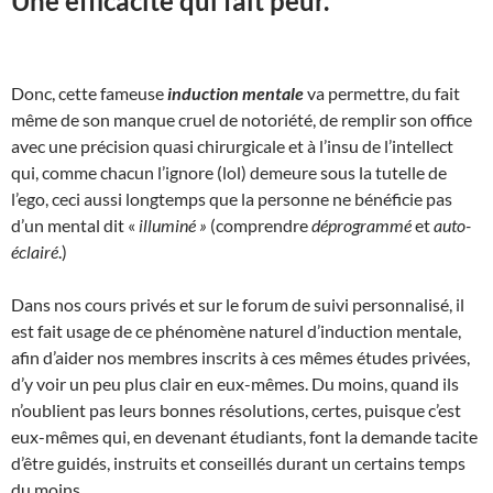
Une efficacité qui fait peur.
Donc, cette fameuse
induction mentale
va permettre, du fait
même de son manque cruel de notoriété, de remplir son office
avec une précision quasi chirurgicale et à l’insu de l’intellect
qui, comme chacun l’ignore (lol) demeure sous la tutelle de
l’ego, ceci aussi longtemps que la personne ne bénéficie pas
d’un mental dit «
illuminé »
(comprendre
déprogrammé
et
auto-
éclairé
.)
Dans nos cours privés et sur le forum de suivi personnalisé, il
est fait usage de ce phénomène naturel d’induction mentale,
afin d’aider nos membres inscrits à ces mêmes études privées,
d’y voir un peu plus clair en eux-mêmes. Du moins, quand ils
n’oublient pas leurs bonnes résolutions, certes, puisque c’est
eux-mêmes qui, en devenant étudiants, font la demande tacite
d’être guidés, instruits et conseillés durant un certains temps
du moins.