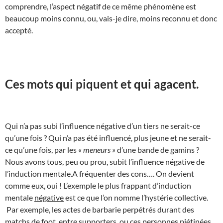
comprendre, l’aspect négatif de ce même phénomène est
beaucoup moins connu, ou, vais-je dire, moins reconnu et donc
accepté.
Ces mots qui piquent et qui agacent.
Qui n’a pas subi l’influence négative d’un tiers ne serait-ce
qu’une fois ? Qui n’a pas été influencé, plus jeune et ne serait-
ce qu’une fois, par les «
meneurs »
d’une bande de gamins ?
Nous avons tous, peu ou prou, subit l’influence négative de
l’induction mentale.A fréquenter des cons…. On devient
comme eux, oui ! L’exemple le plus frappant d’induction
mentale
négative
est ce que l’on nomme l’hystérie collective.
Par exemple, les actes de barbarie perpétrés durant des
matchs de foot, entre supporters, ou ces personnes piétinées