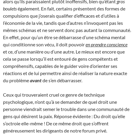
alors qu’ils paraissaient plutôt inoffensifs, bien qu’étant
gros
boulets
également. En fait, certains présentent des formes de
compulsions que j’oserais qualifier d’efficaces et d’utiles à
l’économie de la vie, tandis que d’autres n’invoquent pas les
mêmes schémas et ne servent donc pas autant la communauté.
En effet, pour qu’un être se débarrasse d’une schéma mental
qui conditionne son vécu, il doit pouvoir
en prendre conscience
et ce, d’une manière ou d’une autre. Le mieux est encore que
cela se passe lorsqu’il est entouré de gens compétents et
compréhensifs, capables de le guider voire d’orienter ses
réactions et de lui permettre ainsi de réaliser la nature exacte
du problème
avant
de s’en débarrasser.
Ceux qui trouveraient cruel ce genre de technique
psychologique, n’ont qu’à se demander de quel droit une
personne viendrait semer le trouble dans une communauté de
gens qui désirent la paix. Réponse évidente : Du droit qu’elle
s’octroie elle-même ! De ce même droit que s’offrent
généreusement les dirigeants de notre forum privé.