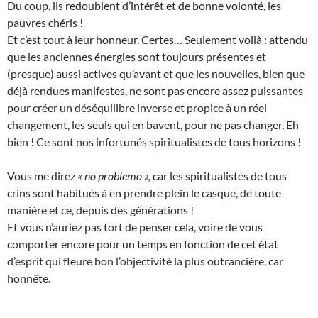
Du coup, ils redoublent d’intérêt et de bonne volonté, les
pauvres chéris !
Et c’est tout à leur honneur. Certes… Seulement voilà : attendu
que les anciennes énergies sont toujours présentes et
(presque) aussi actives qu’avant et que les nouvelles, bien que
déjà rendues manifestes, ne sont pas encore assez puissantes
pour créer un déséquilibre inverse et propice à un réel
changement, les seuls qui en bavent, pour ne pas changer, Eh
bien ! Ce sont nos infortunés spiritualistes de tous horizons !
Vous me direz
« no problemo »,
car les spiritualistes de tous
crins sont habitués à en prendre plein le casque, de toute
manière et ce, depuis des générations !
Et vous n’auriez pas tort de penser cela, voire de vous
comporter encore pour un temps en fonction de cet état
d’esprit qui fleure bon l’objectivité la plus outrancière, car
honnête.