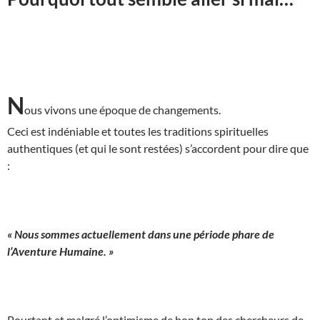
N
ous vivons une époque de changements.
Ceci est indéniable et toutes les traditions spirituelles
authentiques (et qui le sont restées) s’accordent pour dire que
:
« Nous sommes actuellement dans une période phare de
l’Aventure Humaine. »
Pourtant et malgré l’optimisme de bon ton des chercheurs de