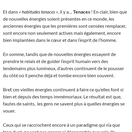
Et dans
« habitudes tenaces »
, il y a…
Tenaces
! En clair, bien que
de nouvelles énergies soient présentes en ce monde, les
anciennes énergies que les premières sont censées remplacer,
sont encore non seulement actives mais également, encore
bien implantées dans le cœur et dans l’esprit de l’homme.
En somme, tandis que de nouvelles énergies essayent de
prendre le relais et de guider l’esprit humain vers des
lendemains plus lumineux, d’autres continuent de le pousser
du côté où il penche déjà et tombe encore bien souvent.
Bref, ces vieilles énergies continuent à faire ce qu’elles font si
bien et depuis des temps immémoriaux. Le résultat est que,
fautes de saints, les gens ne savent plus à quelles énergies se
vouer.
Ceux qui se raccrochent encore à un paradigme qui n’a que
trop duré, ne sont pas encore si déconcertés que cela. Ils