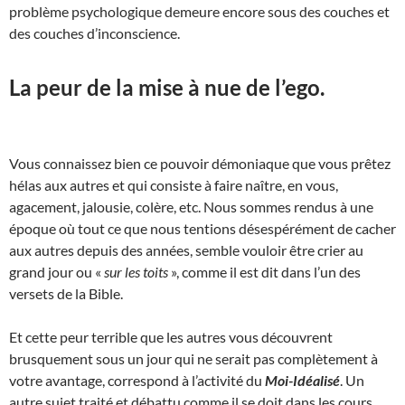
problème psychologique demeure encore sous des couches et
des couches d’inconscience.
La peur de la mise à nue de l’ego.
Vous connaissez bien ce pouvoir démoniaque que vous prêtez
hélas aux autres et qui consiste à faire naître, en vous,
agacement, jalousie, colère, etc. Nous sommes rendus à une
époque où tout ce que nous tentions désespérément de cacher
aux autres depuis des années, semble vouloir être crier au
grand jour ou «
sur les toits
», comme il est dit dans l’un des
versets de la Bible.
Et cette peur terrible que les autres vous découvrent
brusquement sous un jour qui ne serait pas complètement à
votre avantage, correspond à l’activité du
Moi-Idéalisé
. Un
autre sujet traité et débattu comme il se doit dans les cours