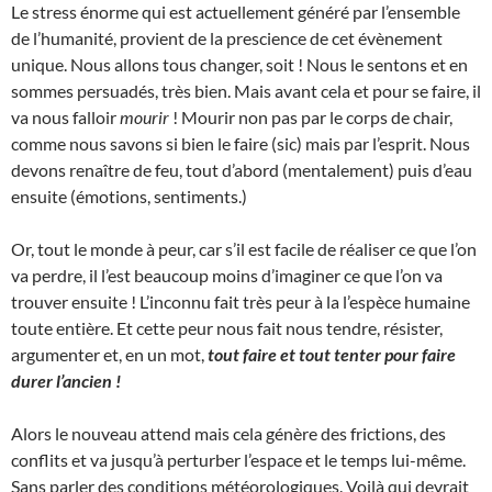
Le stress énorme qui est actuellement généré par l’ensemble
de l’humanité, provient de la prescience de cet évènement
unique. Nous allons tous changer, soit ! Nous le sentons et en
sommes persuadés, très bien. Mais avant cela et pour se faire, il
va nous falloir
mourir
! Mourir non pas par le corps de chair,
comme nous savons si bien le faire (sic) mais par l’esprit. Nous
devons renaître de feu, tout d’abord (mentalement) puis d’eau
ensuite (émotions, sentiments.)
Or, tout le monde à peur, car s’il est facile de réaliser ce que l’on
va perdre, il l’est beaucoup moins d’imaginer ce que l’on va
trouver ensuite ! L’inconnu fait très peur à la l’espèce humaine
toute entière. Et cette peur nous fait nous tendre, résister,
argumenter et, en un mot,
tout faire et tout tenter pour faire
durer l’ancien !
Alors le nouveau attend mais cela génère des frictions, des
conflits et va jusqu’à perturber l’espace et le temps lui-même.
Sans parler des conditions météorologiques. Voilà qui devrait