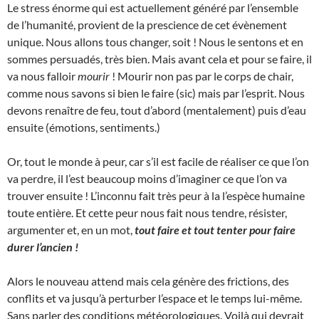
Le stress énorme qui est actuellement généré par l’ensemble
de l’humanité, provient de la prescience de cet évènement
unique. Nous allons tous changer, soit ! Nous le sentons et en
sommes persuadés, très bien. Mais avant cela et pour se faire, il
va nous falloir
mourir
! Mourir non pas par le corps de chair,
comme nous savons si bien le faire (sic) mais par l’esprit. Nous
devons renaître de feu, tout d’abord (mentalement) puis d’eau
ensuite (émotions, sentiments.)
Or, tout le monde à peur, car s’il est facile de réaliser ce que l’on
va perdre, il l’est beaucoup moins d’imaginer ce que l’on va
trouver ensuite ! L’inconnu fait très peur à la l’espèce humaine
toute entière. Et cette peur nous fait nous tendre, résister,
argumenter et, en un mot,
tout faire et tout tenter pour faire
durer l’ancien !
Alors le nouveau attend mais cela génère des frictions, des
conflits et va jusqu’à perturber l’espace et le temps lui-même.
Sans parler des conditions météorologiques. Voilà qui devrait