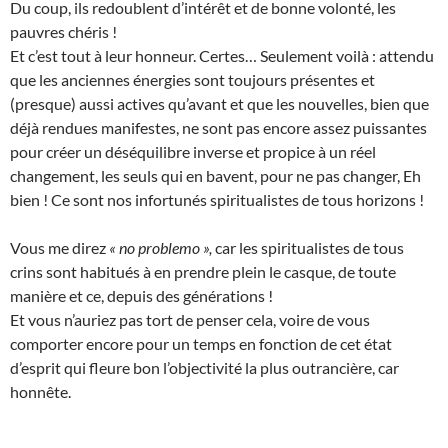
Du coup, ils redoublent d’intérêt et de bonne volonté, les
pauvres chéris !
Et c’est tout à leur honneur. Certes… Seulement voilà : attendu
que les anciennes énergies sont toujours présentes et
(presque) aussi actives qu’avant et que les nouvelles, bien que
déjà rendues manifestes, ne sont pas encore assez puissantes
pour créer un déséquilibre inverse et propice à un réel
changement, les seuls qui en bavent, pour ne pas changer, Eh
bien ! Ce sont nos infortunés spiritualistes de tous horizons !
Vous me direz
« no problemo »,
car les spiritualistes de tous
crins sont habitués à en prendre plein le casque, de toute
manière et ce, depuis des générations !
Et vous n’auriez pas tort de penser cela, voire de vous
comporter encore pour un temps en fonction de cet état
d’esprit qui fleure bon l’objectivité la plus outrancière, car
honnête.