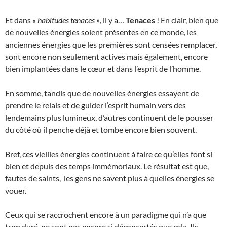
Et dans
« habitudes tenaces »
, il y a…
Tenaces
! En clair, bien que
de nouvelles énergies soient présentes en ce monde, les
anciennes énergies que les premières sont censées remplacer,
sont encore non seulement actives mais également, encore
bien implantées dans le cœur et dans l’esprit de l’homme.
En somme, tandis que de nouvelles énergies essayent de
prendre le relais et de guider l’esprit humain vers des
lendemains plus lumineux, d’autres continuent de le pousser
du côté où il penche déjà et tombe encore bien souvent.
Bref, ces vieilles énergies continuent à faire ce qu’elles font si
bien et depuis des temps immémoriaux. Le résultat est que,
fautes de saints, les gens ne savent plus à quelles énergies se
vouer.
Ceux qui se raccrochent encore à un paradigme qui n’a que
trop duré, ne sont pas encore si déconcertés que cela. Ils