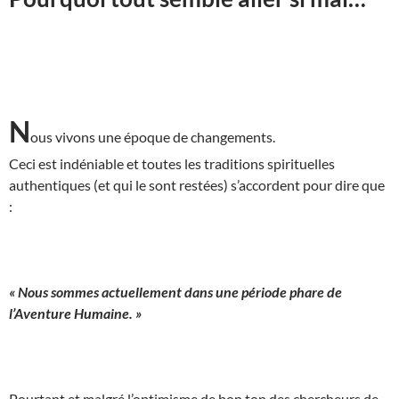
N
ous vivons une époque de changements.
Ceci est indéniable et toutes les traditions spirituelles
authentiques (et qui le sont restées) s’accordent pour dire que
:
« Nous sommes actuellement dans une période phare de
l’Aventure Humaine. »
Pourtant et malgré l’optimisme de bon ton des chercheurs de