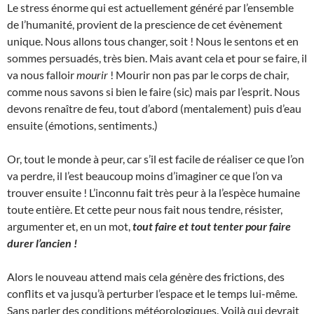
Le stress énorme qui est actuellement généré par l’ensemble
de l’humanité, provient de la prescience de cet évènement
unique. Nous allons tous changer, soit ! Nous le sentons et en
sommes persuadés, très bien. Mais avant cela et pour se faire, il
va nous falloir
mourir
! Mourir non pas par le corps de chair,
comme nous savons si bien le faire (sic) mais par l’esprit. Nous
devons renaître de feu, tout d’abord (mentalement) puis d’eau
ensuite (émotions, sentiments.)
Or, tout le monde à peur, car s’il est facile de réaliser ce que l’on
va perdre, il l’est beaucoup moins d’imaginer ce que l’on va
trouver ensuite ! L’inconnu fait très peur à la l’espèce humaine
toute entière. Et cette peur nous fait nous tendre, résister,
argumenter et, en un mot,
tout faire et tout tenter pour faire
durer l’ancien !
Alors le nouveau attend mais cela génère des frictions, des
conflits et va jusqu’à perturber l’espace et le temps lui-même.
Sans parler des conditions météorologiques. Voilà qui devrait