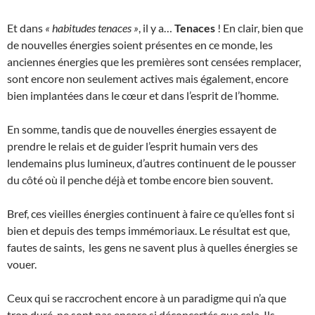
Et dans
« habitudes tenaces »
, il y a…
Tenaces
! En clair, bien que
de nouvelles énergies soient présentes en ce monde, les
anciennes énergies que les premières sont censées remplacer,
sont encore non seulement actives mais également, encore
bien implantées dans le cœur et dans l’esprit de l’homme.
En somme, tandis que de nouvelles énergies essayent de
prendre le relais et de guider l’esprit humain vers des
lendemains plus lumineux, d’autres continuent de le pousser
du côté où il penche déjà et tombe encore bien souvent.
Bref, ces vieilles énergies continuent à faire ce qu’elles font si
bien et depuis des temps immémoriaux. Le résultat est que,
fautes de saints, les gens ne savent plus à quelles énergies se
vouer.
Ceux qui se raccrochent encore à un paradigme qui n’a que
trop duré, ne sont pas encore si déconcertés que cela. Ils