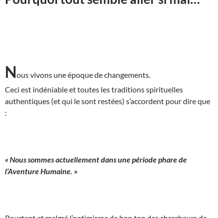
N
ous vivons une époque de changements.
Ceci est indéniable et toutes les traditions spirituelles
authentiques (et qui le sont restées) s’accordent pour dire que
:
« Nous sommes actuellement dans une période phare de
l’Aventure Humaine. »
Pourtant et malgré l’optimisme de bon ton des chercheurs de