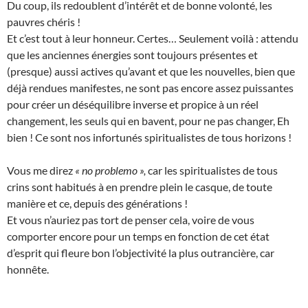
Du coup, ils redoublent d’intérêt et de bonne volonté, les
pauvres chéris !
Et c’est tout à leur honneur. Certes… Seulement voilà : attendu
que les anciennes énergies sont toujours présentes et
(presque) aussi actives qu’avant et que les nouvelles, bien que
déjà rendues manifestes, ne sont pas encore assez puissantes
pour créer un déséquilibre inverse et propice à un réel
changement, les seuls qui en bavent, pour ne pas changer, Eh
bien ! Ce sont nos infortunés spiritualistes de tous horizons !
Vous me direz
« no problemo »,
car les spiritualistes de tous
crins sont habitués à en prendre plein le casque, de toute
manière et ce, depuis des générations !
Et vous n’auriez pas tort de penser cela, voire de vous
comporter encore pour un temps en fonction de cet état
d’esprit qui fleure bon l’objectivité la plus outrancière, car
honnête.