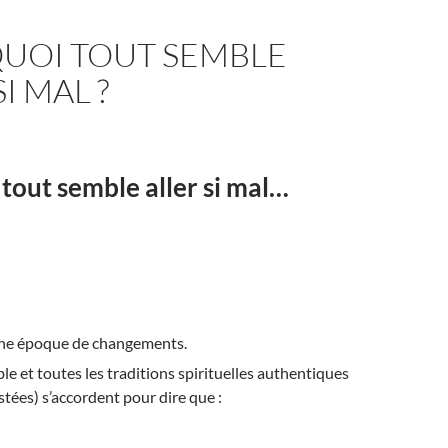
UOI TOUT SEMBLE
I MAL ?
tout semble aller si mal…
une époque de changements.
le et toutes les traditions spirituelles authentiques
estées) s’accordent pour dire que :