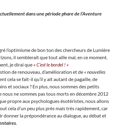
ctuellement dans une période phare de l’Aventure
gré l’optimisme de bon ton des chercheurs de Lumière
izons, il semblerait que tout aille mal, en ce moment.
nt, je dirai que
« C’est le bordel ! »
estion de renouveau, d’amélioration et de
« nouvelles
t cela se fait-il qu’il y ait autant de pagaille, de
ns et sociaux ? En plus, nous sommes des petits
e nous ne sommes pas tous morts en décembre 2012
ique propre aux psychologues ésotéristes, nous allons
tout cela d’un peu plus près mais très rapidement, car
ir donner la prépondérance au dialogue, au débat et
ntaires.