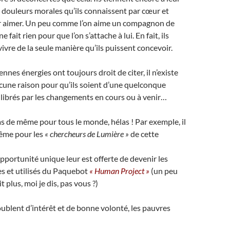
s douleurs morales qu’ils connaissent par cœur et
par aimer. Un peu comme l’on aime un compagnon de
e fait rien pour que l’on s’attache à lui. En fait, ils
ivre de la seule manière qu’ils puissent concevoir.
nes énergies ont toujours droit de citer, il n’existe
cune raison pour qu’ils soient d’une quelconque
librés par les changements en cours ou à venir…
pas de même pour tous le monde, hélas ! Par exemple, il
même pour les
« chercheurs de Lumière »
de cette
opportunité unique leur est offerte de devenir les
s et utilisés du Paquebot
« Human Project »
(un peu
ait plus, moi je dis, pas vous ?)
oublent d’intérêt et de bonne volonté, les pauvres