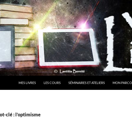
MES LIVRES
LES COURS
SÉMINAIRES ET ATELIERS
MON PARCO
t-clé : l’optimisme