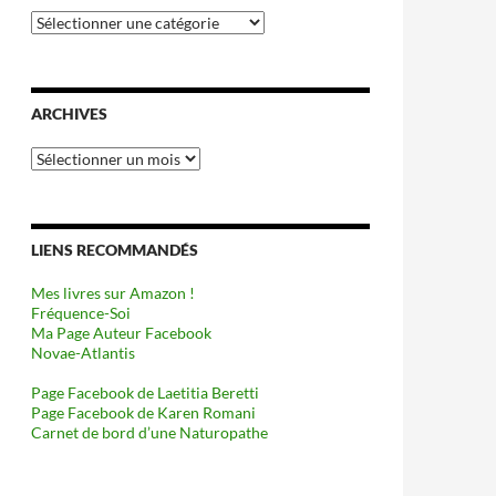
Catégories
ARCHIVES
Archives
LIENS RECOMMANDÉS
Mes livres sur Amazon !
Fréquence-Soi
Ma Page Auteur Facebook
Novae-Atlantis
Page Facebook de Laetitia Beretti
Page Facebook de Karen Romani
Carnet de bord d’une Naturopathe