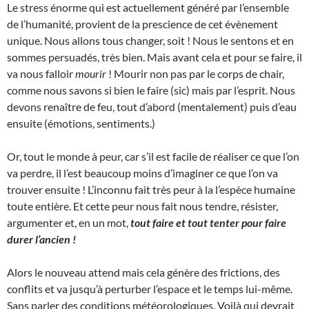
Le stress énorme qui est actuellement généré par l’ensemble
de l’humanité, provient de la prescience de cet évènement
unique. Nous allons tous changer, soit ! Nous le sentons et en
sommes persuadés, très bien. Mais avant cela et pour se faire, il
va nous falloir
mourir
! Mourir non pas par le corps de chair,
comme nous savons si bien le faire (sic) mais par l’esprit. Nous
devons renaître de feu, tout d’abord (mentalement) puis d’eau
ensuite (émotions, sentiments.)
Or, tout le monde à peur, car s’il est facile de réaliser ce que l’on
va perdre, il l’est beaucoup moins d’imaginer ce que l’on va
trouver ensuite ! L’inconnu fait très peur à la l’espèce humaine
toute entière. Et cette peur nous fait nous tendre, résister,
argumenter et, en un mot,
tout faire et tout tenter pour faire
durer l’ancien !
Alors le nouveau attend mais cela génère des frictions, des
conflits et va jusqu’à perturber l’espace et le temps lui-même.
Sans parler des conditions météorologiques. Voilà qui devrait