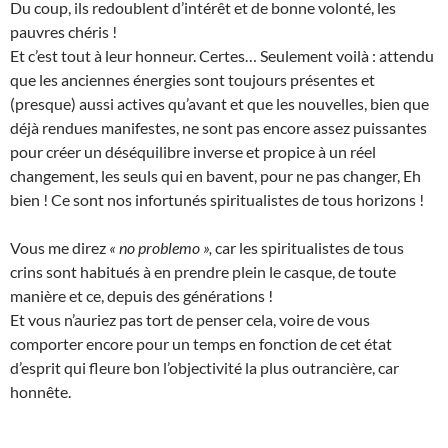
Du coup, ils redoublent d’intérêt et de bonne volonté, les
pauvres chéris !
Et c’est tout à leur honneur. Certes… Seulement voilà : attendu
que les anciennes énergies sont toujours présentes et
(presque) aussi actives qu’avant et que les nouvelles, bien que
déjà rendues manifestes, ne sont pas encore assez puissantes
pour créer un déséquilibre inverse et propice à un réel
changement, les seuls qui en bavent, pour ne pas changer, Eh
bien ! Ce sont nos infortunés spiritualistes de tous horizons !
Vous me direz
« no problemo »,
car les spiritualistes de tous
crins sont habitués à en prendre plein le casque, de toute
manière et ce, depuis des générations !
Et vous n’auriez pas tort de penser cela, voire de vous
comporter encore pour un temps en fonction de cet état
d’esprit qui fleure bon l’objectivité la plus outrancière, car
honnête.