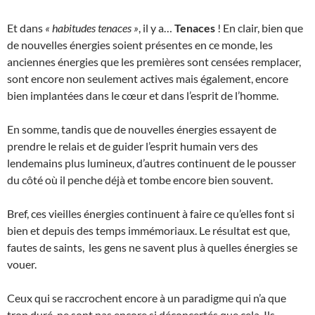
Et dans
« habitudes tenaces »
, il y a…
Tenaces
! En clair, bien que
de nouvelles énergies soient présentes en ce monde, les
anciennes énergies que les premières sont censées remplacer,
sont encore non seulement actives mais également, encore
bien implantées dans le cœur et dans l’esprit de l’homme.
En somme, tandis que de nouvelles énergies essayent de
prendre le relais et de guider l’esprit humain vers des
lendemains plus lumineux, d’autres continuent de le pousser
du côté où il penche déjà et tombe encore bien souvent.
Bref, ces vieilles énergies continuent à faire ce qu’elles font si
bien et depuis des temps immémoriaux. Le résultat est que,
fautes de saints, les gens ne savent plus à quelles énergies se
vouer.
Ceux qui se raccrochent encore à un paradigme qui n’a que
trop duré, ne sont pas encore si déconcertés que cela. Ils