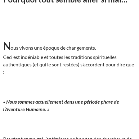
N
ous vivons une époque de changements.
Ceci est indéniable et toutes les traditions spirituelles
authentiques (et qui le sont restées) s’accordent pour dire que
:
« Nous sommes actuellement dans une période phare de
l’Aventure Humaine. »
Pourtant et malgré l’optimisme de bon ton des chercheurs de