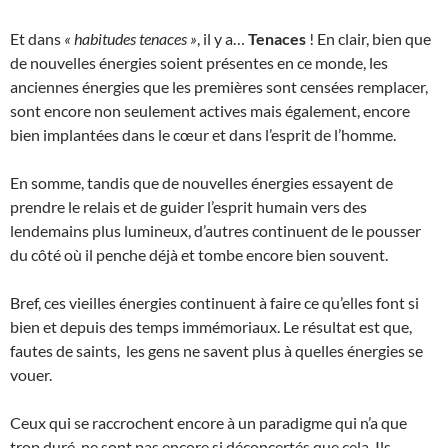
Et dans
« habitudes tenaces »
, il y a…
Tenaces
! En clair, bien que
de nouvelles énergies soient présentes en ce monde, les
anciennes énergies que les premières sont censées remplacer,
sont encore non seulement actives mais également, encore
bien implantées dans le cœur et dans l’esprit de l’homme.
En somme, tandis que de nouvelles énergies essayent de
prendre le relais et de guider l’esprit humain vers des
lendemains plus lumineux, d’autres continuent de le pousser
du côté où il penche déjà et tombe encore bien souvent.
Bref, ces vieilles énergies continuent à faire ce qu’elles font si
bien et depuis des temps immémoriaux. Le résultat est que,
fautes de saints, les gens ne savent plus à quelles énergies se
vouer.
Ceux qui se raccrochent encore à un paradigme qui n’a que
trop duré, ne sont pas encore si déconcertés que cela. Ils