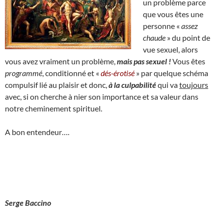
un problème parce
que vous êtes une
personne «
assez
chaude
» du point de
vue sexuel, alors
vous avez vraiment un problème,
mais pas sexuel !
Vous êtes
programmé
, conditionné et «
dés-érotisé
» par quelque schéma
compulsif lié au plaisir et donc,
à la culpabilité
qui va
toujours
avec, si on cherche à nier son importance et sa valeur dans
notre cheminement spirituel.
A bon entendeur….
Serge Baccino