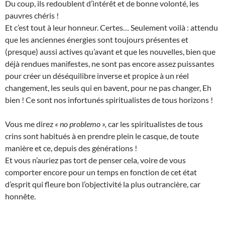
Du coup, ils redoublent d’intérêt et de bonne volonté, les
pauvres chéris !
Et c’est tout à leur honneur. Certes… Seulement voilà : attendu
que les anciennes énergies sont toujours présentes et
(presque) aussi actives qu’avant et que les nouvelles, bien que
déjà rendues manifestes, ne sont pas encore assez puissantes
pour créer un déséquilibre inverse et propice à un réel
changement, les seuls qui en bavent, pour ne pas changer, Eh
bien ! Ce sont nos infortunés spiritualistes de tous horizons !
Vous me direz
« no problemo »,
car les spiritualistes de tous
crins sont habitués à en prendre plein le casque, de toute
manière et ce, depuis des générations !
Et vous n’auriez pas tort de penser cela, voire de vous
comporter encore pour un temps en fonction de cet état
d’esprit qui fleure bon l’objectivité la plus outrancière, car
honnête.