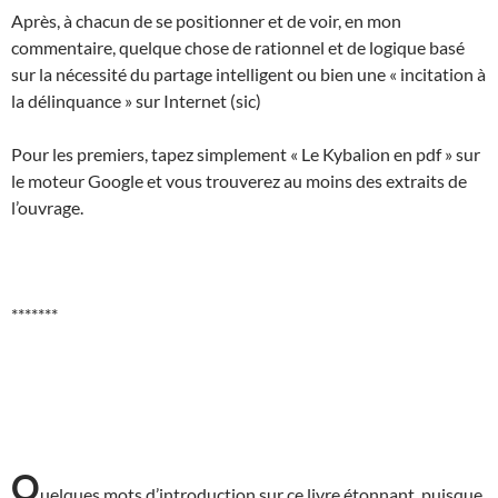
Après, à chacun de se positionner et de voir, en mon
commentaire, quelque chose de rationnel et de logique basé
sur la nécessité du partage intelligent ou bien une « incitation à
la délinquance » sur Internet (sic)
Pour les premiers, tapez simplement « Le Kybalion en pdf » sur
le moteur Google et vous trouverez au moins des extraits de
l’ouvrage.
*******
Q
uelques mots d’introduction sur ce livre étonnant, puisque