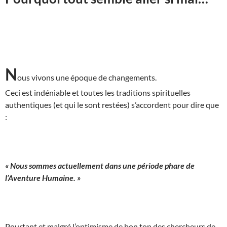
N
ous vivons une époque de changements.
Ceci est indéniable et toutes les traditions spirituelles
authentiques (et qui le sont restées) s’accordent pour dire que
:
« Nous sommes actuellement dans une période phare de
l’Aventure Humaine. »
Pourtant et malgré l’optimisme de bon ton des chercheurs de