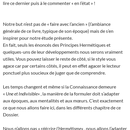
lire ce dernier puis à le commenter « en l’état » !
Notre but n’est pas de « faire avec l’ancien » (l’ambiance
générale de ce livre, typique de son époque) mais de s’en
inspirer pour notre étude présente.
En fait, seuls les énoncés des Principes Hermétiques et
quelques-uns de leur développements nous serons vraiment
utiles. Vous pouvez laisser le reste de côté, si le style vous
agace car par certains côtés, il peut en effet agacer le lecteur
ponctuel plus soucieux de juger que de comprendre.
Les temps changent et même si la Connaissance demeure
«
Une et Indivisible
« , la manière de la formuler doit s’adapter
aux époques, aux mentalités et aux mœurs. C’est exactement
ce que nous allons faire ici, dans les différents chapitre de ce
Dossier.
Nous n’allons pas «
réécrire l’Hermétisme
« , nous allons l’adapter