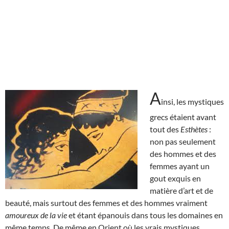
A
insi, les mystiques
grecs étaient avant
tout des
Esthètes
:
non pas seulement
des hommes et des
femmes ayant un
gout exquis en
matière d’art et de
beauté, mais surtout des femmes et des hommes vraiment
amoureux de la vie
et étant épanouis dans tous les domaines en
même temps. De même en Orient où les vrais mystiques