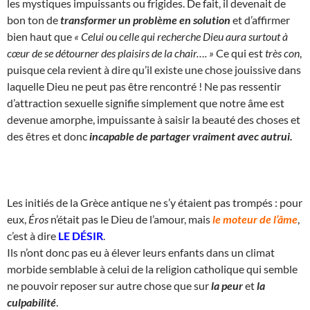
les mystiques impuissants ou frigides. De fait, il devenait de
bon ton de
transformer un problème en solution
et d’affirmer
bien haut que
« Celui ou celle qui recherche Dieu aura surtout à
cœur de se détourner des plaisirs de la chair…. »
Ce qui est
très con
,
puisque cela revient à dire qu’il existe une chose jouissive dans
laquelle Dieu ne peut pas être rencontré ! Ne pas ressentir
d’attraction sexuelle signifie simplement que notre âme est
devenue amorphe, impuissante à saisir la beauté des choses et
des êtres et donc
incapable de partager vraiment avec autrui.
Les initiés de la Grèce antique ne s’y étaient pas trompés : pour
eux,
Éros
n’était pas le Dieu de l’amour, mais
le moteur de l’âme
,
c’est à dire
LE DÉSIR
.
Ils n’ont donc pas eu à élever leurs enfants dans un climat
morbide semblable à celui de la religion catholique qui semble
ne pouvoir reposer sur autre chose que sur
la peur
et
la
culpabilité
.