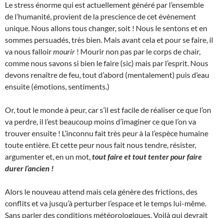
Le stress énorme qui est actuellement généré par l’ensemble
de l’humanité, provient de la prescience de cet évènement
unique. Nous allons tous changer, soit ! Nous le sentons et en
sommes persuadés, très bien. Mais avant cela et pour se faire, il
va nous falloir
mourir
! Mourir non pas par le corps de chair,
comme nous savons si bien le faire (sic) mais par l’esprit. Nous
devons renaître de feu, tout d’abord (mentalement) puis d’eau
ensuite (émotions, sentiments.)
Or, tout le monde à peur, car s’il est facile de réaliser ce que l’on
va perdre, il l’est beaucoup moins d’imaginer ce que l’on va
trouver ensuite ! L’inconnu fait très peur à la l’espèce humaine
toute entière. Et cette peur nous fait nous tendre, résister,
argumenter et, en un mot,
tout faire et tout tenter pour faire
durer l’ancien !
Alors le nouveau attend mais cela génère des frictions, des
conflits et va jusqu’à perturber l’espace et le temps lui-même.
Sans parler des conditions météorologiques. Voilà qui devrait