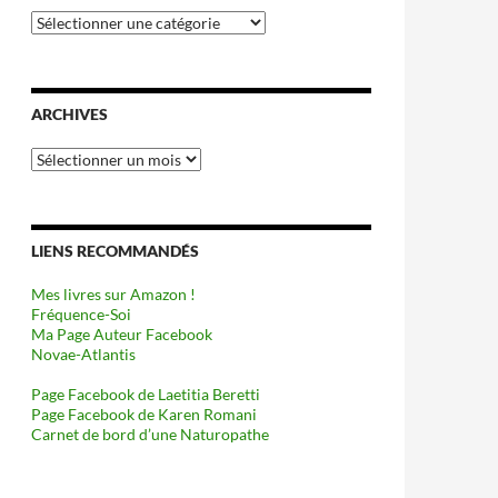
Catégories
ARCHIVES
Archives
LIENS RECOMMANDÉS
Mes livres sur Amazon !
Fréquence-Soi
Ma Page Auteur Facebook
Novae-Atlantis
Page Facebook de Laetitia Beretti
Page Facebook de Karen Romani
Carnet de bord d’une Naturopathe