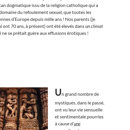
rcan dogmatique issu de la religion catholique qui a
e domaine du refoulement sexuel, que toutes les
nnes d’Europe depuis mille ans ! Nos parents (je
i ont 70 ans, à présent) ont été élevés dans
un climat
 ne se prêtait guère aux effusions érotiques !
U
n grand nombre de
mystiques, dans le passé,
ont vu leur vie sensuelle
et sentimentale pourries
à cause d’
une