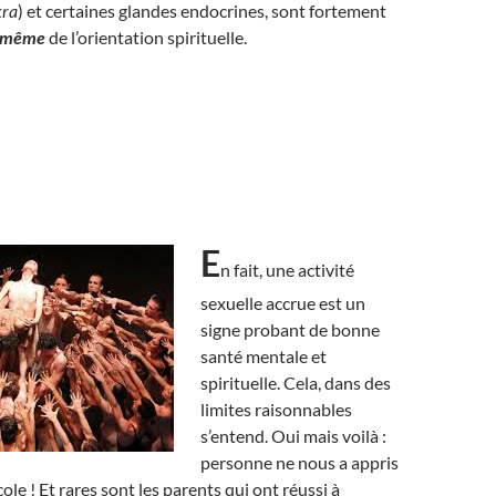
ra
) et certaines glandes endocrines, sont fortement
t même
de l’orientation spirituelle.
E
n fait, une activité
sexuelle accrue est un
signe probant de bonne
santé mentale et
spirituelle. Cela, dans des
limites raisonnables
s’entend. Oui mais voilà :
personne ne nous a appris
cole ! Et rares sont les parents qui ont réussi à