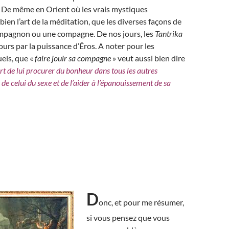
De même en Orient où les vrais mystiques
bien l’art de la méditation, que les diverses façons de
compagnon ou une compagne. De nos jours, les
Tantrika
ours par la puissance d’Éros. A noter pour les
els, que «
faire jouir sa compagne
» veut aussi bien dire
art de lui procurer du bonheur dans tous les autres
de celui du sexe et de l’aider à l’épanouissement de sa
D
onc, et pour me résumer,
si vous pensez que vous