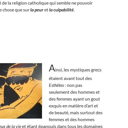
i de la religion catholique qui semble ne pouvoir
e chose que sur
la peur
et
la culpabilité
.
A
insi, les mystiques grecs
étaient avant tout des
Esthètes
: non pas
seulement des hommes et
des femmes ayant un gout
exquis en matière d’art et
de beauté, mais surtout des
femmes et des hommes
ux de la vie
et étant épanouis dans tous les domaines