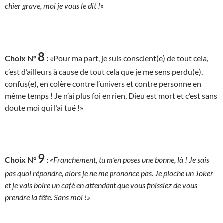
chier grave, moi je vous le dit !»
8
Choix N°
:
«Pour ma part, je suis conscient(e) de tout cela,
c’est d’ailleurs à cause de tout cela que je me sens perdu(e),
confus(e), en colère contre l’univers et contre personne en
même temps ! Je n’ai plus foi en rien, Dieu est mort et c’est sans
doute moi qui l’ai tué !»
9
Choix N°
:
«Franchement, tu m’en poses une bonne, là ! Je sais
pas quoi répondre, alors je ne me prononce pas. Je pioche un Joker
et je vais boire un café en attendant que vous finissiez de vous
prendre la tête. Sans moi !»