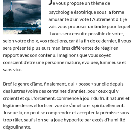
J
e vous propose un thème de
psychologie ésotérique sous la forme
amusante d’un vote ! Autrement dit, je
vais vous proposer
un texte
pour lequel
il vous sera ensuite possible de voter,
selon votre choix, vos réactions, car à la fin de ce dernier, il vous
sera présenté plusieurs manières différentes de réagir en
rapport avec son contenu. Imaginons que vous soyez
conscient d’être une personne mature, évoluée, lumineuse et
sans vice.
Bref, le genre d’âme, finalement, qui « bosse » sur elle depuis
des lustres (voire des centaines d’années, pour ceux qui y
croient) et qui, forcément, commence à jouir du fruit naturel et
légitime de ses efforts en vue de s’améliorer spirituellement.
Jusque là, on peut se comprendre et accepter la prémisse sans
trop râler, sauf si on se la joue hypocrite par excès d’humilité
dégoulinante.