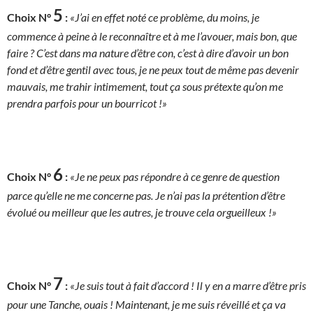
5
Choix N°
:
«J’ai en effet noté ce problème, du moins, je
commence à peine à le reconnaître et à me l’avouer, mais bon, que
faire ? C’est dans ma nature d’être con, c’est à dire d’avoir un bon
fond et d’être gentil avec tous, je ne peux tout de même pas devenir
mauvais, me trahir intimement, tout ça sous prétexte qu’on me
prendra parfois pour un bourricot !»
6
Choix N°
:
«Je ne peux pas répondre à ce genre de question
parce qu’elle ne me concerne pas. Je n’ai pas la prétention d’être
évolué ou meilleur que les autres, je trouve cela orgueilleux !»
7
Choix N°
:
«Je suis tout à fait d’accord ! Il y en a marre d’être pris
pour une Tanche, ouais ! Maintenant, je me suis réveillé et ça va