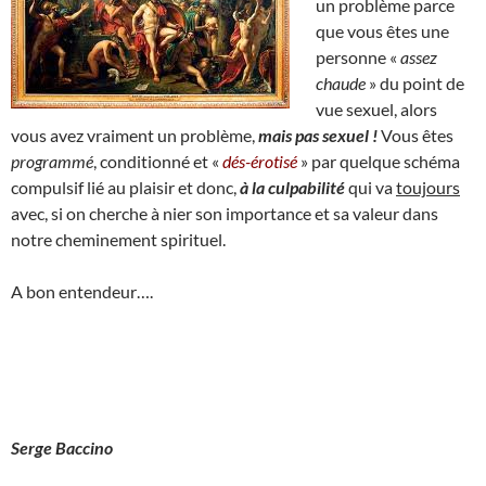
un problème parce
que vous êtes une
personne «
assez
chaude
» du point de
vue sexuel, alors
vous avez vraiment un problème,
mais pas sexuel !
Vous êtes
programmé
, conditionné et «
dés-érotisé
» par quelque schéma
compulsif lié au plaisir et donc,
à la culpabilité
qui va
toujours
avec, si on cherche à nier son importance et sa valeur dans
notre cheminement spirituel.
A bon entendeur….
Serge Baccino