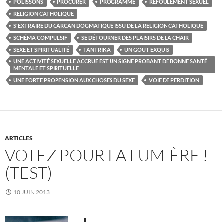
POLISSONS
PROCURER
PROGRAMME
REFOULEMENT SEXUEL
RELIGION CATHOLIQUE
S'EXTRAIRE DU CARCAN DOGMATIQUE ISSU DE LA RELIGION CATHOLIQUE
SCHÉMA COMPULSIF
SE DÉTOURNER DES PLAISIRS DE LA CHAIR
SEXE ET SPIRITUALITÉ
TANTRIKA
UN GOUT EXQUIS
UNE ACTIVITÉ SEXUELLE ACCRUE EST UN SIGNE PROBANT DE BONNE SANTÉ
MENTALE ET SPIRITUELLE
UNE FORTE PROPENSION AUX CHOSES DU SEXE
VOIE DE PERDITION
ARTICLES
VOTEZ POUR LA LUMIÈRE !
(TEST)
10 JUIN 2013