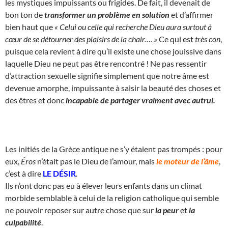
les mystiques impuissants ou frigides. De fait, il devenait de
bon ton de
transformer un problème en solution
et d’affirmer
bien haut que
« Celui ou celle qui recherche Dieu aura surtout à
cœur de se détourner des plaisirs de la chair…. »
Ce qui est
très con
,
puisque cela revient à dire qu’il existe une chose jouissive dans
laquelle Dieu ne peut pas être rencontré ! Ne pas ressentir
d’attraction sexuelle signifie simplement que notre âme est
devenue amorphe, impuissante à saisir la beauté des choses et
des êtres et donc
incapable de partager vraiment avec autrui.
Les initiés de la Grèce antique ne s’y étaient pas trompés : pour
eux,
Éros
n’était pas le Dieu de l’amour, mais
le moteur de l’âme
,
c’est à dire
LE DÉSIR
.
Ils n’ont donc pas eu à élever leurs enfants dans un climat
morbide semblable à celui de la religion catholique qui semble
ne pouvoir reposer sur autre chose que sur
la peur
et
la
culpabilité
.