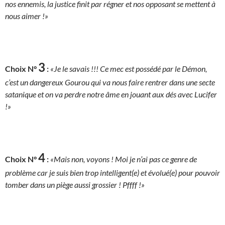
nos ennemis, la justice finit par régner et nos opposant se mettent à
nous aimer !»
3
Choix N°
:
«Je le savais !!! Ce mec est possédé par le Démon,
c’est un dangereux Gourou qui va nous faire rentrer dans une secte
satanique et on va perdre notre âme en jouant aux dés avec Lucifer
!»
4
Choix N°
:
«Mais non, voyons ! Moi je n’ai pas ce genre de
problème car je suis bien trop intelligent(e) et évolué(e) pour pouvoir
tomber dans un piège aussi grossier ! Pffff !»