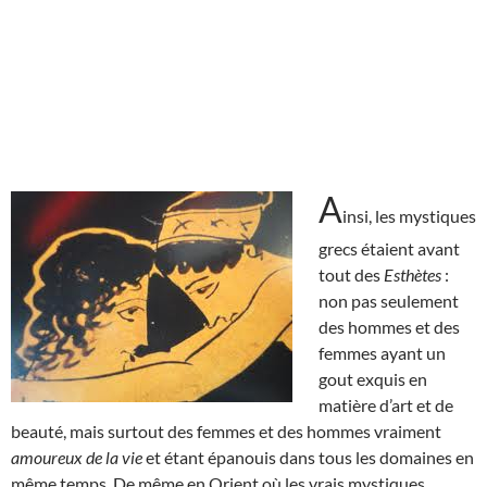
A
insi, les mystiques
grecs étaient avant
tout des
Esthètes
:
non pas seulement
des hommes et des
femmes ayant un
gout exquis en
matière d’art et de
beauté, mais surtout des femmes et des hommes vraiment
amoureux de la vie
et étant épanouis dans tous les domaines en
même temps. De même en Orient où les vrais mystiques