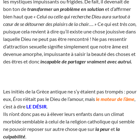
les mystiques impuissants ou frigides. De fait, il devenait de
bon ton de
transformer un problème en solution
et d’affirmer
bien haut que
« Celui ou celle qui recherche Dieu aura surtout à
cœur de se détourner des plaisirs de la chair…. »
Ce qui est
très con
,
puisque cela revient à dire qu’il existe une chose jouissive dans
laquelle Dieu ne peut pas être rencontré ! Ne pas ressentir
d’attraction sexuelle signifie simplement que notre âme est
devenue amorphe, impuissante à saisir la beauté des choses et
des êtres et donc
incapable de partager vraiment avec autrui.
Les initiés de la Grèce antique ne s’y étaient pas trompés : pour
eux,
Éros
n’était pas le Dieu de l’amour, mais
le moteur de l’âme
,
c’est à dire
LE DÉSIR
.
Ils n’ont donc pas eu à élever leurs enfants dans un climat
morbide semblable à celui de la religion catholique qui semble
ne pouvoir reposer sur autre chose que sur
la peur
et
la
culpabilité
.