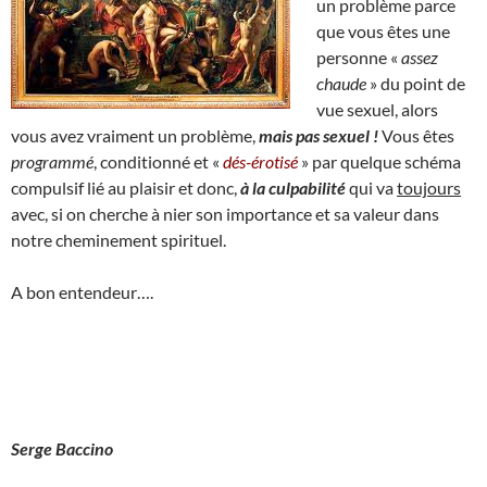
un problème parce
que vous êtes une
personne «
assez
chaude
» du point de
vue sexuel, alors
vous avez vraiment un problème,
mais pas sexuel !
Vous êtes
programmé
, conditionné et «
dés-érotisé
» par quelque schéma
compulsif lié au plaisir et donc,
à la culpabilité
qui va
toujours
avec, si on cherche à nier son importance et sa valeur dans
notre cheminement spirituel.
A bon entendeur….
Serge Baccino