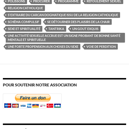
POLISSONS
PROCURER
PROGRAMME
REFOULEMENT SEXUEL
RELIGION CATHOLIQUE
S'EXTRAIRE DU CARCAN DOGMATIQUE ISSU DE LA RELIGION CATHOLIQUE
SCHÉMA COMPULSIF
SE DÉTOURNER DES PLAISIRS DE LA CHAIR
SEXE ET SPIRITUALITÉ
TANTRIKA
UN GOUT EXQUIS
UNE ACTIVITÉ SEXUELLE ACCRUE EST UN SIGNE PROBANT DE BONNE SANTÉ
MENTALE ET SPIRITUELLE
UNE FORTE PROPENSION AUX CHOSES DU SEXE
VOIE DE PERDITION
POUR SOUTENIR NOTRE ASSOCIATION