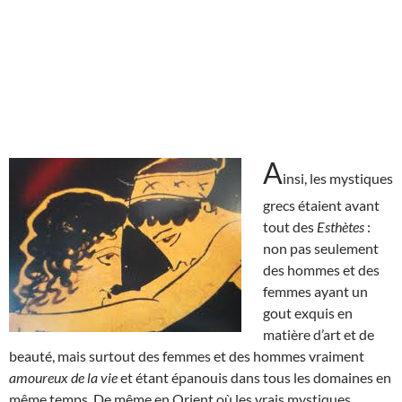
A
insi, les mystiques
grecs étaient avant
tout des
Esthètes
:
non pas seulement
des hommes et des
femmes ayant un
gout exquis en
matière d’art et de
beauté, mais surtout des femmes et des hommes vraiment
amoureux de la vie
et étant épanouis dans tous les domaines en
même temps. De même en Orient où les vrais mystiques