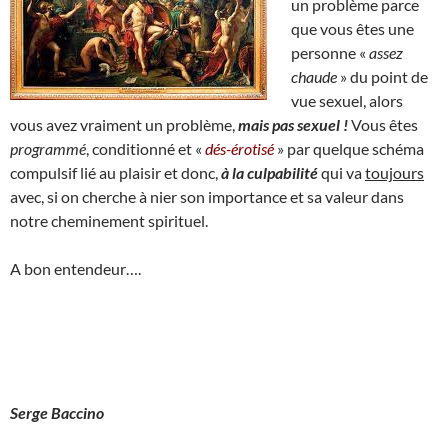
un problème parce
que vous êtes une
personne «
assez
chaude
» du point de
vue sexuel, alors
vous avez vraiment un problème,
mais pas sexuel !
Vous êtes
programmé
, conditionné et «
dés-érotisé
» par quelque schéma
compulsif lié au plaisir et donc,
à la culpabilité
qui va
toujours
avec, si on cherche à nier son importance et sa valeur dans
notre cheminement spirituel.
A bon entendeur….
Serge Baccino