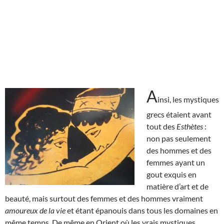
A
insi, les mystiques
grecs étaient avant
tout des
Esthètes
:
non pas seulement
des hommes et des
femmes ayant un
gout exquis en
matière d’art et de
beauté, mais surtout des femmes et des hommes vraiment
amoureux de la vie
et étant épanouis dans tous les domaines en
même temps. De même en Orient où les vrais mystiques