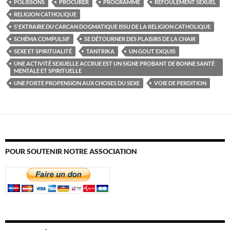
POLISSONS
PROCURER
PROGRAMME
REFOULEMENT SEXUEL
RELIGION CATHOLIQUE
S'EXTRAIRE DU CARCAN DOGMATIQUE ISSU DE LA RELIGION CATHOLIQUE
SCHÉMA COMPULSIF
SE DÉTOURNER DES PLAISIRS DE LA CHAIR
SEXE ET SPIRITUALITÉ
TANTRIKA
UN GOUT EXQUIS
UNE ACTIVITÉ SEXUELLE ACCRUE EST UN SIGNE PROBANT DE BONNE SANTÉ
MENTALE ET SPIRITUELLE
UNE FORTE PROPENSION AUX CHOSES DU SEXE
VOIE DE PERDITION
POUR SOUTENIR NOTRE ASSOCIATION