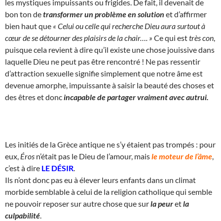
les mystiques impuissants ou frigides. De fait, il devenait de
bon ton de
transformer un problème en solution
et d’affirmer
bien haut que
« Celui ou celle qui recherche Dieu aura surtout à
cœur de se détourner des plaisirs de la chair…. »
Ce qui est
très con
,
puisque cela revient à dire qu’il existe une chose jouissive dans
laquelle Dieu ne peut pas être rencontré ! Ne pas ressentir
d’attraction sexuelle signifie simplement que notre âme est
devenue amorphe, impuissante à saisir la beauté des choses et
des êtres et donc
incapable de partager vraiment avec autrui.
Les initiés de la Grèce antique ne s’y étaient pas trompés : pour
eux,
Éros
n’était pas le Dieu de l’amour, mais
le moteur de l’âme
,
c’est à dire
LE DÉSIR
.
Ils n’ont donc pas eu à élever leurs enfants dans un climat
morbide semblable à celui de la religion catholique qui semble
ne pouvoir reposer sur autre chose que sur
la peur
et
la
culpabilité
.