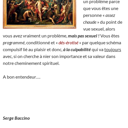
un problème parce
que vous êtes une
personne «
assez
chaude
» du point de
vue sexuel, alors
vous avez vraiment un problème,
mais pas sexuel !
Vous êtes
programmé
, conditionné et «
dés-érotisé
» par quelque schéma
compulsif lié au plaisir et donc,
à la culpabilité
qui va
toujours
avec, si on cherche à nier son importance et sa valeur dans
notre cheminement spirituel.
A bon entendeur….
Serge Baccino