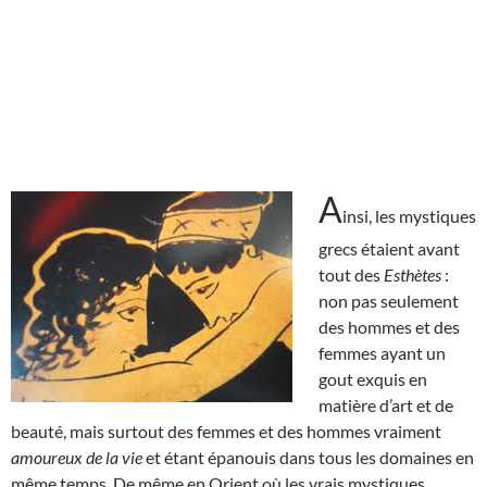
A
insi, les mystiques
grecs étaient avant
tout des
Esthètes
:
non pas seulement
des hommes et des
femmes ayant un
gout exquis en
matière d’art et de
beauté, mais surtout des femmes et des hommes vraiment
amoureux de la vie
et étant épanouis dans tous les domaines en
même temps. De même en Orient où les vrais mystiques