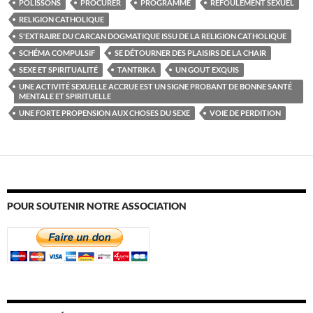
POLISSONS
PROCURER
PROGRAMME
REFOULEMENT SEXUEL
RELIGION CATHOLIQUE
S'EXTRAIRE DU CARCAN DOGMATIQUE ISSU DE LA RELIGION CATHOLIQUE
SCHÉMA COMPULSIF
SE DÉTOURNER DES PLAISIRS DE LA CHAIR
SEXE ET SPIRITUALITÉ
TANTRIKA
UN GOUT EXQUIS
UNE ACTIVITÉ SEXUELLE ACCRUE EST UN SIGNE PROBANT DE BONNE SANTÉ
MENTALE ET SPIRITUELLE
UNE FORTE PROPENSION AUX CHOSES DU SEXE
VOIE DE PERDITION
POUR SOUTENIR NOTRE ASSOCIATION