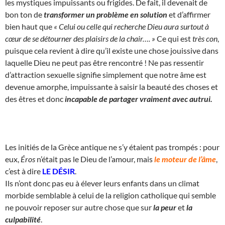
les mystiques impuissants ou frigides. De fait, il devenait de
bon ton de
transformer un problème en solution
et d’affirmer
bien haut que
« Celui ou celle qui recherche Dieu aura surtout à
cœur de se détourner des plaisirs de la chair…. »
Ce qui est
très con
,
puisque cela revient à dire qu’il existe une chose jouissive dans
laquelle Dieu ne peut pas être rencontré ! Ne pas ressentir
d’attraction sexuelle signifie simplement que notre âme est
devenue amorphe, impuissante à saisir la beauté des choses et
des êtres et donc
incapable de partager vraiment avec autrui.
Les initiés de la Grèce antique ne s’y étaient pas trompés : pour
eux,
Éros
n’était pas le Dieu de l’amour, mais
le moteur de l’âme
,
c’est à dire
LE DÉSIR
.
Ils n’ont donc pas eu à élever leurs enfants dans un climat
morbide semblable à celui de la religion catholique qui semble
ne pouvoir reposer sur autre chose que sur
la peur
et
la
culpabilité
.