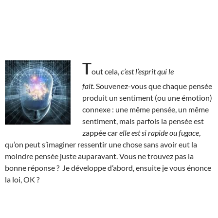
T
out cela,
c’est l’esprit qui le
fait
. Souvenez-vous que chaque pensée
produit un sentiment (ou une émotion)
connexe : une même pensée, un même
sentiment, mais parfois la pensée est
zappée car
elle est si rapide ou fugace
,
qu’on peut s’imaginer ressentir une chose sans avoir eut la
moindre pensée juste auparavant. Vous ne trouvez pas la
bonne réponse ? Je développe d’abord, ensuite je vous énonce
la loi, OK ?