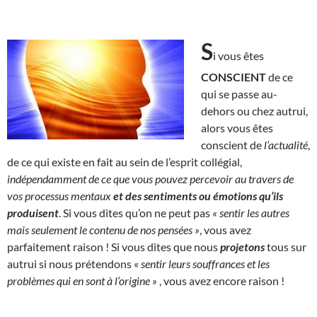
S
i vous êtes
CONSCIENT
de ce
qui se passe au-
dehors ou chez autrui,
alors vous êtes
conscient de
l’actualité
,
de ce qui existe en fait au sein de l’esprit collégial,
indépendamment de ce que vous pouvez percevoir au travers de
vos processus mentaux
et des sentiments ou émotions qu’ils
produisent
. Si vous dites qu’on ne peut pas
« sentir les autres
mais seulement le contenu de nos pensées »
, vous avez
parfaitement raison ! Si vous dites que nous
projetons
tous sur
autrui si nous prétendons «
sentir leurs souffrances et les
problèmes qui en sont à l’origine »
, vous avez encore raison !