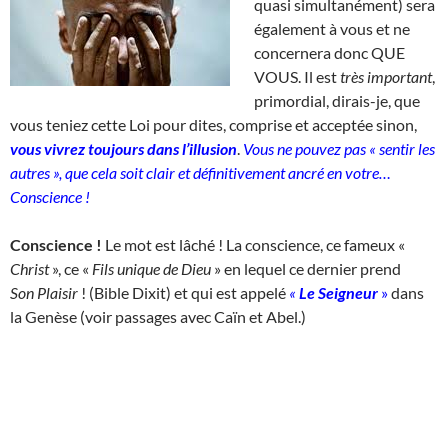
quasi simultanément) sera
également à vous et ne
concernera donc QUE
VOUS. Il est
très important
,
primordial, dirais-je, que
vous teniez cette Loi pour dites, comprise et acceptée sinon,
vous vivrez toujours dans l’illusion
.
Vous ne pouvez pas « sentir les
autres », que cela soit clair et définitivement ancré en votre…
Conscience !
Conscience !
Le mot est lâché ! La conscience, ce fameux «
Christ
», ce «
Fils unique de Dieu
» en lequel ce dernier prend
Son
Plaisir
! (Bible Dixit) et qui est appelé
«
Le Seigneur
»
dans
la Genèse (voir passages avec Caïn et Abel.)