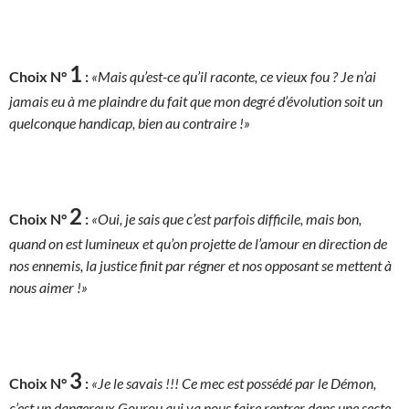
1
Choix N°
:
«Mais qu’est-ce qu’il raconte, ce vieux fou ? Je n’ai
jamais eu à me plaindre du fait que mon degré d’évolution soit un
quelconque handicap, bien au contraire !»
2
Choix N°
:
«Oui, je sais que c’est parfois difficile, mais bon,
quand on est lumineux et qu’on projette de l’amour en direction de
nos ennemis, la justice finit par régner et nos opposant se mettent à
nous aimer !»
3
Choix N°
:
«Je le savais !!! Ce mec est possédé par le Démon,
c’est un dangereux Gourou qui va nous faire rentrer dans une secte