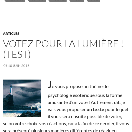
ARTICLES
VOTEZ POUR LA LUMIÈRE !
(TEST)
10 JUIN 2013
J
e vous propose un thème de
psychologie ésotérique sous la forme
amusante d’un vote ! Autrement dit, je
vais vous proposer
un texte
pour lequel
il vous sera ensuite possible de voter,
selon votre choix, vos réactions, car à la fin de ce dernier, il vous
sera présenté plusieurs manières différentes de réagir en