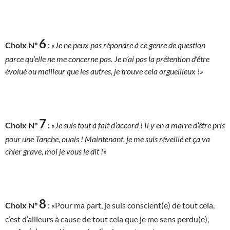
6
Choix N°
:
«Je ne peux pas répondre à ce genre de question
parce qu’elle ne me concerne pas. Je n’ai pas la prétention d’être
évolué ou meilleur que les autres, je trouve cela orgueilleux !»
7
Choix N°
:
«Je suis tout à fait d’accord ! Il y en a marre d’être pris
pour une Tanche, ouais ! Maintenant, je me suis réveillé et ça va
chier grave, moi je vous le dit !»
8
Choix N°
:
«Pour ma part, je suis conscient(e) de tout cela,
c’est d’ailleurs à cause de tout cela que je me sens perdu(e),