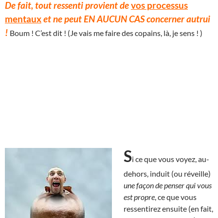
De fait, tout ressenti provient de
vos processus
mentaux
et ne peut EN AUCUN CAS concerner autrui
!
Boum ! C’est dit ! (Je vais me faire des copains, là, je sens ! )
S
i ce que vous voyez, au-
dehors, induit (ou réveille)
une façon de penser qui vous
est propre
, ce que vous
ressentirez ensuite (en fait,