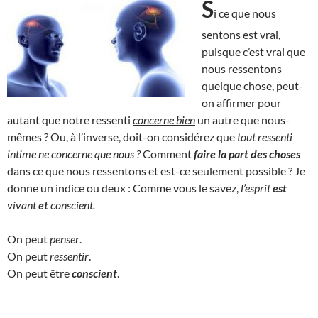
S
i ce que nous
sentons est vrai,
puisque c’est vrai que
nous ressentons
quelque chose, peut-
on affirmer pour
autant que notre ressenti
concerne bien
un autre que nous-
mêmes ? Ou, à l’inverse, doit-on considérez que
tout ressenti
intime ne concerne que nous ?
Comment
faire la part des choses
dans ce que nous ressentons et est-ce seulement possible ? Je
donne un indice ou deux : Comme vous le savez,
l’esprit
est
vivant
et
conscient.
On peut
penser
.
On peut
ressentir
.
On peut être
conscient
.