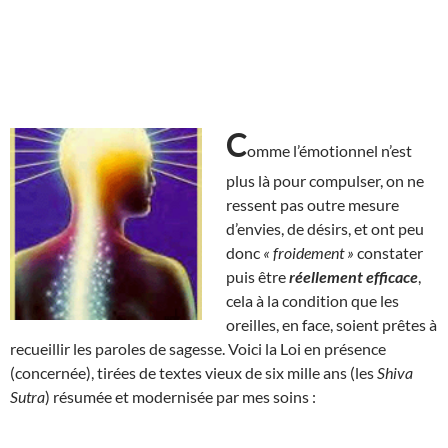
C
omme l’émotionnel n’est
plus là pour compulser, on ne
ressent pas outre mesure
d’envies, de désirs, et ont peu
donc
« froidement »
constater
puis être
réellement efficace
,
cela à la condition que les
oreilles, en face, soient prêtes à
recueillir les paroles de sagesse. Voici la Loi en présence
(concernée), tirées de textes vieux de six mille ans (les
Shiva
Sutra
) résumée et modernisée par mes soins :