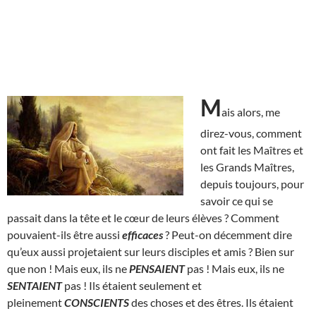
M
ais alors, me
direz-vous, comment
ont fait les Maîtres et
les Grands Maîtres,
depuis toujours, pour
savoir ce qui se
passait dans la tête et le cœur de leurs élèves ? Comment
pouvaient-ils être aussi
efficaces
? Peut-on décemment dire
qu’eux aussi projetaient sur leurs disciples et amis ? Bien sur
que non ! Mais eux, ils ne
PENSAIENT
pas ! Mais eux, ils ne
SENTAIENT
pas ! Ils étaient seulement et
pleinement
CONSCIENTS
des choses et des êtres. Ils étaient