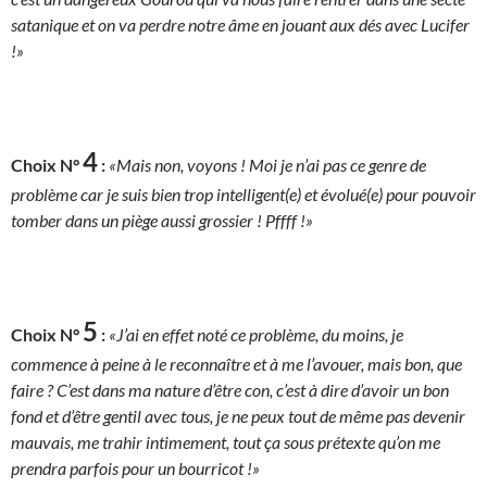
satanique et on va perdre notre âme en jouant aux dés avec Lucifer
!»
4
Choix N°
:
«Mais non, voyons ! Moi je n’ai pas ce genre de
problème car je suis bien trop intelligent(e) et évolué(e) pour pouvoir
tomber dans un piège aussi grossier ! Pffff !»
5
Choix N°
:
«J’ai en effet noté ce problème, du moins, je
commence à peine à le reconnaître et à me l’avouer, mais bon, que
faire ? C’est dans ma nature d’être con, c’est à dire d’avoir un bon
fond et d’être gentil avec tous, je ne peux tout de même pas devenir
mauvais, me trahir intimement, tout ça sous prétexte qu’on me
prendra parfois pour un bourricot !»