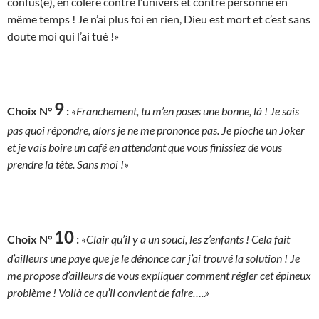
confus(e), en colère contre l’univers et contre personne en
même temps ! Je n’ai plus foi en rien, Dieu est mort et c’est sans
doute moi qui l’ai tué !»
9
Choix N°
:
«Franchement, tu m’en poses une bonne, là ! Je sais
pas quoi répondre, alors je ne me prononce pas. Je pioche un Joker
et je vais boire un café en attendant que vous finissiez de vous
prendre la tête. Sans moi !»
10
Choix N°
:
«Clair qu’il y a un souci, les z’enfants ! Cela fait
d’ailleurs une paye que je le dénonce car j’ai trouvé la solution ! Je
me propose d’ailleurs de vous expliquer comment régler cet épineux
problème ! Voilà ce qu’il convient de faire…..»