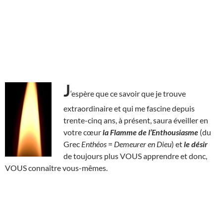
J
‘espère que ce savoir que je trouve
extraordinaire et qui me fascine depuis
trente-cinq ans, à présent, saura éveiller en
votre cœur
la Flamme de l’Enthousiasme
(du
Grec
Enthéos
=
Demeurer en Dieu
) et
le désir
de toujours plus VOUS apprendre et donc,
VOUS connaître vous-mêmes.