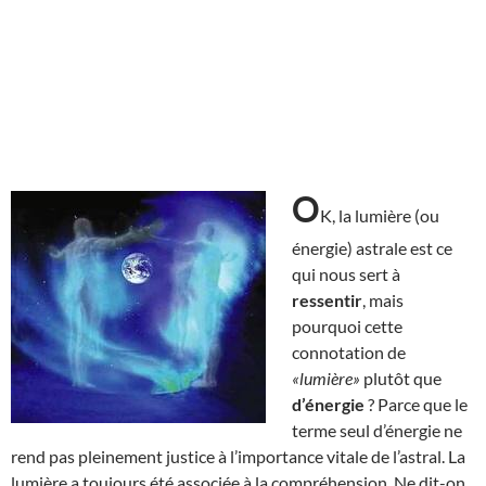
O
K, la lumière (ou
énergie) astrale est ce
qui nous sert à
ressentir
, mais
pourquoi cette
connotation de
«lumière»
plutôt que
d’énergie
? Parce que le
terme seul d’énergie ne
rend pas pleinement justice à l’importance vitale de l’astral. La
lumière a toujours été associée à la compréhension. Ne dit-on