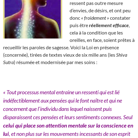
ressent pas outre mesure
d’envies, de désirs, et ont peu
donc
« froidement »
constater
puis être
réellement efficace
,
cela à la condition que les
oreilles, en face, soient prêtes à
recueillir les paroles de sagesse. Voici la Loi en présence
(concernée), tirées de textes vieux de six mille ans (les
Shiva
Sutra
) résumée et modernisée par mes soins :
« Tout processus mental entraine un ressenti qui est lié
indéfectiblement aux pensées qui le font naître et qui ne
concernent que l’individu dans lequel naissent puis
disparaissent ces pensées et leurs sentiments connexes. Seul
celui qui place son attention mentale sur la conscience en
lui
, et non plus sur les mouvements incessants de son esprit