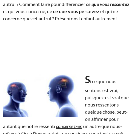
autrui ? Comment faire pour différencier
ce que vous ressentez
et qui vous concerne, de
ce que vous percevez
et qui ne
concerne que cet autrui ? Présentons l’enfant autrement.
S
i ce que nous
sentons est vrai,
puisque c’est vrai que
nous ressentons
quelque chose, peut-
on affirmer pour
autant que notre ressenti
concerne bien
un autre que nous-
mêmes ? Ou, à l’inverse, doit-on considérez que
tout ressenti