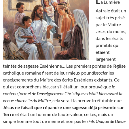
L
a Lumière
Astrale était un
sujet très prisé
par le Maître
Jésus
, du moins,
dans les écrits
primitifs qui
étaient
largement
teintés de sagesse Essénienne… Les premiers pontes de l’église
catholique romaine firent de leur mieux pour
dissocier
les
enseignements du Maître des écrits Esséniens existants. Ce
qui est compréhensible, car s’il était un jour prouvé que
le
contenu formel de l’enseignement Christique existait bien avant la
venue charnelle du Maître
, cela serait la preuve irréfutable que
Jésus ne faisait que répandre une sagesse déjà présente sur
Terre
et était un homme de haute valeur, certes, mais un
simple homme tout de même et non pas le
«Fils Unique de Dieu.»