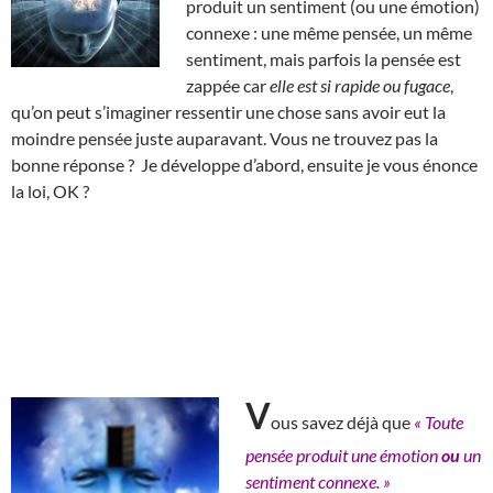
produit un sentiment (ou une émotion)
connexe : une même pensée, un même
sentiment, mais parfois la pensée est
zappée car
elle est si rapide ou fugace
,
qu’on peut s’imaginer ressentir une chose sans avoir eut la
moindre pensée juste auparavant. Vous ne trouvez pas la
bonne réponse ? Je développe d’abord, ensuite je vous énonce
la loi, OK ?
V
ous savez déjà que
« Toute
pensée produit une émotion
ou
un
sentiment connexe. »