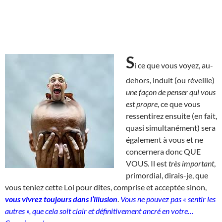
S
i ce que vous voyez, au-
dehors, induit (ou réveille)
une façon de penser qui vous
est propre
, ce que vous
ressentirez ensuite (en fait,
quasi simultanément) sera
également à vous et ne
concernera donc QUE
VOUS. Il est
très important
,
primordial, dirais-je, que
vous teniez cette Loi pour dites, comprise et acceptée sinon,
vous vivrez toujours dans l’illusion
.
Vous ne pouvez pas « sentir les
autres », que cela soit clair et définitivement ancré en votre…