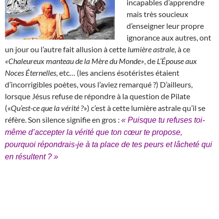
incapables d’apprendre
mais très soucieux
d’enseigner leur propre
ignorance aux autres, ont
un jour ou l’autre fait allusion à cette
lumière astrale
, à ce
«Chaleureux manteau de la Mère du Monde»
, de
L’Épouse aux
Noces Éternelles
, etc… (les anciens ésotéristes étaient
d’incorrigibles poètes, vous l’aviez remarqué ?) D’ailleurs,
lorsque Jésus refuse de répondre à la question de Pilate
(«
Qu’est-ce que la vérité ?
») c’est à cette lumière astrale qu’il se
réfère. Son silence signifie en gros :
« Puisque tu refuses toi-
même d’accepter la vérité que ton cœur te propose,
pourquoi répondrais-je à ta place de tes peurs et lâcheté qui
en résultent ? »