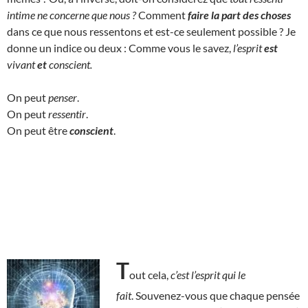
intime ne concerne que nous ?
Comment
faire la part des choses
dans ce que nous ressentons et est-ce seulement possible ? Je
donne un indice ou deux : Comme vous le savez,
l’esprit
est
vivant
et
conscient.
On peut
penser
.
On peut
ressentir
.
On peut être
conscient
.
T
out cela,
c’est l’esprit qui le
fait
. Souvenez-vous que chaque pensée