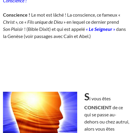
Conscience !
Conscience !
Le mot est lâché ! La conscience, ce fameux «
Christ
», ce «
Fils unique de Dieu
» en lequel ce dernier prend
Son
Plaisir
! (Bible Dixit) et qui est appelé
«
Le Seigneur
»
dans
la Genèse (voir passages avec Caïn et Abel.)
S
i vous êtes
CONSCIENT
de ce
qui se passe au-
dehors ou chez autrui,
alors vous êtes