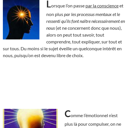
L
orsque l’on passe
par la conscience
et
non plus
par les processus mentaux et le
ressenti qu’ils font naître nécessairement en
nous
(et ne concernent donc que nous),
alors on peut tout savoir, tout
comprendre, tout expliquer, sur tout et
sur tous. Du moins si le sujet éveille un quelconque intérêt en
nous, puisqu’on est devenu libre de choix.
C
omme l’émotionnel n’est
plus là pour compulser, on ne