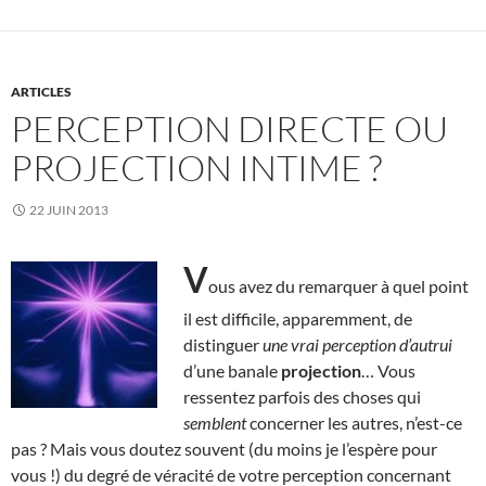
ARTICLES
PERCEPTION DIRECTE OU
PROJECTION INTIME ?
22 JUIN 2013
V
ous avez du remarquer à quel point
il est difficile, apparemment, de
distinguer
une vrai perception d’autrui
d’une banale
projection
… Vous
ressentez parfois des choses qui
semblent
concerner les autres, n’est-ce
pas ? Mais vous doutez souvent (du moins je l’espère pour
vous !) du degré de véracité de votre perception concernant