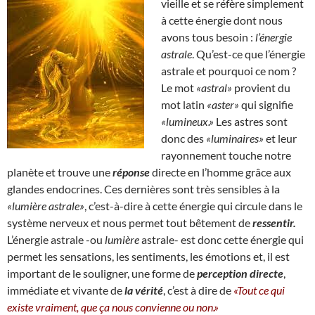
vieille et se réfère simplement
à cette énergie dont nous
avons tous besoin :
l’énergie
astrale
. Qu’est-ce que l’énergie
astrale et pourquoi ce nom ?
Le mot
«astral»
provient du
mot latin
«aster»
qui signifie
«lumineux.»
Les astres sont
donc des
«luminaires»
et leur
rayonnement touche notre
planète et trouve une
réponse
directe en l’homme grâce aux
glandes endocrines. Ces dernières sont très sensibles à la
«lumière astrale»
, c’est-à-dire à cette énergie qui circule dans le
système nerveux et nous permet tout bêtement de
ressentir.
L’énergie astrale -ou
lumière
astrale- est donc cette énergie qui
permet les sensations, les sentiments, les émotions et, il est
important de le souligner, une forme de
perception directe
,
immédiate et vivante de
la vérité
, c’est à dire de
«Tout ce qui
existe vraiment, que ça nous convienne ou non.»