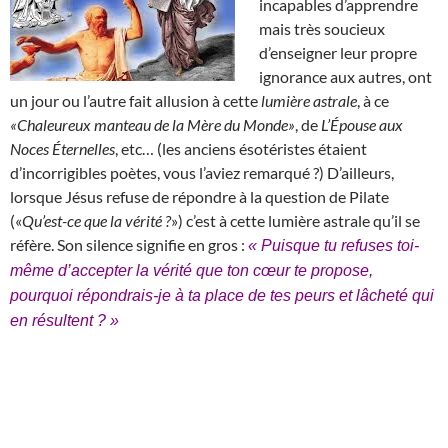
incapables d’apprendre
mais très soucieux
d’enseigner leur propre
ignorance aux autres, ont
un jour ou l’autre fait allusion à cette
lumière astrale
, à ce
«Chaleureux manteau de la Mère du Monde»
, de
L’Épouse aux
Noces Éternelles
, etc… (les anciens ésotéristes étaient
d’incorrigibles poètes, vous l’aviez remarqué ?) D’ailleurs,
lorsque Jésus refuse de répondre à la question de Pilate
(«
Qu’est-ce que la vérité ?
») c’est à cette lumière astrale qu’il se
réfère. Son silence signifie en gros :
« Puisque tu refuses toi-
même d’accepter la vérité que ton cœur te propose,
pourquoi répondrais-je à ta place de tes peurs et lâcheté qui
en résultent ? »