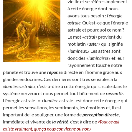
vieille et se réfère simplement
à cette énergie dont nous
avons tous besoin :
l’énergie
astrale
. Qu’est-ce que l’énergie
astrale et pourquoi ce nom ?
Le mot
«astral»
provient du
mot latin
«aster»
qui signifie
«lumineux.»
Les astres sont
donc des
«luminaires»
et leur
rayonnement touche notre
planète et trouve une
réponse
directe en l’homme grâce aux
glandes endocrines. Ces dernières sont très sensibles à la
«lumière astrale»
, c’est-à-dire à cette énergie qui circule dans le
système nerveux et nous permet tout bêtement de
ressentir.
L’énergie astrale -ou
lumière
astrale- est donc cette énergie qui
permet les sensations, les sentiments, les émotions et, il est
important de le souligner, une forme de
perception directe
,
immédiate et vivante de
la vérité
, c’est à dire de
«Tout ce qui
existe vraiment, que ça nous convienne ou non.»