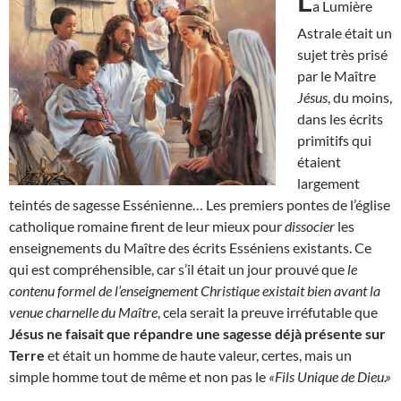
L
a Lumière
Astrale était un
sujet très prisé
par le Maître
Jésus
, du moins,
dans les écrits
primitifs qui
étaient
largement
teintés de sagesse Essénienne… Les premiers pontes de l’église
catholique romaine firent de leur mieux pour
dissocier
les
enseignements du Maître des écrits Esséniens existants. Ce
qui est compréhensible, car s’il était un jour prouvé que
le
contenu formel de l’enseignement Christique existait bien avant la
venue charnelle du Maître
, cela serait la preuve irréfutable que
Jésus ne faisait que répandre une sagesse déjà présente sur
Terre
et était un homme de haute valeur, certes, mais un
simple homme tout de même et non pas le
«Fils Unique de Dieu.»