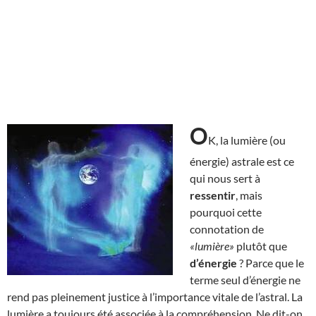
O
K, la lumière (ou
énergie) astrale est ce
qui nous sert à
ressentir
, mais
pourquoi cette
connotation de
«lumière»
plutôt que
d’énergie
? Parce que le
terme seul d’énergie ne
rend pas pleinement justice à l’importance vitale de l’astral. La
lumière a toujours été associée à la compréhension. Ne dit-on