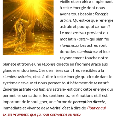
vieille et se réfère simplement
à cette énergie dont nous
avons tous besoin :
l’énergie
astrale
. Qu’est-ce que l’énergie
astrale et pourquoi ce nom ?
Le mot
«astral»
provient du
mot latin
«aster»
qui signifie
«lumineux.»
Les astres sont
donc des
«luminaires»
et leur
rayonnement touche notre
planète et trouve une
réponse
directe en l’homme grâce aux
glandes endocrines. Ces dernières sont très sensibles à la
«lumière astrale»
, c’est-à-dire à cette énergie qui circule dans le
système nerveux et nous permet tout bêtement de
ressentir.
L’énergie astrale -ou
lumière
astrale- est donc cette énergie qui
permet les sensations, les sentiments, les émotions et, il est
important de le souligner, une forme de
perception directe
,
immédiate et vivante de
la vérité
, c’est à dire de
«Tout ce qui
existe vraiment, que ça nous convienne ou non.»