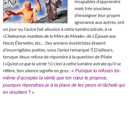
incapables d’apprendre
mais très soucieux
d’enseigner leur propre
ignorance aux autres, ont
un jour ou l’autre fait allusion à cette
lumière astrale
, à ce
«Chaleureux manteau de la Mère du Monde»
, de
L’Épouse aux
Noces Éternelles
, etc… (les anciens ésotéristes étaient
d’incorrigibles poètes, vous l’aviez remarqué ?) D’ailleurs,
lorsque Jésus refuse de répondre à la question de Pilate
(«
Qu’est-ce que la vérité ?
») c’est à cette lumière astrale qu’il se
réfère. Son silence signifie en gros :
« Puisque tu refuses toi-
même d’accepter la vérité que ton cœur te propose,
pourquoi répondrais-je à ta place de tes peurs et lâcheté qui
en résultent ? »