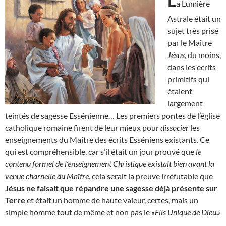
L
a Lumière
Astrale était un
sujet très prisé
par le Maître
Jésus
, du moins,
dans les écrits
primitifs qui
étaient
largement
teintés de sagesse Essénienne… Les premiers pontes de l’église
catholique romaine firent de leur mieux pour
dissocier
les
enseignements du Maître des écrits Esséniens existants. Ce
qui est compréhensible, car s’il était un jour prouvé que
le
contenu formel de l’enseignement Christique existait bien avant la
venue charnelle du Maître
, cela serait la preuve irréfutable que
Jésus ne faisait que répandre une sagesse déjà présente sur
Terre
et était un homme de haute valeur, certes, mais un
simple homme tout de même et non pas le
«Fils Unique de Dieu.»