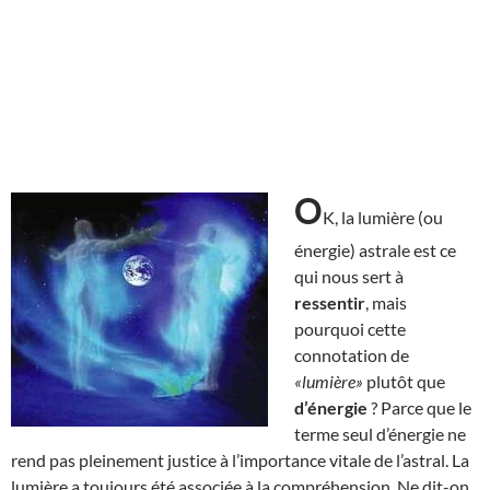
O
K, la lumière (ou
énergie) astrale est ce
qui nous sert à
ressentir
, mais
pourquoi cette
connotation de
«lumière»
plutôt que
d’énergie
? Parce que le
terme seul d’énergie ne
rend pas pleinement justice à l’importance vitale de l’astral. La
lumière a toujours été associée à la compréhension. Ne dit-on