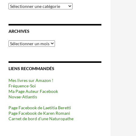
Catégories
ARCHIVES
Archives
LIENS RECOMMANDÉS
Mes livres sur Amazon !
Fréquence-Soi
Ma Page Auteur Facebook
Novae-Atlantis
Page Facebook de Laetitia Beretti
Page Facebook de Karen Romani
Carnet de bord d’une Naturopathe