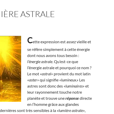
IÈRE ASTRALE
C
ette expression est assez vieille et
se réfère simplement à cette énergie
dont nous avons tous besoin :
l’énergie astrale
. Qu’est-ce que
l’énergie astrale et pourquoi ce nom ?
Le mot
«astral»
provient du mot latin
«aster»
qui signifie
«lumineux.»
Les
astres sont donc des
«luminaires»
et
leur rayonnement touche notre
planète et trouve une
réponse
directe
en l’homme grâce aux glandes
dernières sont très sensibles à la
«lumière astrale»
,