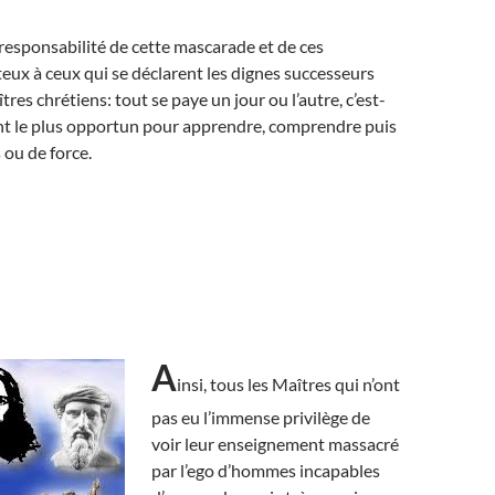
 responsabilité de cette mascarade et de ces
ux à ceux qui se déclarent les dignes successeurs
tres chrétiens: tout se paye un jour ou l’autre, c’est-
t le plus opportun pour apprendre, comprendre puis
 ou de force.
A
insi, tous les Maîtres qui n’ont
pas eu l’immense privilège de
voir leur enseignement massacré
par l’ego d’hommes incapables