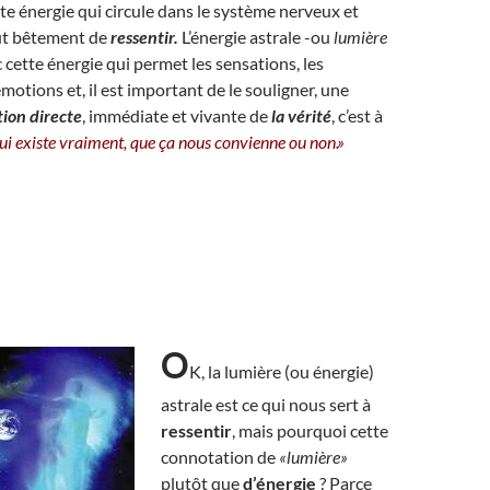
tte énergie qui circule dans le système nerveux et
ut bêtement de
ressentir.
L’énergie astrale -ou
lumière
 cette énergie qui permet les sensations, les
motions et, il est important de le souligner, une
ion directe
, immédiate et vivante de
la vérité
, c’est à
qui existe vraiment, que ça nous convienne ou non.»
O
K, la lumière (ou énergie)
astrale est ce qui nous sert à
ressentir
, mais pourquoi cette
connotation de
«lumière»
plutôt que
d’énergie
? Parce