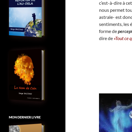
c’est-à-dire à ce
nous permet to
astrale- est donc
sentiments, les é
forme de
percept
dire de
«Tout ce 
MON DERNIER LIVRE