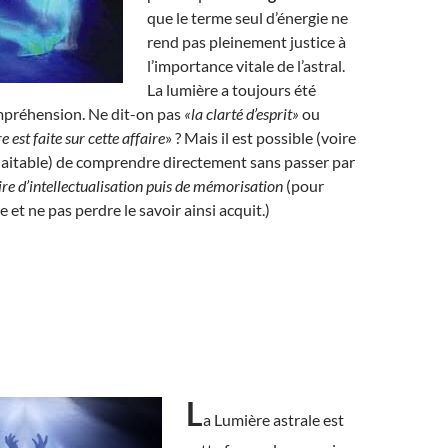
que le terme seul d’énergie ne
rend pas pleinement justice à
l’importance vitale de l’astral.
La lumière a toujours été
ompréhension. Ne dit-on pas
«la clarté d’esprit»
ou
e est faite sur cette affaire
» ? Mais il est possible (voire
itable) de comprendre directement sans passer par
ire d’intellectualisation puis de mémorisation
(pour
te et ne pas perdre le savoir ainsi acquit.)
L
a Lumière astrale est