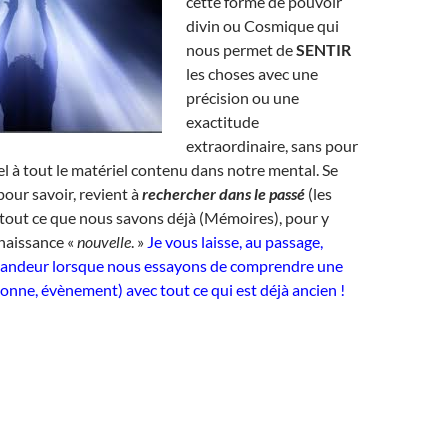
cette forme de pouvoir
divin ou Cosmique qui
nous permet de
SENTIR
les choses avec une
précision ou une
exactitude
extraordinaire, sans pour
el à tout le matériel contenu dans notre mental. Se
 pour savoir, revient à
rechercher dans le passé
(les
 tout ce que nous savons déjà (Mémoires), pour y
naissance «
nouvelle
. »
Je vous laisse, au passage,
candeur lorsque nous essayons de comprendre une
nne, évènement) avec tout ce qui est déjà ancien !