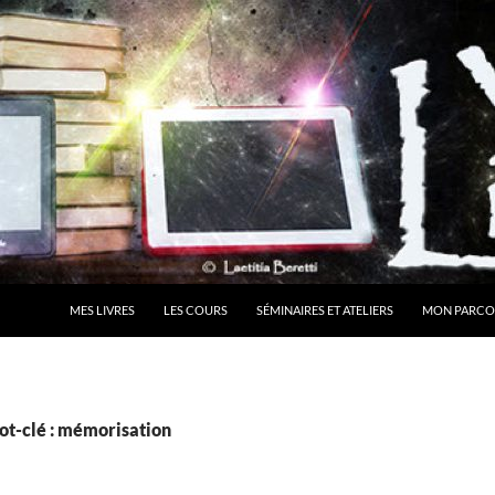
MES LIVRES
LES COURS
SÉMINAIRES ET ATELIERS
MON PARCO
ot-clé : mémorisation