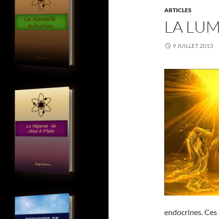
ARTICLES
LA LUM
9 JUILLET 2013
endocrines. Ces 