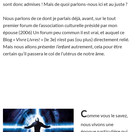
sont donc admises ! Mais de quoi parlons-nous ici et au juste ?
Nous parlons de ce dont je parlais déjà, avant, sur le tout
premier forum de l’association culturelle présidé par mon
épouse (2006) Un forum peu commun il est vrai, et auquel ce
Blog «
Vivre Livres!
» (le 3e) n’est pas (ou plus) directement relié.
Mais nous allons
présenter l’enfant
autrement, cela pour être
certain qu’il passera le col de l’utérus de notre âme.
C
omme vous le savez,
nous vivons une
époque particulière qui