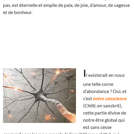
pas, est éternelle et emplie de paix, de joie, d’amour, de sagesse
et de bonheur.
I
l exist
erait en nous
une telle corne
d’abondance ? Oui, et
c’est
notre conscience
(
Chitti
, en sanskrit),
cette partie divine de
notre être global qui
est sans cesse