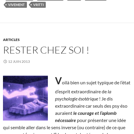
VIVEMENT
VRITTI
ARTICLES
RESTER CHEZ SOI !
12 JUIN 2013
V
oilà bien un sujet typique de l’état
d’esprit extraordinaire de
la
psychologie ésotérique
! Je dis
extraordinaire car seuls des psy éso
auraient
le courage et l’aplomb
nécessaire
pour présenter une idée
qui semble aller dans le sens inverse (ou contraire) de ce que