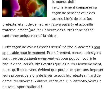
le monde doit
régulièrement
comparer
sa
façon de penser à celle des
autres. L’idée de base (ou
prétexte) étant de demeurer «
l’esprit ouvert
» et accueillir
fraternellement (prout ! ) la vérité des autres et ne pas se
cantonner uniquement à la nôtre…
Cette façon de voir les choses
part d’une idée louable
mais
non
applicable pour le moment
. Premièrement, parce que les gens
sont
trop peu confiants en eux-mêmes
pour pouvoir courir le
risque d’écouter d’autres vérités que les leurs. Deuxièmement,
parce qu’il est devenu évident que pour quelques-uns, imposer
leurs propres versions de la vérité sous le prétexte ringard de
demeurer ouvert aux autres, est devenu un leitmotiv, voire un
nouveau sport national !