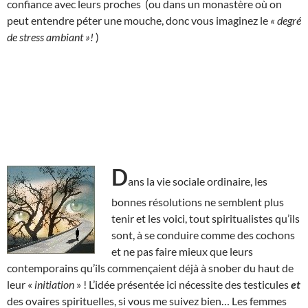
confiance avec leurs proches (ou dans un monastère où on
peut entendre péter une mouche, donc vous imaginez le
« degré
de stress ambiant »!
)
D
ans la vie sociale ordinaire, les
bonnes résolutions ne semblent plus
tenir et les voici, tout spiritualistes qu’ils
sont, à se conduire comme des cochons
et ne pas faire mieux que leurs
contemporains qu’ils commençaient déjà à snober du haut de
leur «
initiation
» ! L’idée présentée ici nécessite des testicules
et
des ovaires spirituelles, si vous me suivez bien… Les femmes