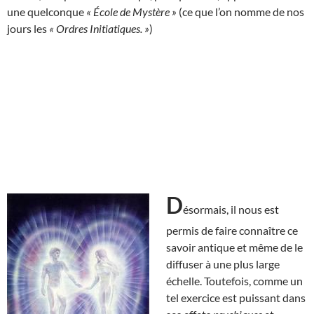
une quelconque
« École de Mystère »
(ce que l’on nomme de nos
jours les
« Ordres Initiatiques. »
)
D
ésormais, il nous est
permis de faire connaître ce
savoir antique et même de le
diffuser à une plus large
échelle. Toutefois, comme un
tel exercice est puissant dans