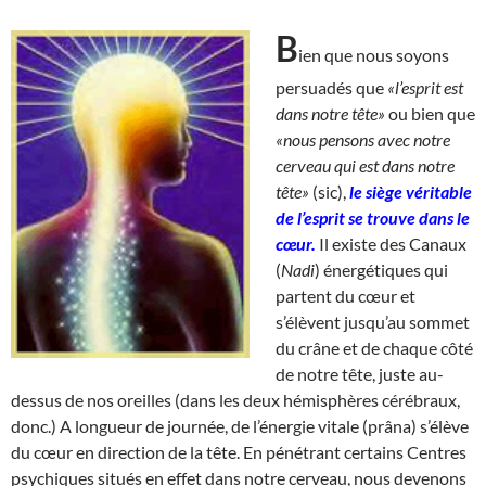
B
ien que nous soyons
persuadés que
«l’esprit est
dans notre tête»
ou bien que
«nous pensons avec notre
cerveau qui est dans notre
tête»
(sic),
le siège véritable
de l’esprit se trouve dans le
cœur.
Il existe des Canaux
(
Nadi
) énergétiques qui
partent du cœur et
s’élèvent jusqu’au sommet
du crâne et de chaque côté
de notre tête, juste au-
dessus de nos oreilles (dans les deux hémisphères cérébraux,
donc.) A longueur de journée, de l’énergie vitale (prâna) s’élève
du cœur en direction de la tête. En pénétrant certains Centres
psychiques situés en effet dans notre cerveau, nous devenons