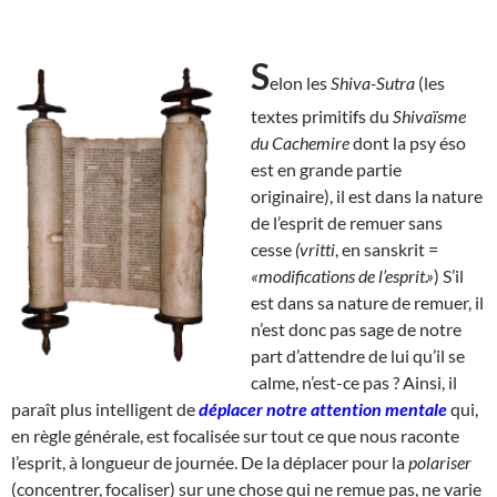
S
elon les
Shiva-Sutra
(les
textes primitifs du
Shivaïsme
du Cachemire
dont la psy éso
est en grande partie
originaire), il est dans la nature
de l’esprit de remuer sans
cesse
(vritti
, en sanskrit =
«modifications de l’esprit.»
) S’il
est dans sa nature de remuer, il
n’est donc pas sage de notre
part d’attendre de lui qu’il se
calme, n’est-ce pas ? Ainsi, il
paraît plus intelligent de
déplacer notre attention mentale
qui,
en règle générale, est focalisée sur tout ce que nous raconte
l’esprit, à longueur de journée. De la déplacer pour la
polariser
(concentrer, focaliser) sur une chose qui ne remue pas, ne varie