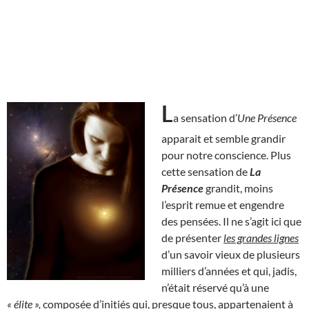
L
a sensation d’
Une Présence
apparait et semble grandir
pour notre conscience. Plus
cette sensation de
La
Présence
grandit, moins
l’esprit remue et engendre
des pensées. Il ne s’agit ici que
de présenter
les grandes lignes
d’un savoir vieux de plusieurs
milliers d’années et qui, jadis,
n’était réservé qu’à une
« élite »,
composée d’initiés qui, presque tous, appartenaient à