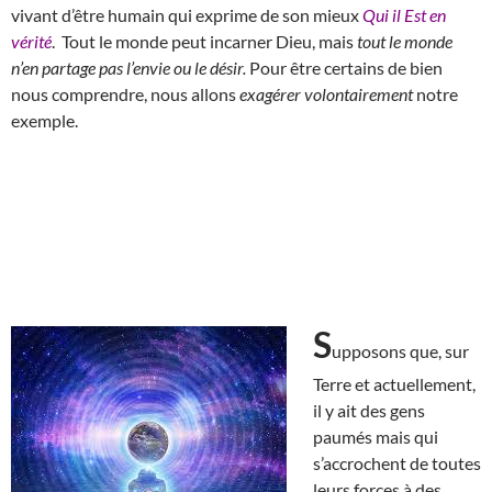
vivant d’être humain qui exprime de son mieux
Qui il Est en
vérité
. Tout le monde peut incarner Dieu, mais
tout le monde
n’en partage pas l’envie ou le désir.
Pour être certains de bien
nous comprendre, nous allons
exagérer volontairement
notre
exemple.
S
upposons que, sur
Terre et actuellement,
il y ait des gens
paumés mais qui
s’accrochent de toutes
leurs forces à des