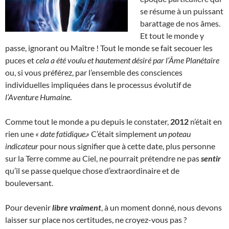
se résume à un puissant
barattage de nos âmes.
Et tout le monde y
passe, ignorant ou Maître ! Tout le monde se fait secouer les
puces et
cela a été voulu et hautement désiré par l’Âme Planétaire
ou, si vous préférez, par l’ensemble des consciences
individuelles impliquées dans le processus évolutif de
l’Aventure Humaine
.
Comme tout le monde a pu depuis le constater,
2012
n’était en
rien une
« date fatidique.»
C’était simplement
un poteau
indicateur
pour nous signifier que à cette date, plus personne
sur la Terre comme au Ciel, ne pourrait prétendre ne pas
sentir
qu’il se passe quelque chose d’extraordinaire et de
bouleversant.
Pour devenir
libre vraiment
, à un moment donné, nous devons
laisser sur place nos certitudes, ne croyez-vous pas ?