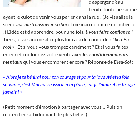
d’asperger d’eau
bénite toute personne
ayant le culot de venir vous parler dans la rue ! (Je visualise la
scène
que me transmet mon Soi
et me marre comme un imbécile
!) L’idée est d’apprendre, pour une fois, à
vous faire confiance !
Tiens, je vais même aller plus loin à la demande de
« Dieu-En-
Moi »
: Et si vous vous trompez carrément ? Et si vous faites
erreur et confondez votre vérité avec
les conditionnements
mentaux
qui vous encombrent encore ? Réponse de
Dieu-Soi
:
« Alors je te bénirai pour ton courage et pour ta loyauté et la fois
suivante, c’est Moi qui réussirai à ta place, car je t’aime et ne te juge
jamais ! »
(Petit moment d’émotion à partager avec vous… Puis on
reprend en se bidonnant de plus belle !)