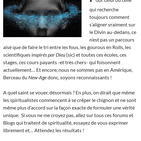
qui recherche
toujours comment
s’aligner vraiment sur
le Divin au-dedans, ce
n’est pas un parcours
aisé que de faire le tri entre les fous, les gourous en Rolls, les
scientifiques
inspirés par Dieu
(sic) et toutes ces écoles, ces
stages, ces cours payants -et très chers- qui foisonnent
actuellement… Et encore, nous ne sommes pas en Amérique,
Berceau du
New-Age
donc, soyons reconnaissants !
A quel saint se vouer, désormais ? En plus, on dirait que même
les spiritualistes commencent à se crêper le chignon et ne sont
même plus d’accord sur la façon exacte de formuler une vérité
unique. Si vous ne me croyez pas, allez sur tous ces forums et
Blogs qui traitent de spiritualité, essayez de vous exprimer
librement et… Attendez les résultats !