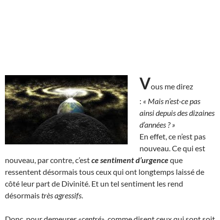
V
ous me direz
:
« Mais n’est-ce pas
ainsi depuis des dizaines
d’années ? »
En effet, ce n’est pas
nouveau. Ce qui est
nouveau, par contre, c’est
ce sentiment d’urgence
que
ressentent désormais tous ceux qui ont longtemps laissé de
côté leur part de Divinité. Et un tel sentiment les rend
désormais
très agressifs
.
Donc, pour demeurer
«centré»
, comme disent ceux qui sont soit