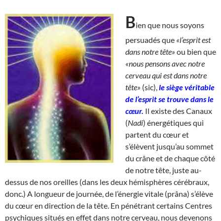
B
ien que nous soyons
persuadés que
«l’esprit est
dans notre tête»
ou bien que
«nous pensons avec notre
cerveau qui est dans notre
tête»
(sic),
le siège véritable
de l’esprit se trouve dans le
cœur.
Il existe des Canaux
(
Nadi
) énergétiques qui
partent du cœur et
s’élèvent jusqu’au sommet
du crâne et de chaque côté
de notre tête, juste au-
dessus de nos oreilles (dans les deux hémisphères cérébraux,
donc.) A longueur de journée, de l’énergie vitale (prâna) s’élève
du cœur en direction de la tête. En pénétrant certains Centres
psychiques situés en effet dans notre cerveau, nous devenons