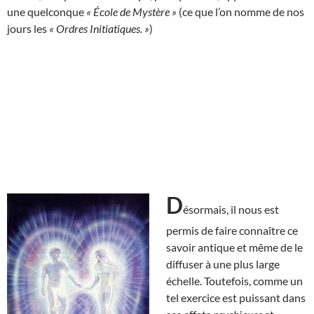
une quelconque
« École de Mystère »
(ce que l’on nomme de nos
jours les
« Ordres Initiatiques. »
)
D
ésormais, il nous est
permis de faire connaître ce
savoir antique et même de le
diffuser à une plus large
échelle. Toutefois, comme un
tel exercice est puissant dans