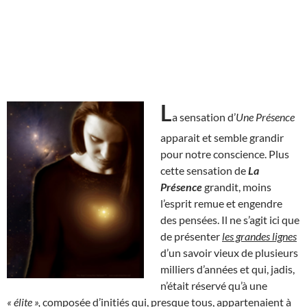
L
a sensation d’
Une Présence
apparait et semble grandir
pour notre conscience. Plus
cette sensation de
La
Présence
grandit, moins
l’esprit remue et engendre
des pensées. Il ne s’agit ici que
de présenter
les grandes lignes
d’un savoir vieux de plusieurs
milliers d’années et qui, jadis,
n’était réservé qu’à une
« élite »,
composée d’initiés qui, presque tous, appartenaient à