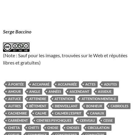
Serge Baccino
(Note : Sauf pour les images, trouvées sur le Web et réputées
libres et gratuites)
À PORTÉE
ACCAPARÉ
ACCAPARÉE
ACTES
ADUTES
AMOUR
ANGLE
ANNÉES
ASCENDANT
ASSIDUE
ASTUCE
ATTENDRE
ATTENTION
ATTENTION MENTALE
AUTRES
BÊTEMENT
BIENVEILLANT
BONHEUR
CABRIOLES
CACHEMIRE
CALME
CALMER L'ESPRIT
CANAUX
CARRÉMENT
CENTRES PSYCHIQUES
CERVEAU
CESSE
CHITTA
CHITTI
CHOSE
CHOSES
CIRCULATION
COEUR
COMMENCE
CONCENTRER
CONNAÎTRE