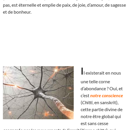
pas, est éternelle et emplie de paix, de joie, d’amour, de sagesse
et de bonheur.
I
l exist
erait en nous
une telle corne
d’abondance ? Oui, et
c’est
notre conscience
(
Chitti
, en sanskrit),
cette partie divine de
notre être global qui
est sans cesse