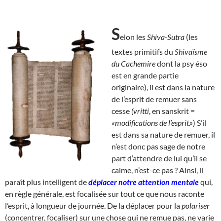
S
elon les
Shiva-Sutra
(les
textes primitifs du
Shivaïsme
du Cachemire
dont la psy éso
est en grande partie
originaire), il est dans la nature
de l’esprit de remuer sans
cesse
(vritti
, en sanskrit =
«modifications de l’esprit.»
) S’il
est dans sa nature de remuer, il
n’est donc pas sage de notre
part d’attendre de lui qu’il se
calme, n’est-ce pas ? Ainsi, il
paraît plus intelligent de
déplacer notre attention mentale
qui,
en règle générale, est focalisée sur tout ce que nous raconte
l’esprit, à longueur de journée. De la déplacer pour la
polariser
(concentrer, focaliser) sur une chose qui ne remue pas, ne varie